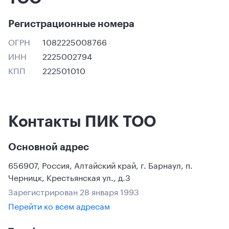
Регистрационные номера
ОГРН
1082225008766
ИНН
2225002794
КПП
222501010
Контакты ПИК ТОО
Основной адрес
656907
,
Россия
,
Алтайский край
,
г. Барнаул
,
п.
Черницк
,
Крестьянская ул., д.3
Зарегистрирован 28 января 1993
Перейти ко всем адресам