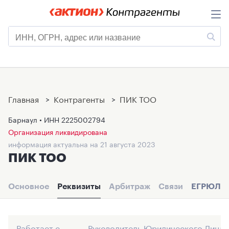
Главная
>
Контрагенты
>
ПИК ТОО
Барнаул • ИНН
2225002794
Организация ликвидирована
информация актуальна на 21 августа 2023
ПИК ТОО
Основное
Реквизиты
Арбитраж
Связи
ЕГРЮЛ
Работает с
Руководитель Юридического Лица