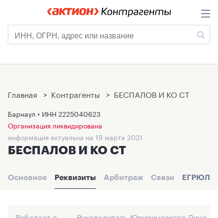
Главная
>
Контрагенты
>
БЕСПАЛОВ И КО СТ
Барнаул • ИНН
2225040623
Организация ликвидирована
информация актуальна на 19 марта 2021
БЕСПАЛОВ И КО СТ
Основное
Реквизиты
Арбитраж
Связи
ЕГРЮЛ
Работает с
Руководитель Юридического Лица