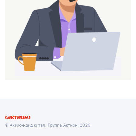
© Актион-диджитал, Группа Актион, 2026