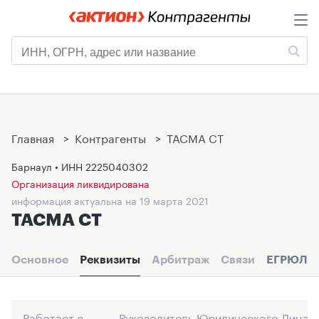
Главная
>
Контрагенты
>
ТАСМА СТ
Барнаул • ИНН
2225040302
Организация ликвидирована
информация актуальна на 19 марта 2021
ТАСМА СТ
Основное
Реквизиты
Арбитраж
Связи
ЕГРЮЛ
Работает с
Руководитель Юридического Лица