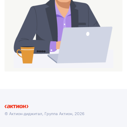
© Актион-диджитал, Группа Актион, 2026