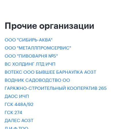
Прочие организации
ООО "СИБИРЬ-АКВА"
ООО "МЕТАЛЛПРОМСЕРВИС"
ООО "ПИВОВАРНЯ №5"
ВС ХОЛДИНГ ЛТД ИЧП
ВОТЕКС ООО БЫВШЕЕ БАРНАУЛКА АОЗТ
ВОДНИК САДОВОДСТВО ОО
ГАРАЖНО-СТРОИТЕЛЬНЫЙ КООПЕРАТИВ 265
ДАОС ИЧП
ГСК 448А/92
ГСК 274
ДАЛЕС АОЗТ
Д И Ф ТОО