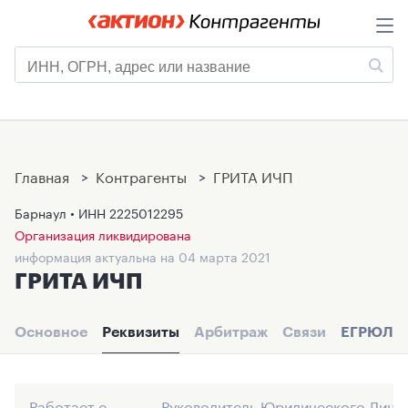
Главная
>
Контрагенты
>
ГРИТА ИЧП
Барнаул • ИНН
2225012295
Организация ликвидирована
информация актуальна на 04 марта 2021
ГРИТА ИЧП
Основное
Реквизиты
Арбитраж
Связи
ЕГРЮЛ
Работает с
Руководитель Юридического Лица