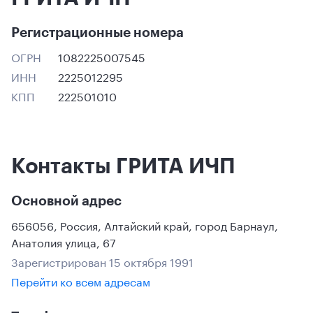
Регистрационные номера
ОГРН
1082225007545
ИНН
2225012295
КПП
222501010
Контакты ГРИТА ИЧП
Основной адрес
656056
,
Россия
,
Алтайский край
,
город Барнаул
,
Анатолия улица, 67
Зарегистрирован 15 октября 1991
Перейти ко всем адресам