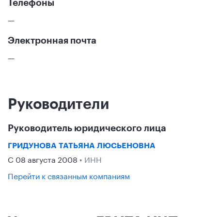
Телефоны
—
Электронная почта
—
Руководители
Руководитель юридического лица
ГРИДУНОВА ТАТЬЯНА ЛЮСЬЕНОВНА
С 08 августа 2008
• ИНН
Перейти к связанным компаниям