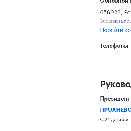
Основной 
656023
,
Ро
Зарегистриро
Перейти ко
Телефоны
—
Руково
Президент
ПРОХНЕВС
С 24 декабря