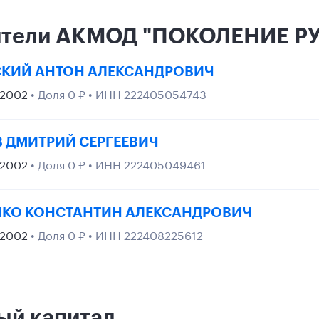
ители АКМОД "ПОКОЛЕНИЕ Р
КИЙ АНТОН АЛЕКСАНДРОВИЧ
 2002
• Доля 0 ₽ • ИНН 222405054743
 ДМИТРИЙ СЕРГЕЕВИЧ
 2002
• Доля 0 ₽ • ИНН 222405049461
КО КОНСТАНТИН АЛЕКСАНДРОВИЧ
 2002
• Доля 0 ₽ • ИНН 222408225612
ый капитал