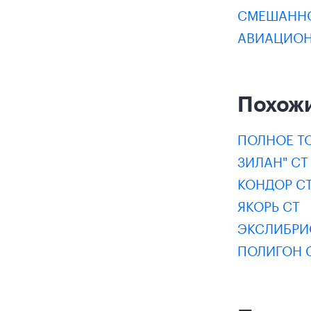
СМЕШАННО
АВИАЦИОН
Похож
ПОЛНОЕ Т
ЗИЛАН" СТ
КОНДОР С
ЯКОРЬ СТ
ЭКСЛИБРИ
ПОЛИГОН 