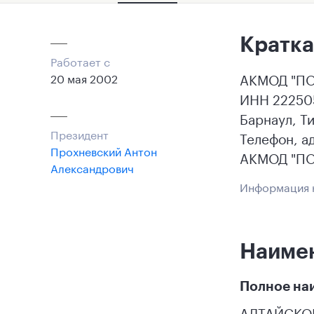
Кратка
Работает с
АКМОД "ПОК
20 мая 2002
ИНН 222505
Барнаул, 
Президент
Телефон, а
Прохневский Антон
АКМОД "ПОК
Александрович
Информация н
Наиме
Полное на
АЛТАЙСКО