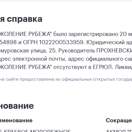
я справка
ОЛЕНИЕ РУБЕЖА" было зарегистрировано 20 мая
4898 и ОГРН 1022200533959. Юридический адр
Тимуровская улица, 25. Руководитель ПРОХНЕ
дрес электронной почты, адрес официального са
ОЛЕНИЕ РУБЕЖА" отсутствуют в ЕГРЮЛ. Ликвид
а сайте предоставлена из официальных открытых госуда
нование
именование
Сокраще
Е КРАЕВОЕ МОЛОДЕЖНОЕ
АКМОД "