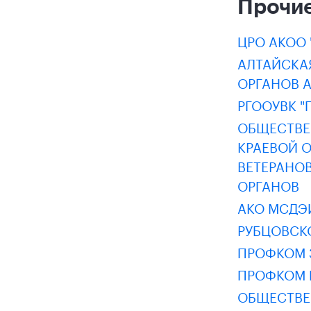
Прочие
ЦРО АКОО 
АЛТАЙСКА
ОРГАНОВ 
РГООУВК "
ОБЩЕСТВЕ
КРАЕВОЙ 
ВЕТЕРАНОВ
ОРГАНОВ
АКО МСДЭ
РУБЦОВСКО
ПРОФКОМ 
ПРОФКОМ 
ОБЩЕСТВЕ