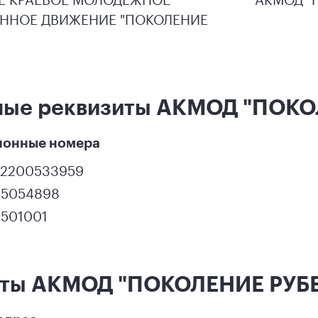
ННОЕ ДВИЖЕНИЕ "ПОКОЛЕНИЕ
ные реквизиты АКМОД "ПОК
ионные номера
22200533959
25054898
2501001
кты АКМОД "ПОКОЛЕНИЕ РУБ