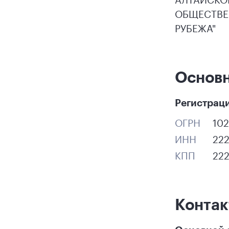
ОБЩЕСТВЕ
РУБЕЖА"
Основ
Регистрац
ОГРН
10
ИНН
22
КПП
22
Конта