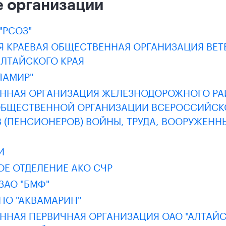
 организации
"РСОЗ"
Я КРАЕВАЯ ОБЩЕСТВЕННАЯ ОРГАНИЗАЦИЯ ВЕТ
АЛТАЙСКОГО КРАЯ
ПАМИР"
ННАЯ ОРГАНИЗАЦИЯ ЖЕЛЕЗНОДОРОЖНОГО РАЙ
ОБЩЕСТВЕННОЙ ОРГАНИЗАЦИИ ВСЕРОССИЙСК
 (ПЕНСИОНЕРОВ) ВОЙНЫ, ТРУДА, ВООРУЖЕНН
И
Е ОТДЕЛЕНИЕ АКО СЧР
ЗАО "БМФ"
ПО "АКВАМАРИН"
ННАЯ ПЕРВИЧНАЯ ОРГАНИЗАЦИЯ ОАО "АЛТАЙС