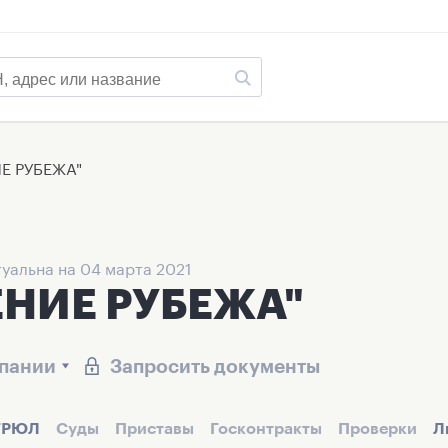
Е РУБЕЖА"
уальна на 04 марта 2021
НИЕ РУБЕЖА"
мпании
Запросить документы
ГРЮЛ
Суды
Приставы
Госконтракты
Проверки
Л