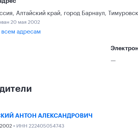
адрес
ссия
,
Алтайский край
,
город Барнаул
,
Тимуровск
ван 20 мая 2002
 всем адресам
Электрон
—
дители
КИЙ АНТОН АЛЕКСАНДРОВИЧ
 2002
• ИНН 222405054743