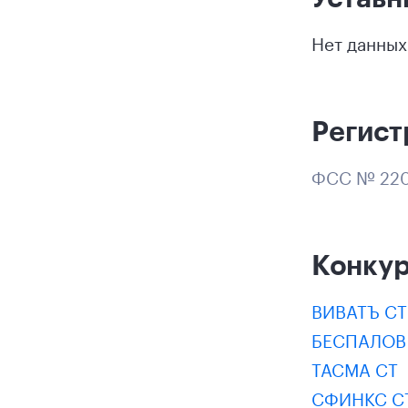
Нет данных
Регист
ФСС № 220
Конку
ВИВАТЪ СТ
БЕСПАЛОВ 
ТАСМА СТ
СФИНКС С