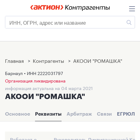
Главная
>
Контрагенты
>
АКООИ "РОМАШКА"
Барнаул • ИНН
2222031797
Организация ликвидирована
информация актуальна на 04 марта 2021
АКООИ "РОМАШКА"
Основное
Реквизиты
Арбитраж
Связи
ЕГРЮЛ
Работает с
Руководитель Ликвидационной Ком