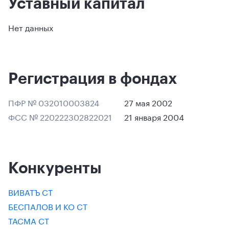
Уставный капитал
Нет данных
Регистрация в фондах
ПФР № 032010003824
27 мая 2002
ФСС № 220222302822021
21 января 2004
Конкуренты
ВИВАТЪ СТ
БЕСПАЛОВ И КО СТ
ТАСМА СТ