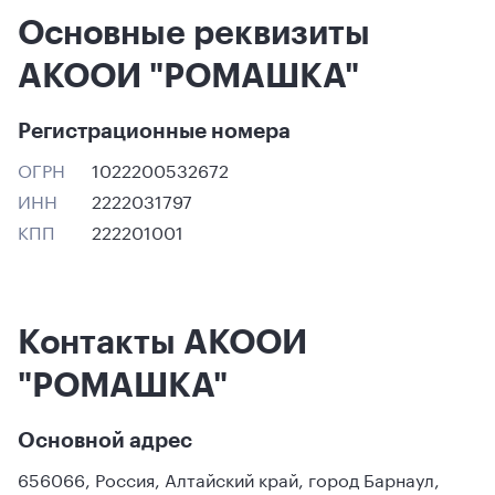
Основные реквизиты
АКООИ "РОМАШКА"
Регистрационные номера
ОГРН
1022200532672
ИНН
2222031797
КПП
222201001
Контакты АКООИ
"РОМАШКА"
Основной адрес
656066
,
Россия
,
Алтайский край
,
город Барнаул
,