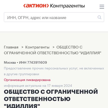
Главная
>
Контрагенты
>
ОБЩЕСТВО С
ОГРАНИЧЕННОЙ ОТВЕТСТВЕННОСТЬЮ "ИДИЛЛИЯ"
Москва • ИНН
7743911609
Предоставление прочих персональных услуг, не включенных
в другие группировки
Организация ликвидирована
информация актуальна на 17 января 2024
ОБЩЕСТВО С ОГРАНИЧЕННОЙ
ОТВЕТСТВЕННОСТЬЮ
"ИДИЛЛИЯ"