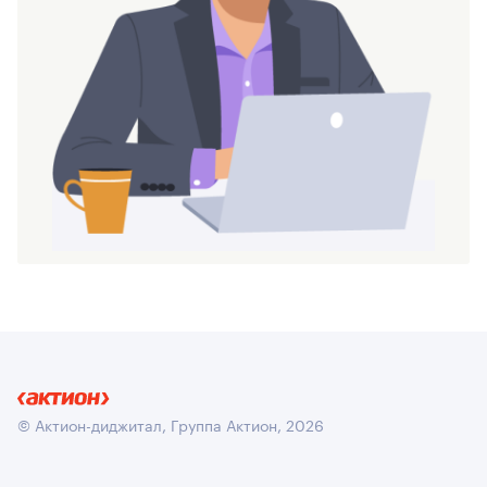
© Актион-диджитал, Группа Актион, 2026