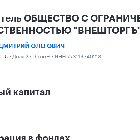
итель ОБЩЕСТВО С ОГРАНИ
СТВЕННОСТЬЮ "ВНЕШТОРГЪ
ДМИТРИЙ ОЛЕГОВИЧ
2015
• Доля 25,0 тыс ₽ • ИНН 773116340213
ый капитал
рация в фондах