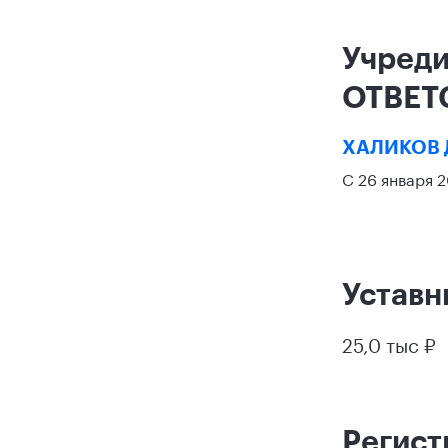
Учред
ОТВЕТ
ХАЛИКОВ 
С 26 января 
Уставн
25,0 тыс ₽
Регист