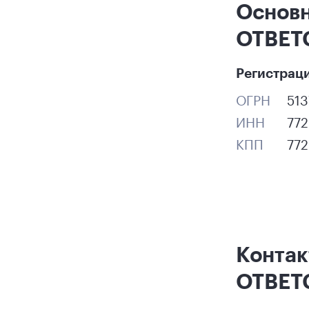
Основ
ОТВЕТ
Регистрац
ОГРН
51
ИНН
77
КПП
77
Конта
ОТВЕТ