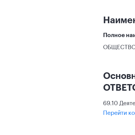
Наиме
Полное на
ОБЩЕСТВО
Основ
ОТВЕТ
69.10 Деят
Перейти ко