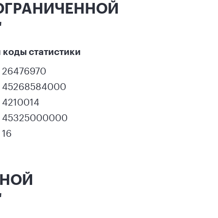
 ОГРАНИЧЕННОЙ
"
 коды статистики
26476970
45268584000
4210014
45325000000
16
ННОЙ
"