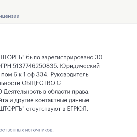
ицензии
ОРГЪ" было зарегистрировано 30
 ОГРН 5137746250835. Юридический
к пом 6 к 1 оф 334. Руководитель
льности ОБЩЕСТВО С
еятельность в области права.
йта и другие контактные данные
ОРГЪ" отсутствуют в ЕГРЮЛ.
рственных источников.