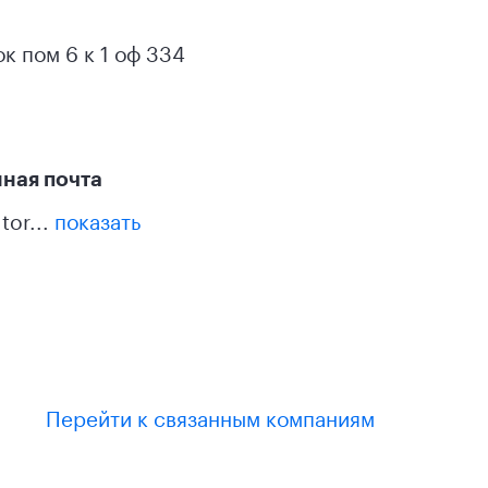
ок пом 6 к 1 оф 334
ная почта
tor...
показать
Перейти к связанным компаниям