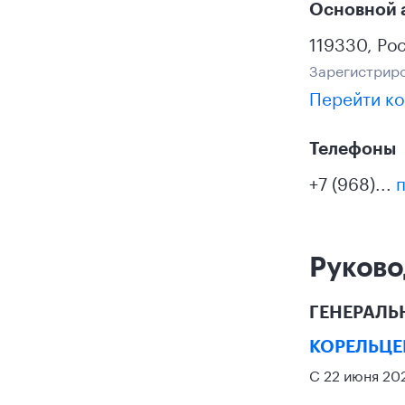
Основной 
119330
,
Ро
Зарегистриро
Перейти ко
Телефоны
+7 (968)...
п
Руково
ГЕНЕРАЛЬ
КОРЕЛЬЦЕ
С 22 июня 20