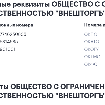
ные реквизиты ОБЩЕСТВО С
СТВЕННОСТЬЮ "ВНЕШТОРГЪ
ионные номера
Номера и
37746250835
ОКПО
25814585
ОКАТО
2901001
ОКОГУ
ОКТМО
ОКФС
кты ОБЩЕСТВО С ОГРАНИЧЕ
СТВЕННОСТЬЮ "ВНЕШТОРГЪ