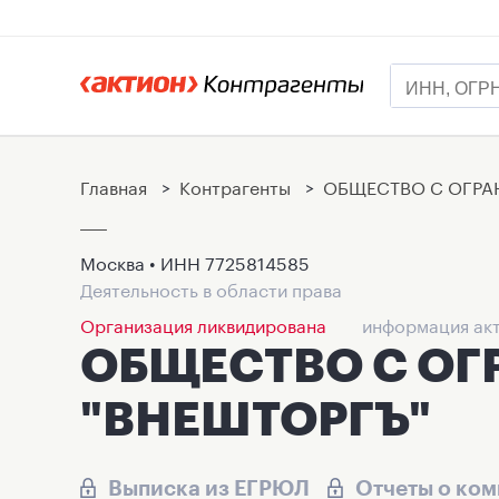
Главная
>
Контрагенты
>
ОБЩЕСТВО С ОГРА
Москва • ИНН
7725814585
Деятельность в области права
Организация ликвидирована
информация акт
ОБЩЕСТВО С О
"ВНЕШТОРГЪ"
Выписка из ЕГРЮЛ
Отчеты о ко