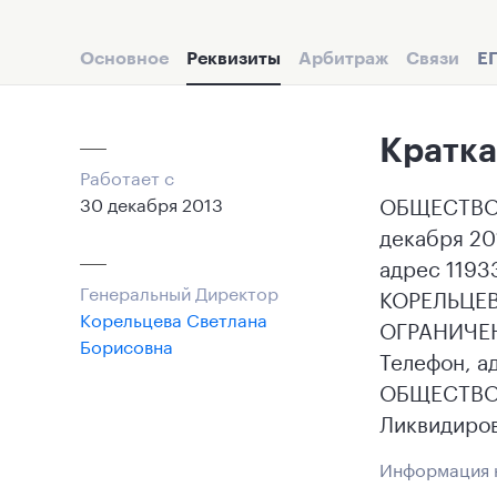
Основное
Реквизиты
Арбитраж
Связи
Е
Кратка
Работает с
ОБЩЕСТВО 
30 декабря 2013
декабря 20
адрес 11933
Генеральный Директор
КОРЕЛЬЦЕВ
Корельцева Светлана
ОГРАНИЧЕН
Борисовна
Телефон, а
ОБЩЕСТВО 
Ликвидиров
Информация н