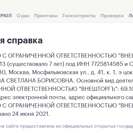
ГРЮЛ
Суды
Приставы
Госконтракты
Проверки
Л
я справка
С ОГРАНИЧЕННОЙ ОТВЕТСТВЕННОСТЬЮ "ВНЕШТ
13 (существовало 7 лет) под ИНН 7725814585 и
0, Москва, Мосфильмовская ул., д. 41, к. 1, э цо
А СВЕТЛАНА БОРИСОВНА. Основной вид деяте
НОЙ ОТВЕТСТВЕННОСТЬЮ "ВНЕШТОРГЪ": 69.10 Д
дрес электронной почты, адрес официального са
С ОГРАНИЧЕННОЙ ОТВЕТСТВЕННОСТЬЮ "ВНЕШТ
ано 24 июня 2021.
а сайте предоставлена из официальных открытых госуда