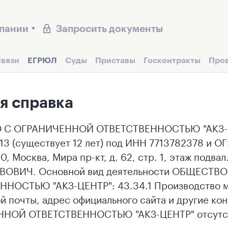
мпании
Запросить документы
вязи
ЕГРЮЛ
Суды
Приставы
Госконтракты
Про
я справка
С ОГРАНИЧЕННОЙ ОТВЕТСТВЕННОСТЬЮ "АКЗ-ЦЕ
13 (существует 12 лет) под ИНН 7713782378 и 
10, Москва, Мира пр-кт, д. 62, стр. 1, этаж по
ОВИЧ. Основной вид деятельности ОБЩЕСТВ
НОСТЬЮ "АКЗ-ЦЕНТР": 43.34.1 Производство ма
й почты, адрес официального сайта и другие к
НОЙ ОТВЕТСТВЕННОСТЬЮ "АКЗ-ЦЕНТР" отсутст