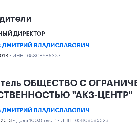
дители
НЫЙ ДИРЕКТОР
В ДМИТРИЙ ВЛАДИСЛАВОВИЧ
2018
• ИНН 165808685323
итель ОБЩЕСТВО С ОГРАНИ
СТВЕННОСТЬЮ "АКЗ-ЦЕНТР"
В ДМИТРИЙ ВЛАДИСЛАВОВИЧ
 2013
• Доля 100,0 тыс ₽ • ИНН 165808685323