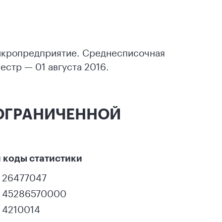
Микропредприятие. Среднесписочная
естр — 01 августа 2016.
 ОГРАНИЧЕННОЙ
 коды статистики
26477047
45286570000
4210014