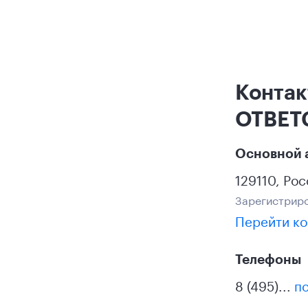
Конта
ОТВЕТ
Основной 
129110
,
Рос
Зарегистриро
Перейти ко
Телефоны
8 (495)...
по