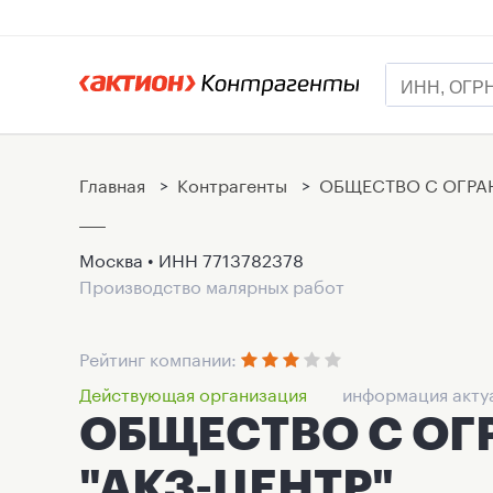
Главная
>
Контрагенты
>
ОБЩЕСТВО С ОГРА
Москва • ИНН
7713782378
Производство малярных работ
Рейтинг компании:
Действующая организация
информация актуа
ОБЩЕСТВО С О
"АКЗ-ЦЕНТР"