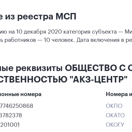
 из реестра МСП
ию на 10 декабря 2020 категория субъекта — 
ь работников — 10 человек. Дата включения в ре
ные реквизиты ОБЩЕСТВО С
СТВЕННОСТЬЮ "АКЗ-ЦЕНТР"
ионные номера
Номера и
37746250868
ОКПО
13782378
ОКАТО
0201001
ОКОГУ