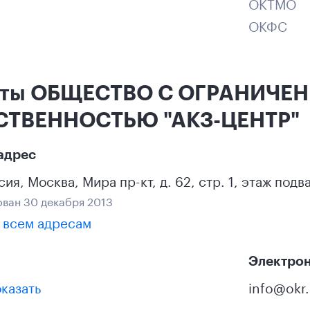
ОКТМО
ОКФС
кты ОБЩЕСТВО С ОГРАНИЧЕ
СТВЕННОСТЬЮ "АКЗ-ЦЕНТР"
адрес
сия
,
Москва
,
Мира пр-кт, д. 62, стр. 1, этаж подв
ван 30 декабря 2013
 всем адресам
Электрон
казать
info@okr.