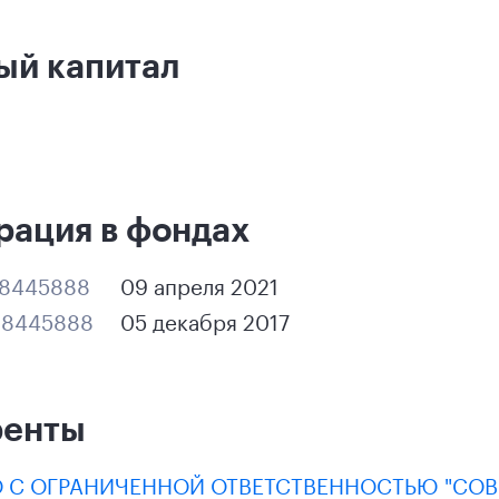
ый капитал
рация в фондах
8445888
09 апреля 2021
28445888
05 декабря 2017
ренты
 С ОГРАНИЧЕННОЙ ОТВЕТСТВЕННОСТЬЮ "СО