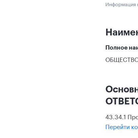
Информация н
Наиме
Полное на
ОБЩЕСТВО
Основ
ОТВЕТ
43.34.1 Пр
Перейти ко