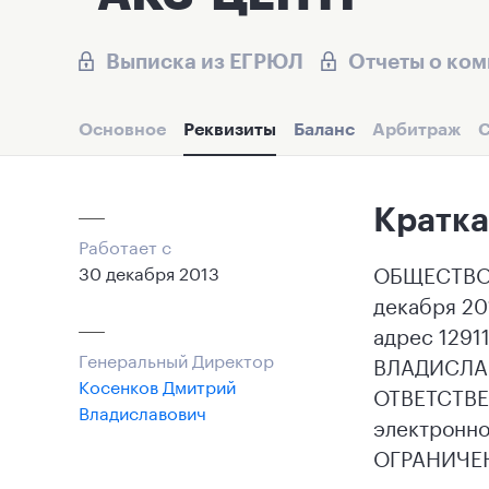
Выписка из ЕГРЮЛ
Отчеты о ко
Основное
Реквизиты
Баланс
Арбитраж
С
Кратка
Работает с
ОБЩЕСТВО 
30 декабря 2013
декабря 20
адрес 1291
Генеральный Директор
ВЛАДИСЛАВ
Косенков Дмитрий
ОТВЕТСТВЕН
Владиславович
электронно
ОГРАНИЧЕН