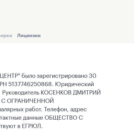
верки
Лицензии
НТР" было зарегистрировано 30
ОГРН 5137746250868. Юридический
двал. Руководитель КОСЕНКОВ ДМИТРИЙ
О С ОГРАНИЧЕННОЙ
лярных работ. Телефон, адрес
онтактные данные ОБЩЕСТВО С
вуют в ЕГРЮЛ.