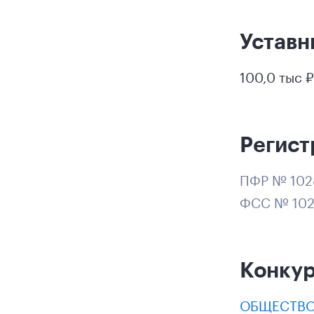
Уставн
100,0 тыс ₽
Регист
ПФР № 102
ФСС № 10
Конку
ОБЩЕСТВО