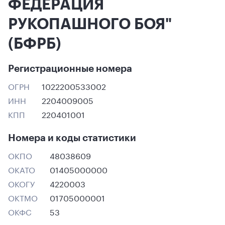
ФЕДЕРАЦИЯ
РУКОПАШНОГО БОЯ"
(БФРБ)
Регистрационные номера
ОГРН
1022200533002
ИНН
2204009005
КПП
220401001
Номера и коды статистики
ОКПО
48038609
ОКАТО
01405000000
ОКОГУ
4220003
ОКТМО
01705000001
ОКФС
53