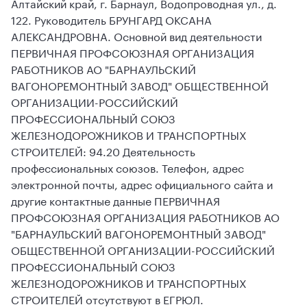
Алтайский край, г. Барнаул, Водопроводная ул., д.
122. Руководитель БРУНГАРД ОКСАНА
АЛЕКСАНДРОВНА. Основной вид деятельности
ПЕРВИЧНАЯ ПРОФСОЮЗНАЯ ОРГАНИЗАЦИЯ
РАБОТНИКОВ АО "БАРНАУЛЬСКИЙ
ВАГОНОРЕМОНТНЫЙ ЗАВОД" ОБЩЕСТВЕННОЙ
ОРГАНИЗАЦИИ-РОССИЙСКИЙ
ПРОФЕССИОНАЛЬНЫЙ СОЮЗ
ЖЕЛЕЗНОДОРОЖНИКОВ И ТРАНСПОРТНЫХ
СТРОИТЕЛЕЙ: 94.20 Деятельность
профессиональных союзов. Телефон, адрес
электронной почты, адрес официального сайта и
другие контактные данные ПЕРВИЧНАЯ
ПРОФСОЮЗНАЯ ОРГАНИЗАЦИЯ РАБОТНИКОВ АО
"БАРНАУЛЬСКИЙ ВАГОНОРЕМОНТНЫЙ ЗАВОД"
ОБЩЕСТВЕННОЙ ОРГАНИЗАЦИИ-РОССИЙСКИЙ
ПРОФЕССИОНАЛЬНЫЙ СОЮЗ
ЖЕЛЕЗНОДОРОЖНИКОВ И ТРАНСПОРТНЫХ
СТРОИТЕЛЕЙ отсутствуют в ЕГРЮЛ.