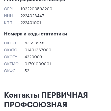
ОГРН
1022200533200
ИНН
2224028447
КПП
222401001
Номера и коды статистики
ОКПО
43698548
ОКАТО
01401367000
ОКОГУ
4220003
ОКТМО
01701000001
ОКФС
52
Контакты ПЕРВИЧНАЯ
ПРОФСОЮЗНАЯ