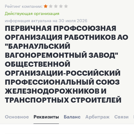
Рейтинг компании:
Действующая организация
информация актуальна на 30 июля 2026
ПЕРВИЧНАЯ ПРОФСОЮЗНАЯ
ОРГАНИЗАЦИЯ РАБОТНИКОВ АО
"БАРНАУЛЬСКИЙ
ВАГОНОРЕМОНТНЫЙ ЗАВОД"
ОБЩЕСТВЕННОЙ
ОРГАНИЗАЦИИ-РОССИЙСКИЙ
ПРОФЕССИОНАЛЬНЫЙ СОЮЗ
ЖЕЛЕЗНОДОРОЖНИКОВ И
ТРАНСПОРТНЫХ СТРОИТЕЛЕЙ
Основное
Реквизиты
Баланс
Арбитраж
Связи