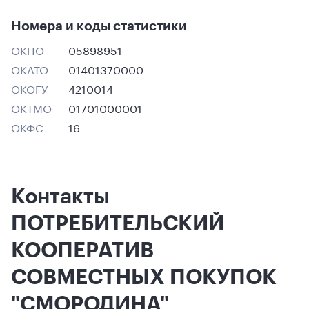
Номера и коды статистики
ОКПО
05898951
ОКАТО
01401370000
ОКОГУ
4210014
ОКТМО
01701000001
ОКФС
16
Контакты
ПОТРЕБИТЕЛЬСКИЙ
КООПЕРАТИВ
СОВМЕСТНЫХ ПОКУПОК
"СМОРОДИНА"