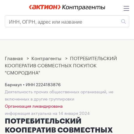
Главная
>
Контрагенты
>
ПОТРЕБИТЕЛЬСКИЙ
КООПЕРАТИВ СОВМЕСТНЫХ ПОКУПОК
"СМОРОДИНА"
Барнаул • ИНН
2224183876
Деятельность прочих общественных организаций, не
включенных в другие группировки
Организация ликвидирована
информация актуальна на 14 января 2024
ПОТРЕБИТЕЛЬСКИЙ
КООПЕРАТИВ СОВМЕСТНЫХ