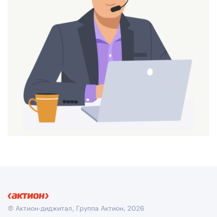
© Актион-диджитал, Группа Актион, 2026