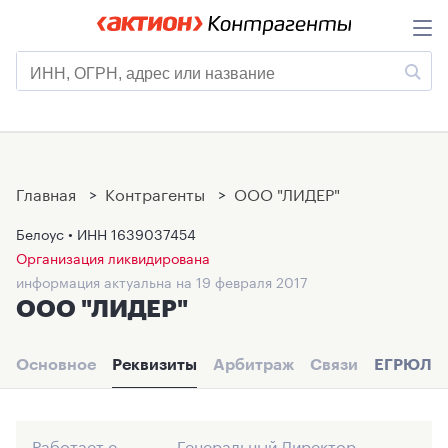
Главная
>
Контрагенты
>
ООО "ЛИДЕР"
Белоус • ИНН
1639037454
Организация ликвидирована
информация актуальна на 19 февраля 2017
ООО "ЛИДЕР"
Основное
Реквизиты
Арбитраж
Связи
ЕГРЮЛ
Работает с
Генеральный Директор