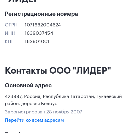
Регистрационные номера
ОГРН
1071682004624
ИНН
1639037454
КПП
163901001
Контакты ООО "ЛИДЕР"
Основной адрес
423887
,
Россия
,
Республика Татарстан
, Тукаевский
район
,
деревня Белоус
Зарегистрирован 28 ноября 2007
Перейти ко всем адресам