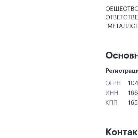
ОБЩЕСТВО
ОТВЕТСТВ
"МЕТАЛЛС
Основ
Регистрац
ОГРН
10
ИНН
16
КПП
16
Конта