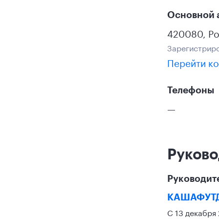
Основной 
420080
,
Ро
Зарегистриро
Перейти ко
Телефоны
—
Руково
Руководит
КАШАФУТ
С 13 декабря