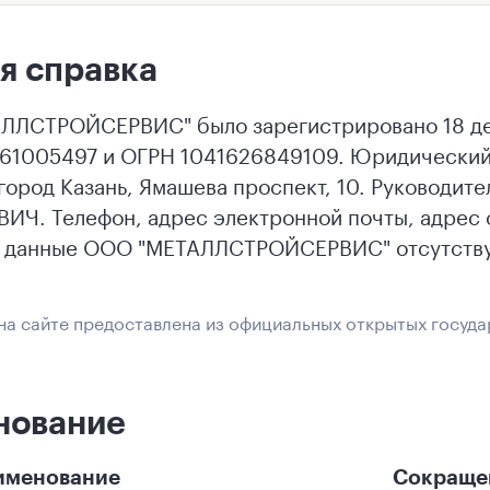
я справка
ЛСТРОЙСЕРВИС" было зарегистрировано 18 дек
61005497 и ОГРН 1041626849109. Юридический
 город Казань, Ямашева проспект, 10. Руково
Ч. Телефон, адрес электронной почты, адрес о
е данные ООО "МЕТАЛЛСТРОЙСЕРВИС" отсутству
а сайте предоставлена из официальных открытых госуда
нование
именование
Сокраще