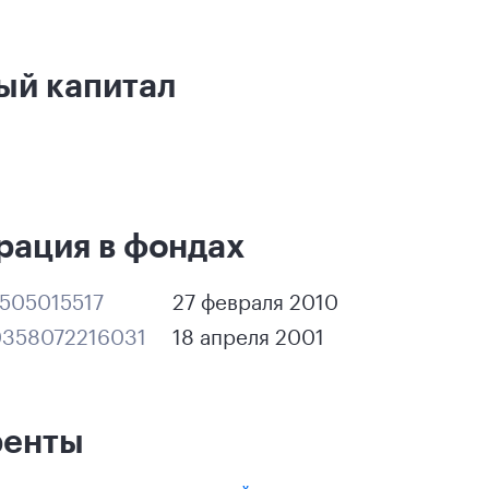
ый капитал
рация в фондах
505015517
27 февраля 2010
358072216031
18 апреля 2001
ренты