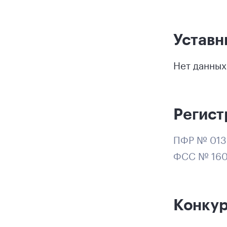
Уставн
Нет данных
Регист
ПФР № 013
ФСС № 160
Конку