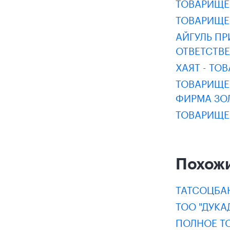
ТОВАРИЩЕ
ТОВАРИЩЕ
АЙГУЛЬ П
ОТВЕТСТВ
ХАЯТ - Т
ТОВАРИЩЕ
ФИРМА ЗО
ТОВАРИЩЕ
Похож
ТАТСОЦБА
ТОО "ДУКА
ПОЛНОЕ Т