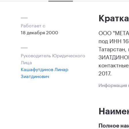
Кратка
Работает с
ООО "МЕТАЛ
18 декабря 2000
под ИНН 16
Татарстан,
Руководитель Юридического
ЗИАТДИНОВИ
Лица
контактны
Кашафутдинов Линар
2017.
Зиатдинович
Информация н
Наиме
Полное на