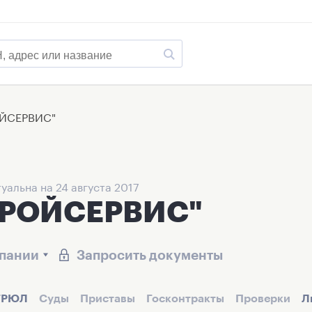
ЙСЕРВИС"
уальна на 24 августа 2017
ТРОЙСЕРВИС"
мпании
Запросить документы
ГРЮЛ
Суды
Приставы
Госконтракты
Проверки
Л