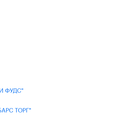
И ФУДС"
АРС ТОРГ"