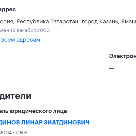
адрес
ссия
,
Республика Татарстан
,
город Казань
,
Ямаш
ван 18 декабря 2000
 всем адресам
Электрон
—
дители
ель юридического лица
ДИНОВ ЛИНАР ЗИАТДИНОВИЧ
 2004
• ИНН