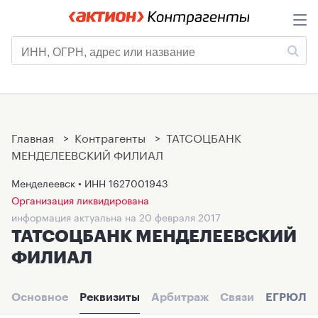
Главная
>
Контрагенты
>
ТАТСОЦБАНК
МЕНДЕЛЕЕВСКИЙ ФИЛИАЛ
Менделеевск • ИНН
1627001943
Организация ликвидирована
информация актуальна на 20 февраля 2017
ТАТСОЦБАНК МЕНДЕЛЕЕВСКИЙ
ФИЛИАЛ
Основное
Реквизиты
Арбитраж
Связи
ЕГРЮЛ