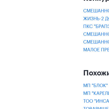
СМЕШАННО
ЖИЗНЬ-2 
ПКС "БРАП
СМЕШАННО
СМЕШАННО
МАЛОЕ ПР
Похож
МП "БЛОК"
МП "КАРЕЛ
ТОО "ИНСА
ТОВАРИЩЕС