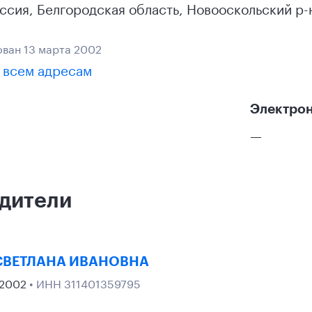
ссия
,
Белгородская область
, Новооскольский р-
ван 13 марта 2002
 всем адресам
Электрон
—
дители
СВЕТЛАНА ИВАНОВНА
 2002
• ИНН 311401359795