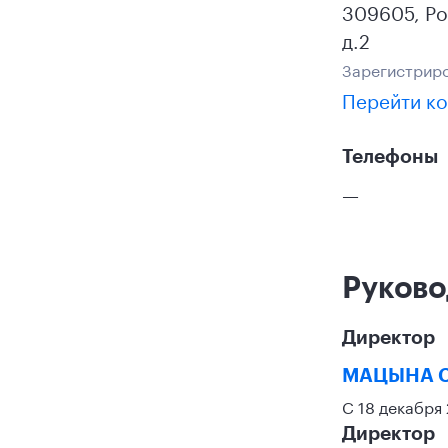
309605
,
Ро
д.2
Зарегистриро
Перейти ко
Телефоны
—
Руково
Директор
МАЦЫНА 
С 18 декабря
Директор