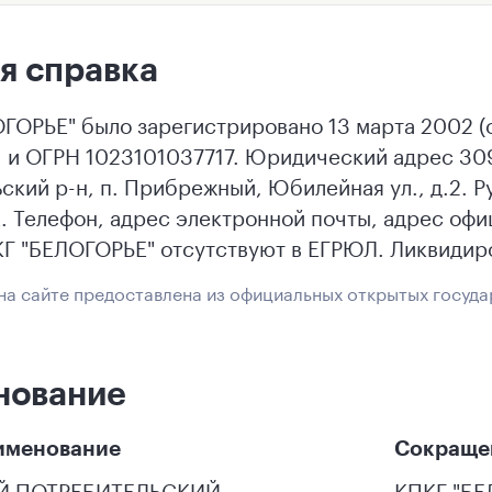
я справка
ГОРЬЕ" было зарегистрировано 13 марта 2002 (
 и ОГРН 1023101037717. Юридический адрес 309
ский р-н, п. Прибрежный, Юбилейная ул., д.2
Телефон, адрес электронной почты, адрес офиц
Г "БЕЛОГОРЬЕ" отсутствуют в ЕГРЮЛ. Ликвидиро
а сайте предоставлена из официальных открытых госуда
нование
именование
Сокраще
Й ПОТРЕБИТЕЛЬСКИЙ
КПКГ "БЕ