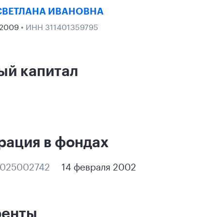
СВЕТЛАНА ИВАНОВНА
 2009
• ИНН 311401359795
ый капитал
рация в фондах
025002742
14 февраля 2002
ренты