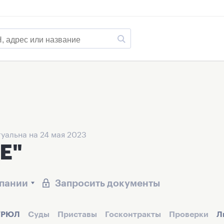
уальна на 24 мая 2023
Е"
мпании
Запросить документы
ГРЮЛ
Суды
Приставы
Госконтракты
Проверки
Л