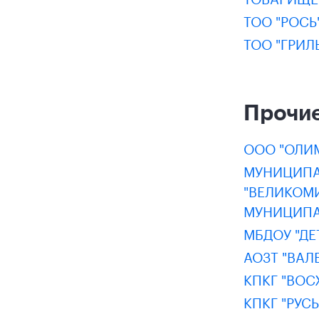
ТОО "РОСЬ
ТОО "ГРИЛ
Прочие
ООО "ОЛИ
МУНИЦИПА
"ВЕЛИКОМ
МУНИЦИПАЛ
МБДОУ "ДЕ
АОЗТ "ВАЛ
КПКГ "ВОС
КПКГ "РУСЬ