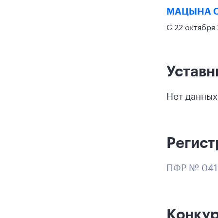
МАЦЫНА 
С 22 октября
Уставн
Нет данных
Регист
ПФР № 041
Конку