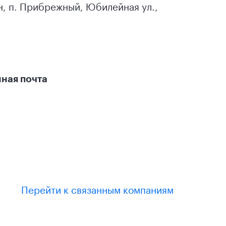
н
,
п. Прибрежный
,
Юбилейная ул.,
ная почта
Перейти к связанным компаниям