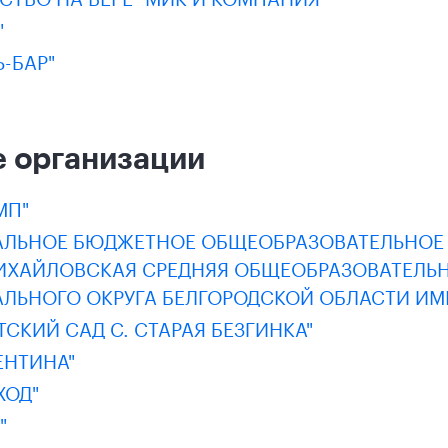
"
Ь-БАР"
 организации
МП"
ЛЬНОЕ БЮДЖЕТНОЕ ОБЩЕОБРАЗОВАТЕЛЬНОЕ
ИХАЙЛОВСКАЯ СРЕДНЯЯ ОБЩЕОБРАЗОВАТЕЛЬ
ЬНОГО ОКРУГА БЕЛГОРОДСКОЙ ОБЛАСТИ ИМЕН
ТСКИЙ САД С. СТАРАЯ БЕЗГИНКА"
ЕНТИНА"
ХОД"
"