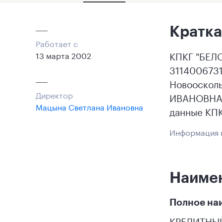
Кратка
Работает с
КПКГ "БЕЛО
13 марта 2002
3114006731
Новоосколь
Директор
ИВАНОВНА. 
Мацына Светлана Ивановна
данные КПК
Информация н
Наиме
Полное на
КРЕДИТНЫ