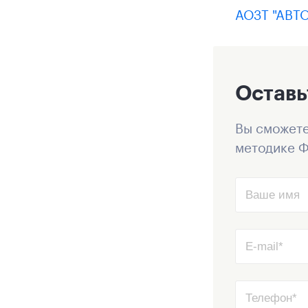
АОЗТ "АВТ
Оставь
Вы сможете
методике Ф