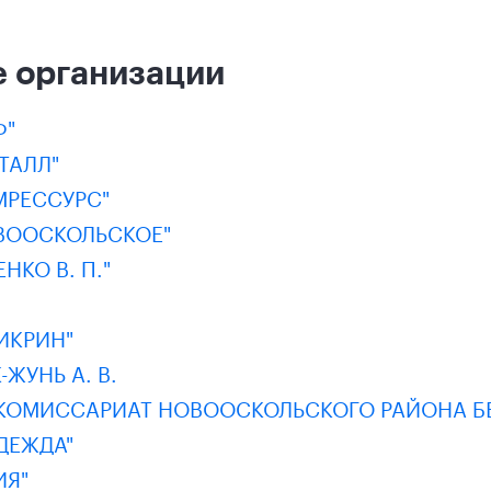
 организации
Ф"
ТАЛЛ"
МРЕССУРС"
ОВООСКОЛЬСКОЕ"
НКО В. П."
ИКРИН"
-ЖУНЬ А. В.
КОМИССАРИАТ НОВООСКОЛЬСКОГО РАЙОНА Б
ДЕЖДА"
ИЯ"