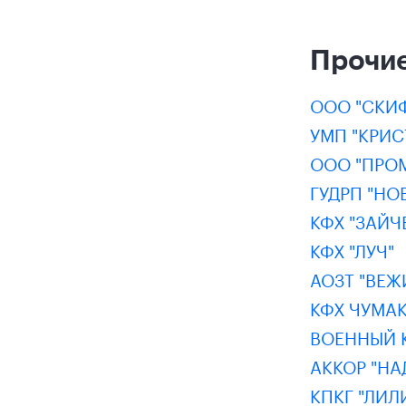
Прочие
ООО "СКИ
УМП "КРИС
ООО "ПРО
ГУДРП "Н
КФХ "ЗАЙЧЕ
КФХ "ЛУЧ"
АОЗТ "ВЕЖ
КФХ ЧУМАК
ВОЕННЫЙ 
АККОР "НА
КПКГ "ЛИЛ