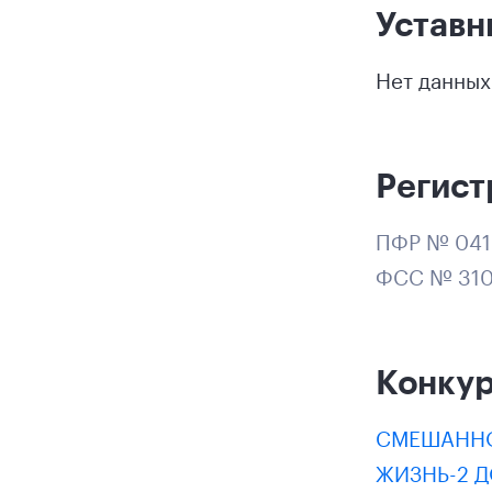
Уставн
Нет данных
Регист
ПФР № 04
ФСС № 310
Конку
СМЕШАННО
ЖИЗНЬ-2 