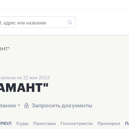
АНТ"
уальна на 22 мая 2023
АМАНТ"
мпании
Запросить документы
ГРЮЛ
Суды
Приставы
Госконтракты
Проверки
Л