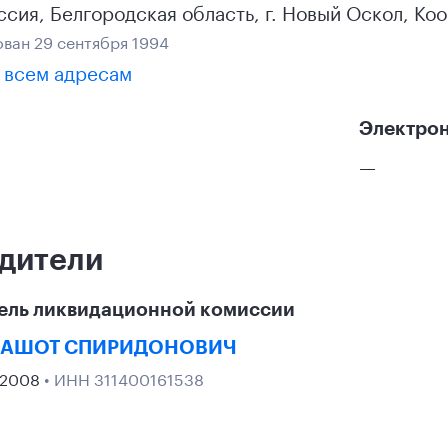
ссия
,
Белгородская область
,
г. Новый Оскол
,
Коо
ван 29 сентября 1994
 всем адресам
Электрон
—
дители
ель ликвидационной комиссии
 АШОТ СПИРИДОНОВИЧ
 2008
• ИНН 311400161538