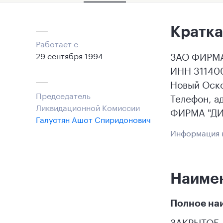
Кратка
Работает с
ЗАО ФИРМА 
29 сентября 1994
ИНН 311400
Новый Оск
Председатель
Телефон, а
Ликвидационной Комиссии
ФИРМА "ДИА
Галустян Ашот Спиридонович
Информация н
Наиме
Полное на
ЗАКРЫТОЕ