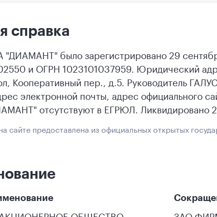
я справка
"ДИАМАНТ" было зарегистрировано 29 сентября
2550 и ОГРН 1023101037959. Юридический адрес
ол, Кооперативный пер., д.5. Руководитель Г
дрес электронной почты, адрес официального са
МАНТ" отсутствуют в ЕГРЮЛ. Ликвидировано 2
а сайте предоставлена из официальных открытых госуда
нование
именование
Сокраще
 АКЦИОНЕРНОЕ ОБЩЕСТВО
ЗАО ФИР