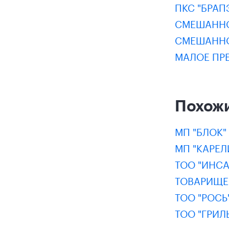
ПКС "БРАП
СМЕШАННО
СМЕШАННО
МАЛОЕ ПР
Похож
МП "БЛОК"
МП "КАРЕЛ
ТОО "ИНСА
ТОВАРИЩЕС
ТОО "РОСЬ
ТОО "ГРИЛ