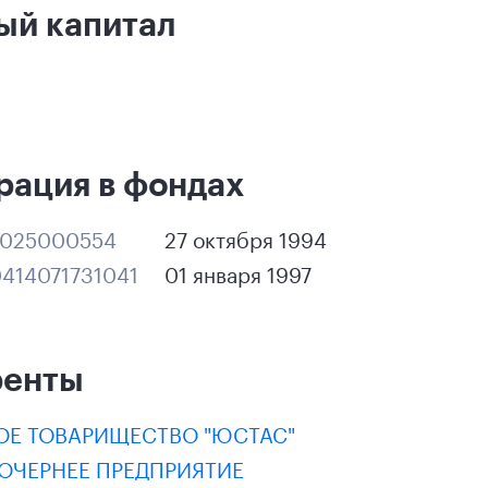
ый капитал
рация в фондах
1025000554
27 октября 1994
414071731041
01 января 1997
ренты
Е ТОВАРИЩЕСТВО "ЮСТАС"
ДОЧЕРНЕЕ ПРЕДПРИЯТИЕ