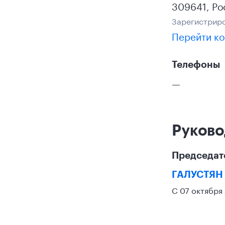
309641
,
Ро
Зарегистриро
Перейти ко
Телефоны
—
Руково
Председат
ГАЛУСТЯН
С 07 октября