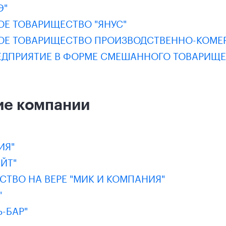
Э"
Е ТОВАРИЩЕСТВО "ЯНУС"
Е ТОВАРИЩЕСТВО ПРОИЗВОДСТВЕННО-КОМЕРЧ
ЕДПРИЯТИЕ В ФОРМЕ СМЕШАННОГО ТОВАРИЩЕС
ие компании
ИЯ"
ЙТ"
ТВО НА ВЕРЕ "МИК И КОМПАНИЯ"
"
Ь-БАР"