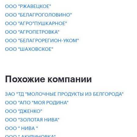
ООО "РЖАВЕЦКОЕ"
ООО "БЕЛАГРОГОЛОВИНО"
ООО "АГРО"ПУШКАРНОЕ"
ООО "АГРОПЕТРОВКА"
ООО "БЕЛАГРОРЕГИОН-УКОМ"
ООО "ШАХОВСКОЕ"
Похожие компании
ЗАО "ТД "МОЛОЧНЫЕ ПРОДУКТЫ ИЗ БЕЛГОРОДА"
ООО "АПО "МОЯ РОДИНА"
ООО "ДЖЕНКО"
ООО "ЗОЛОТАЯ НИВА"
ООО " НИВА "
ООО " АКУЛИНОВКА"