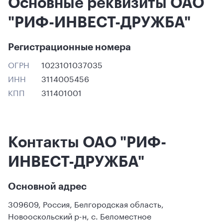
Основные реквизиты ОАО
"РИФ-ИНВЕСТ-ДРУЖБА"
Регистрационные номера
ОГРН
1023101037035
ИНН
3114005456
КПП
311401001
Контакты ОАО "РИФ-
ИНВЕСТ-ДРУЖБА"
Основной адрес
309609
,
Россия
,
Белгородская область
,
Новооскольский р-н
,
с. Беломестное