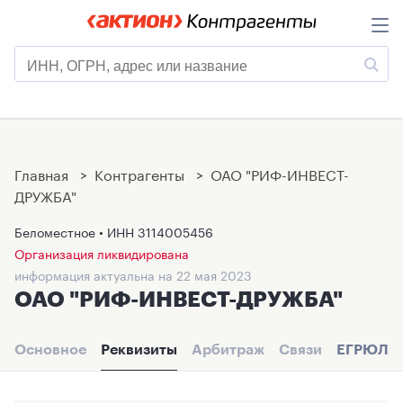
Главная
>
Контрагенты
>
ОАО "РИФ-ИНВЕСТ-
ДРУЖБА"
Беломестное • ИНН
3114005456
Организация ликвидирована
информация актуальна на 22 мая 2023
ОАО "РИФ-ИНВЕСТ-ДРУЖБА"
Основное
Реквизиты
Арбитраж
Связи
ЕГРЮЛ