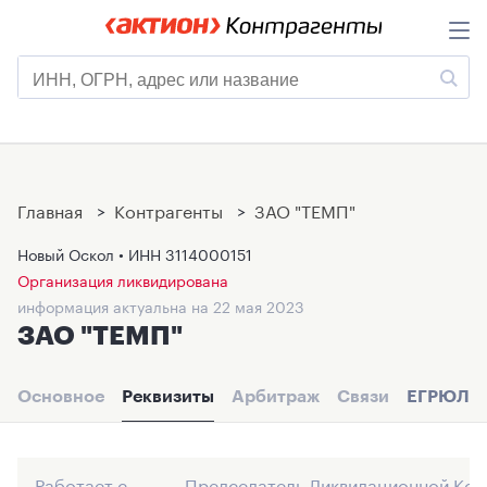
Главная
>
Контрагенты
>
ЗАО "ТЕМП"
Новый Оскол • ИНН
3114000151
Организация ликвидирована
информация актуальна на 22 мая 2023
ЗАО "ТЕМП"
Основное
Реквизиты
Арбитраж
Связи
ЕГРЮЛ
Работает с
Председатель Ликвидационной Ко