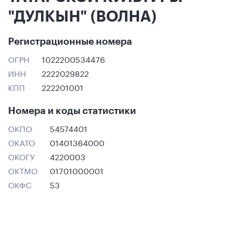
"ДУЛКЫН" (ВОЛНА)
Регистрационные номера
ОГРН
1022200534476
ИНН
2222029822
КПП
222201001
Номера и коды статистики
ОКПО
54574401
ОКАТО
01401364000
ОКОГУ
4220003
ОКТМО
01701000001
ОКФС
53