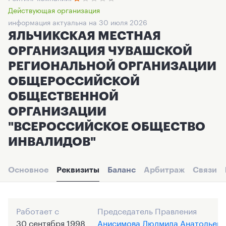
Действующая организация
информация актуальна на 30 июля 2026
ЯЛЬЧИКСКАЯ МЕСТНАЯ
ОРГАНИЗАЦИЯ ЧУВАШСКОЙ
РЕГИОНАЛЬНОЙ ОРГАНИЗАЦИИ
ОБЩЕРОССИЙСКОЙ
ОБЩЕСТВЕННОЙ
ОРГАНИЗАЦИИ
"ВСЕРОССИЙСКОЕ ОБЩЕСТВО
ИНВАЛИДОВ"
Основное
Реквизиты
Баланс
Арбитраж
Связи
Работает с
Председатель Правления
30 сентября 1998
Анисимова Людмила Анатольевн