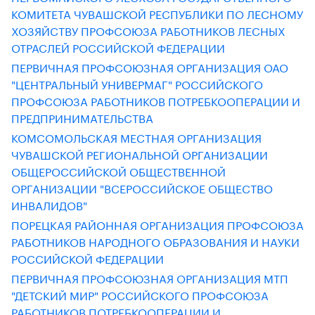
КОМИТЕТА ЧУВАШСКОЙ РЕСПУБЛИКИ ПО ЛЕСНОМУ
ХОЗЯЙСТВУ ПРОФСОЮЗА РАБОТНИКОВ ЛЕСНЫХ
ОТРАСЛЕЙ РОССИЙСКОЙ ФЕДЕРАЦИИ
ПЕРВИЧНАЯ ПРОФСОЮЗНАЯ ОРГАНИЗАЦИЯ ОАО
"ЦЕНТРАЛЬНЫЙ УНИВЕРМАГ" РОССИЙСКОГО
ПРОФСОЮЗА РАБОТНИКОВ ПОТРЕБКООПЕРАЦИИ И
ПРЕДПРИНИМАТЕЛЬСТВА
КОМСОМОЛЬСКАЯ МЕСТНАЯ ОРГАНИЗАЦИЯ
ЧУВАШСКОЙ РЕГИОНАЛЬНОЙ ОРГАНИЗАЦИИ
ОБЩЕРОССИЙСКОЙ ОБЩЕСТВЕННОЙ
ОРГАНИЗАЦИИ "ВСЕРОССИЙСКОЕ ОБЩЕСТВО
ИНВАЛИДОВ"
ПОРЕЦКАЯ РАЙОННАЯ ОРГАНИЗАЦИЯ ПРОФСОЮЗА
РАБОТНИКОВ НАРОДНОГО ОБРАЗОВАНИЯ И НАУКИ
РОССИЙСКОЙ ФЕДЕРАЦИИ
ПЕРВИЧНАЯ ПРОФСОЮЗНАЯ ОРГАНИЗАЦИЯ МТП
"ДЕТСКИЙ МИР" РОССИЙСКОГО ПРОФСОЮЗА
РАБОТНИКОВ ПОТРЕБКООПЕРАЦИИ И