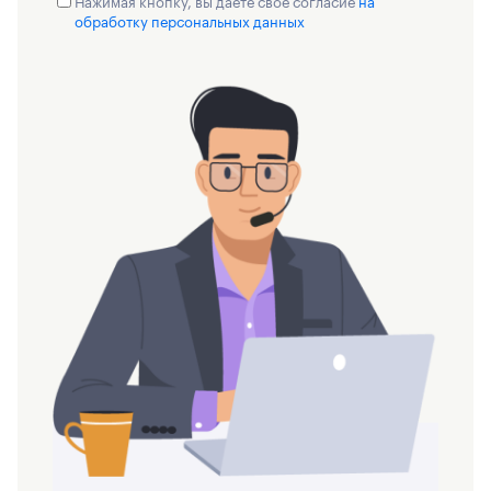
Нажимая кнопку, вы даете свое согласие
на
обработку персональных данных