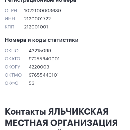
ОГРН
1022100003639
ИНН
2120001722
КПП
212001001
Номера и коды статистики
ОКПО
43215099
ОКАТО
97255840001
ОКОГУ
4220003
ОКТМО
97655440101
ОКФС
53
Контакты ЯЛЬЧИКСКАЯ
МЕСТНАЯ ОРГАНИЗАЦИЯ