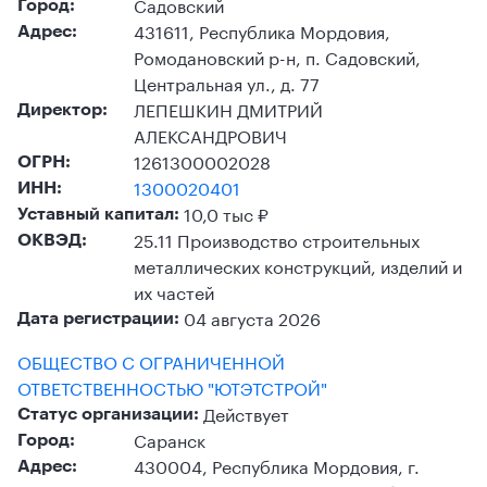
Садовский
Город:
431611, Республика Мордовия,
Адрес:
Ромодановский р-н, п. Садовский,
Центральная ул., д. 77
ЛЕПЕШКИН ДМИТРИЙ
Директор:
АЛЕКСАНДРОВИЧ
1261300002028
ОГРН:
1300020401
ИНН:
10,0 тыс ₽
Уставный капитал:
25.11 Производство строительных
ОКВЭД:
металлических конструкций, изделий и
их частей
04 августа 2026
Дата регистрации:
ОБЩЕСТВО С ОГРАНИЧЕННОЙ
ОТВЕТСТВЕННОСТЬЮ "ЮТЭТСТРОЙ"
Действует
Статус организации:
Саранск
Город:
430004, Республика Мордовия, г.
Адрес: