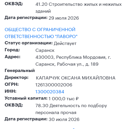
41.20 Строительство жилых и нежилых
ОКВЭД:
зданий
29 июля 2026
Дата регистрации:
ОБЩЕСТВО С ОГРАНИЧЕННОЙ
ОТВЕТСТВЕННОСТЬЮ "ЛАВОРО"
Действует
Статус организации:
Саранск
Город:
430003, Республика Мордовия, г.
Адрес:
Саранск, Рабочая ул., д. 189
Генеральный
КАПАРЧУК ОКСАНА МИХАЙЛОВНА
Директор:
1261300002006
ОГРН:
1300020384
ИНН:
1 000,0 тыс ₽
Уставный капитал:
78.30 Деятельность по подбору
ОКВЭД:
персонала прочая
30 июля 2026
Дата регистрации: