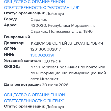
ОБЩЕСТВО С ОГРАНИЧЕННОЙ
ОТВЕТСТВЕННОСТЬЮ "АВТОСТАНЦИЯ"
Действует
Статус организации:
Саранск
Город:
430030, Республика Мордовия, г.
Адрес:
Саранск, Полежаева ул., д. 184б
Генеральный
КУДЮМОВ СЕРГЕЙ АЛЕКСАНДРОВИЧ
Директор:
1261300002017
ОГРН:
1300020391
ИНН:
10,0 тыс ₽
Уставный капитал:
47.91 Торговля розничная по почте или
ОКВЭД:
по информационно-коммуникационной
сети Интернет
30 июля 2026
Дата регистрации:
ОБЩЕСТВО С ОГРАНИЧЕННОЙ
ОТВЕТСТВЕННОСТЬЮ "ШТРИХ"
Действует
Статус организации: