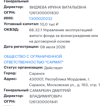
Генеральный
ВИДЯЕВА ИРИНА ВИТАЛЬЕВНА
Директор:
1261300001830
ОГРН:
1300020232
ИНН:
10,0 тыс ₽
Уставный капитал:
68.32.1 Управление эксплуатацией
ОКВЭД:
жилого фонда за вознаграждение или
на договорной основе
08 июля 2026
Дата регистрации:
ОБЩЕСТВО С ОГРАНИЧЕННОЙ
ОТВЕТСТВЕННОСТЬЮ "САРМАТ"
Действует
Статус организации:
Саранск
Город:
430007, Республика Мордовия, г.
Адрес:
Саранск, Московская ул., д. 163, стр. 1
САМАРКИН ДМИТРИЙ
Генеральный
ВЛАДИМИРОВИЧ
Директор:
1261300001841
ОГРН: