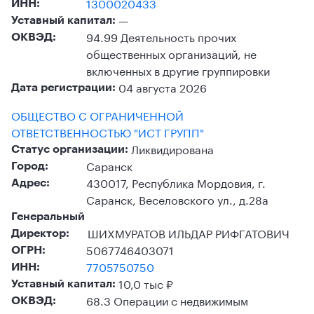
1300020433
ИНН:
—
Уставный капитал:
94.99 Деятельность прочих
ОКВЭД:
общественных организаций, не
включенных в другие группировки
04 августа 2026
Дата регистрации:
ОБЩЕСТВО С ОГРАНИЧЕННОЙ
ОТВЕТСТВЕННОСТЬЮ "ИСТ ГРУПП"
Ликвидирована
Статус организации:
Саранск
Город:
430017, Республика Мордовия, г.
Адрес:
Саранск, Веселовского ул., д.28а
Генеральный
ШИХМУРАТОВ ИЛЬДАР РИФГАТОВИЧ
Директор:
5067746403071
ОГРН:
7705750750
ИНН:
10,0 тыс ₽
Уставный капитал:
68.3 Операции с недвижимым
ОКВЭД: