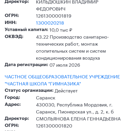
КИЛЬДЮШКИН ВЛАДИМИР
Директор:
ФЕДОРОВИЧ
1261300001819
ОГРН:
1300020218
ИНН:
10,0 тыс ₽
Уставный капитал:
43.22 Производство санитарно-
ОКВЭД:
технических работ, монтаж
отопительных систем и систем
кондиционирования воздуха
07 июля 2026
Дата регистрации:
ЧАСТНОЕ ОБЩЕОБРАЗОВАТЕЛЬНОЕ УЧРЕЖДЕНИЕ
"ЧАСТНАЯ ШКОЛА "ГИМНАЗИКА"
Действует
Статус организации:
Саранск
Город:
430030, Республика Мордовия, г.
Адрес:
Саранск, Пионерская ул., д. 2, к. б
СМОЛЬЯНОВА ЕЛЕНА ГЕННАДЬЕВНА
Директор:
1261300001820
ОГРН: