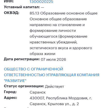
1300020225
ИНН:
—
Уставный капитал:
85.13 Образование основное общее
ОКВЭД:
Основное общее образование
направлено на становление и
формирование личности
обучающегося (формирование
нравственных убеждений,
эстетического вкуса и здорового
образа жизни
07 июля 2026
Дата регистрации:
ОБЩЕСТВО С ОГРАНИЧЕННОЙ
ОТВЕТСТВЕННОСТЬЮ УПРАВЛЯЮЩАЯ КОМПАНИЯ
"РАЗВИТИЕ"
Действует
Статус организации:
Саранск
Город:
430007, Республика Мордовия, г.
Адрес:
Саранск, Крылова ул., д. 2