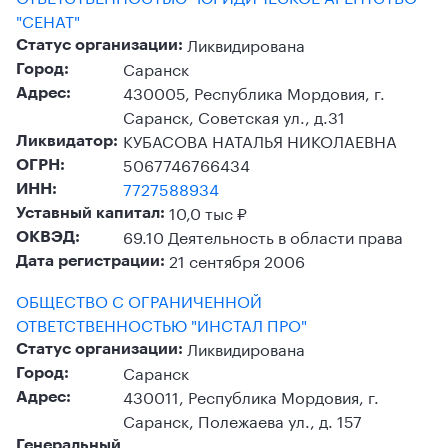
"СЕНАТ"
Ликвидирована
Статус организации:
Саранск
Город:
430005, Республика Мордовия, г.
Адрес:
Саранск, Советская ул., д.31
КУБАСОВА НАТАЛЬЯ НИКОЛАЕВНА
Ликвидатор:
5067746766434
ОГРН:
7727588934
ИНН:
10,0 тыс ₽
Уставный капитал:
69.10 Деятельность в области права
ОКВЭД:
21 сентября 2006
Дата регистрации:
ОБЩЕСТВО С ОГРАНИЧЕННОЙ
ОТВЕТСТВЕННОСТЬЮ "ИНСТАЛ ПРО"
Ликвидирована
Статус организации:
Саранск
Город:
430011, Республика Мордовия, г.
Адрес:
Саранск, Полежаева ул., д. 157
Генеральный