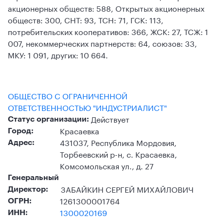
акционерных обществ: 588, Открытых акционерных
обществ: 300, СНТ: 93, ТСН: 71, ГСК: 113,
потребительских кооперативов: 366, ЖСК: 27, ТСЖ: 1
007, некоммерческих партнерств: 64, союзов: 33,
МКУ: 1 091, других: 10 664.
ОБЩЕСТВО С ОГРАНИЧЕННОЙ
ОТВЕТСТВЕННОСТЬЮ "ИНДУСТРИАЛИСТ"
Действует
Статус организации:
Красаевка
Город:
431037, Республика Мордовия,
Адрес:
Торбеевский р-н, с. Красаевка,
Комсомольская ул., д. 27
Генеральный
ЗАБАЙКИН СЕРГЕЙ МИХАЙЛОВИЧ
Директор:
1261300001764
ОГРН:
1300020169
ИНН: