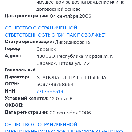
имуществом за вознаграждение или на
договорной основе
04 сентября 2006
Дата регистрации:
ОБЩЕСТВО С ОГРАНИЧЕННОЙ
ОТВЕТСТВЕННОСТЬЮ "БИ-ПАК ПОВОЛЖЬЕ"
Ликвидирована
Статус организации:
Саранск
Город:
430030, Республика Мордовия, г.
Адрес:
Саранск, Титова ул., д.4
Генеральный
УЛАНОВА ЕЛЕНА ЕВГЕНЬЕВНА
Директор:
5067746758954
ОГРН:
7713596519
ИНН:
12,0 тыс ₽
Уставный капитал:
—
ОКВЭД:
20 сентября 2006
Дата регистрации:
ОБЩЕСТВО С ОГРАНИЧЕННОЙ
ОТВЕТСТВЕННОСТЬЮ "ЮРИДИЧЕСКОЕ АГЕНТСТВО