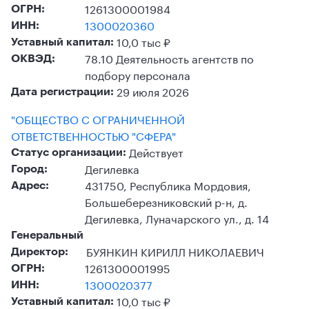
1261300001984
ОГРН:
1300020360
ИНН:
10,0 тыс ₽
Уставный капитал:
78.10 Деятельность агентств по
ОКВЭД:
подбору персонала
29 июля 2026
Дата регистрации:
"ОБЩЕСТВО С ОГРАНИЧЕННОЙ
ОТВЕТСТВЕННОСТЬЮ "СФЕРА"
Действует
Статус организации:
Дегилевка
Город:
431750, Республика Мордовия,
Адрес:
Большеберезниковский р-н, д.
Дегилевка, Луначарского ул., д. 14
Генеральный
БУЯНКИН КИРИЛЛ НИКОЛАЕВИЧ
Директор:
1261300001995
ОГРН:
1300020377
ИНН:
10,0 тыс ₽
Уставный капитал: