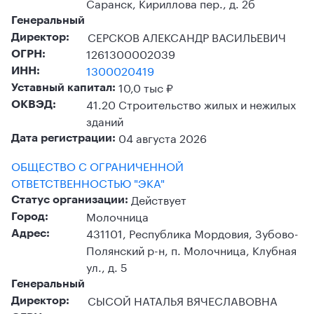
Саранск, Кириллова пер., д. 2б
Генеральный
СЕРСКОВ АЛЕКСАНДР ВАСИЛЬЕВИЧ
Директор:
1261300002039
ОГРН:
1300020419
ИНН:
10,0 тыс ₽
Уставный капитал:
41.20 Строительство жилых и нежилых
ОКВЭД:
зданий
04 августа 2026
Дата регистрации:
ОБЩЕСТВО С ОГРАНИЧЕННОЙ
ОТВЕТСТВЕННОСТЬЮ "ЭКА"
Действует
Статус организации:
Молочница
Город:
431101, Республика Мордовия, Зубово-
Адрес:
Полянский р-н, п. Молочница, Клубная
ул., д. 5
Генеральный
СЫСОЙ НАТАЛЬЯ ВЯЧЕСЛАВОВНА
Директор: