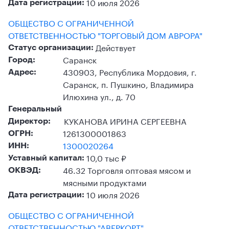
10 июля 2026
Дата регистрации:
ОБЩЕСТВО С ОГРАНИЧЕННОЙ
ОТВЕТСТВЕННОСТЬЮ "ТОРГОВЫЙ ДОМ АВРОРА"
Действует
Статус организации:
Саранск
Город:
430903, Республика Мордовия, г.
Адрес:
Саранск, п. Пушкино, Владимира
Илюхина ул., д. 70
Генеральный
КУКАНОВА ИРИНА СЕРГЕЕВНА
Директор:
1261300001863
ОГРН:
1300020264
ИНН:
10,0 тыс ₽
Уставный капитал:
46.32 Торговля оптовая мясом и
ОКВЭД:
мясными продуктами
10 июля 2026
Дата регистрации:
ОБЩЕСТВО С ОГРАНИЧЕННОЙ
ОТВЕТСТВЕННОСТЬЮ "АВЕРКОРТ"