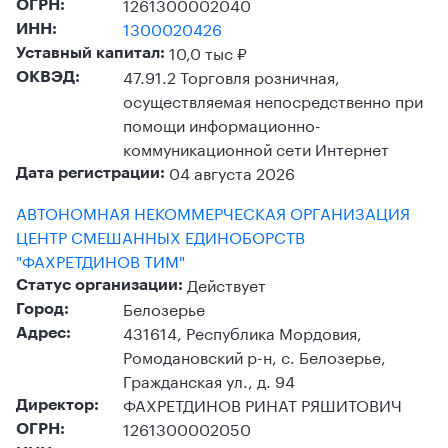
1261300002040
ОГРН:
1300020426
ИНН:
10,0 тыс ₽
Уставный капитал:
47.91.2 Торговля розничная,
ОКВЭД:
осуществляемая непосредственно при
помощи информационно-
коммуникационной сети Интернет
04 августа 2026
Дата регистрации:
АВТОНОМНАЯ НЕКОММЕРЧЕСКАЯ ОРГАНИЗАЦИЯ
ЦЕНТР СМЕШАННЫХ ЕДИНОБОРСТВ
"ФАХРЕТДИНОВ ТИМ"
Действует
Статус организации:
Белозерье
Город:
431614, Республика Мордовия,
Адрес:
Ромодановский р-н, с. Белозерье,
Гражданская ул., д. 94
ФАХРЕТДИНОВ РИНАТ РЯШИТОВИЧ
Директор:
1261300002050
ОГРН: