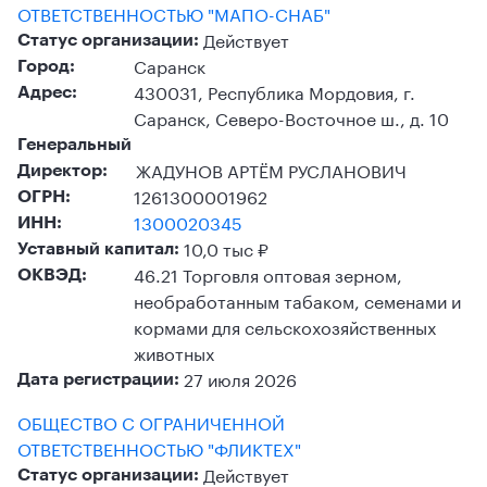
ОТВЕТСТВЕННОСТЬЮ "МАПО-СНАБ"
Действует
Статус организации:
Саранск
Город:
430031, Республика Мордовия, г.
Адрес:
Саранск, Северо-Восточное ш., д. 10
Генеральный
ЖАДУНОВ АРТЁМ РУСЛАНОВИЧ
Директор:
1261300001962
ОГРН:
1300020345
ИНН:
10,0 тыс ₽
Уставный капитал:
46.21 Торговля оптовая зерном,
ОКВЭД:
необработанным табаком, семенами и
кормами для сельскохозяйственных
животных
27 июля 2026
Дата регистрации:
ОБЩЕСТВО С ОГРАНИЧЕННОЙ
ОТВЕТСТВЕННОСТЬЮ "ФЛИКТЕХ"
Действует
Статус организации: