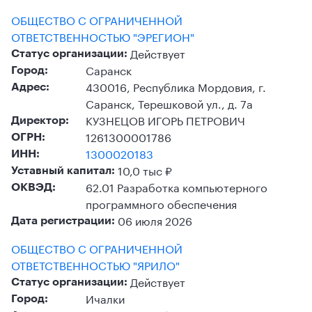
ОБЩЕСТВО С ОГРАНИЧЕННОЙ
ОТВЕТСТВЕННОСТЬЮ "ЭРЕГИОН"
Действует
Статус организации:
Саранск
Город:
430016, Республика Мордовия, г.
Адрес:
Саранск, Терешковой ул., д. 7а
КУЗНЕЦОВ ИГОРЬ ПЕТРОВИЧ
Директор:
1261300001786
ОГРН:
1300020183
ИНН:
10,0 тыс ₽
Уставный капитал:
62.01 Разработка компьютерного
ОКВЭД:
программного обеспечения
06 июля 2026
Дата регистрации:
ОБЩЕСТВО С ОГРАНИЧЕННОЙ
ОТВЕТСТВЕННОСТЬЮ "ЯРИЛО"
Действует
Статус организации:
Ичалки
Город: