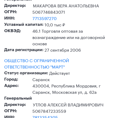
МАКАРОВА ВЕРА АНАТОЛЬЕВНА
Директор:
5067746843071
ОГРН:
7713597270
ИНН:
10,0 тыс ₽
Уставный капитал:
46.1 Торговля оптовая за
ОКВЭД:
вознаграждение или на договорной
основе
27 сентября 2006
Дата регистрации:
ОБЩЕСТВО С ОГРАНИЧЕННОЙ
ОТВЕТСТВЕННОСТЬЮ "МАРТ"
Действует
Статус организации:
Саранск
Город:
430004, Республика Мордовия, г
Адрес:
Саранск, Московская ул, д. 62а
Генеральный
УТЛОВ АЛЕКСЕЙ ВЛАДИМИРОВИЧ
Директор:
5067847233559
ОГРН:
7813354305
ИНН: