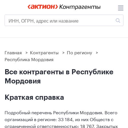
Главная
>
Контрагенты
>
По региону
>
Республика Мордовия
Все контрагенты в Республике
Мордовия
Краткая справка
Подробный перечень Республики Мордовия. Всего
организаций в регионе: 33 184, из них Обществ с
ограниченной ответственностью: 18 767, Закрытых