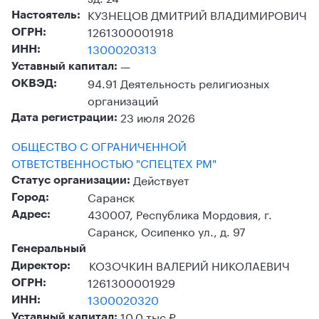
КУЗНЕЦОВ ДМИТРИЙ ВЛАДИМИРОВИЧ
Настоятель:
1261300001918
ОГРН:
1300020313
ИНН:
—
Уставный капитал:
94.91 Деятельность религиозных
ОКВЭД:
организаций
23 июля 2026
Дата регистрации:
ОБЩЕСТВО С ОГРАНИЧЕННОЙ
ОТВЕТСТВЕННОСТЬЮ "СПЕЦТЕХ РМ"
Действует
Статус организации:
Саранск
Город:
430007, Республика Мордовия, г.
Адрес:
Саранск, Осипенко ул., д. 97
Генеральный
КОЗОЧКИН ВАЛЕРИЙ НИКОЛАЕВИЧ
Директор:
1261300001929
ОГРН:
1300020320
ИНН:
10,0 тыс ₽
Уставный капитал: