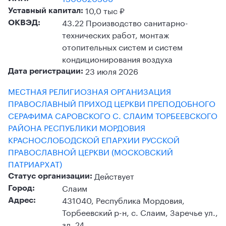
10,0 тыс ₽
Уставный капитал:
43.22 Производство санитарно-
ОКВЭД:
технических работ, монтаж
отопительных систем и систем
кондиционирования воздуха
23 июля 2026
Дата регистрации:
МЕСТНАЯ РЕЛИГИОЗНАЯ ОРГАНИЗАЦИЯ
ПРАВОСЛАВНЫЙ ПРИХОД ЦЕРКВИ ПРЕПОДОБНОГО
СЕРАФИМА САРОВСКОГО С. СЛАИМ ТОРБЕЕВСКОГО
РАЙОНА РЕСПУБЛИКИ МОРДОВИЯ
КРАСНОСЛОБОДСКОЙ ЕПАРХИИ РУССКОЙ
ПРАВОСЛАВНОЙ ЦЕРКВИ (МОСКОВСКИЙ
ПАТРИАРХАТ)
Действует
Статус организации:
Слаим
Город:
431040, Республика Мордовия,
Адрес:
Торбеевский р-н, с. Слаим, Заречье ул.,
зд. 24