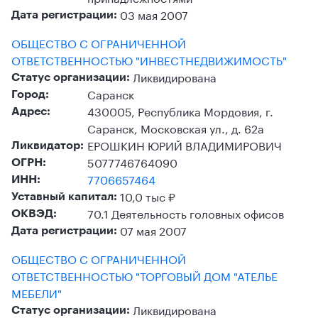
03 мая 2007
Дата регистрации:
ОБЩЕСТВО С ОГРАНИЧЕННОЙ
ОТВЕТСТВЕННОСТЬЮ "ИНВЕСТНЕДВИЖИМОСТЬ"
Ликвидирована
Статус организации:
Саранск
Город:
430005, Республика Мордовия, г.
Адрес:
Саранск, Московская ул., д. 62а
ЕРОШКИН ЮРИЙ ВЛАДИМИРОВИЧ
Ликвидатор:
5077746764090
ОГРН:
7706657464
ИНН:
10,0 тыс ₽
Уставный капитал:
70.1 Деятельность головных офисов
ОКВЭД:
07 мая 2007
Дата регистрации:
ОБЩЕСТВО С ОГРАНИЧЕННОЙ
ОТВЕТСТВЕННОСТЬЮ "ТОРГОВЫЙ ДОМ "АТЕЛЬЕ
МЕБЕЛИ"
Ликвидирована
Статус организации: