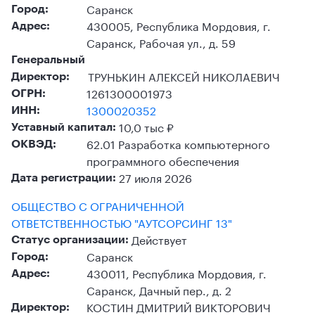
Саранск
Город:
430005, Республика Мордовия, г.
Адрес:
Саранск, Рабочая ул., д. 59
Генеральный
ТРУНЬКИН АЛЕКСЕЙ НИКОЛАЕВИЧ
Директор:
1261300001973
ОГРН:
1300020352
ИНН:
10,0 тыс ₽
Уставный капитал:
62.01 Разработка компьютерного
ОКВЭД:
программного обеспечения
27 июля 2026
Дата регистрации:
ОБЩЕСТВО С ОГРАНИЧЕННОЙ
ОТВЕТСТВЕННОСТЬЮ "АУТСОРСИНГ 13"
Действует
Статус организации:
Саранск
Город:
430011, Республика Мордовия, г.
Адрес:
Саранск, Дачный пер., д. 2
КОСТИН ДМИТРИЙ ВИКТОРОВИЧ
Директор: