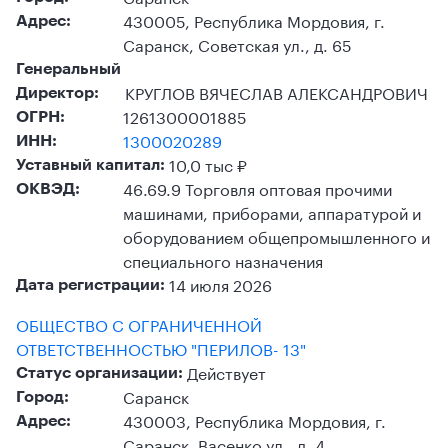
430005, Республика Мордовия, г.
Адрес:
Саранск, Советская ул., д. 65
Генеральный
КРУГЛОВ ВЯЧЕСЛАВ АЛЕКСАНДРОВИЧ
Директор:
1261300001885
ОГРН:
1300020289
ИНН:
10,0 тыс ₽
Уставный капитал:
46.69.9 Торговля оптовая прочими
ОКВЭД:
машинами, приборами, аппаратурой и
оборудованием общепромышленного и
специального назначения
14 июля 2026
Дата регистрации:
ОБЩЕСТВО С ОГРАНИЧЕННОЙ
ОТВЕТСТВЕННОСТЬЮ "ПЕРИЛОВ- 13"
Действует
Статус организации:
Саранск
Город:
430003, Республика Мордовия, г.
Адрес:
Саранск, Васенко ул., д. 4