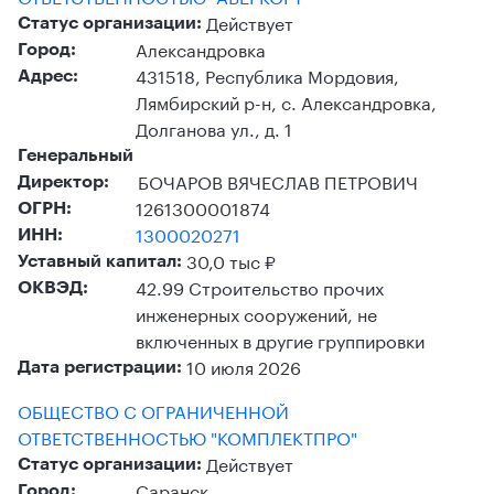
Действует
Статус организации:
Александровка
Город:
431518, Республика Мордовия,
Адрес:
Лямбирский р-н, с. Александровка,
Долганова ул., д. 1
Генеральный
БОЧАРОВ ВЯЧЕСЛАВ ПЕТРОВИЧ
Директор:
1261300001874
ОГРН:
1300020271
ИНН:
30,0 тыс ₽
Уставный капитал:
42.99 Строительство прочих
ОКВЭД:
инженерных сооружений, не
включенных в другие группировки
10 июля 2026
Дата регистрации:
ОБЩЕСТВО С ОГРАНИЧЕННОЙ
ОТВЕТСТВЕННОСТЬЮ "КОМПЛЕКТПРО"
Действует
Статус организации:
Саранск
Город: