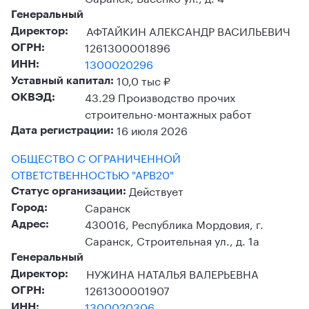
Генеральный
АФТАЙКИН АЛЕКСАНДР ВАСИЛЬЕВИЧ
Директор:
1261300001896
ОГРН:
1300020296
ИНН:
10,0 тыс ₽
Уставный капитал:
43.29 Производство прочих
ОКВЭД:
строительно-монтажных работ
16 июля 2026
Дата регистрации:
ОБЩЕСТВО С ОГРАНИЧЕННОЙ
ОТВЕТСТВЕННОСТЬЮ "АРВ20"
Действует
Статус организации:
Саранск
Город:
430016, Республика Мордовия, г.
Адрес:
Саранск, Строительная ул., д. 1а
Генеральный
НУЖИНА НАТАЛЬЯ ВАЛЕРЬЕВНА
Директор:
1261300001907
ОГРН:
1300020306
ИНН: