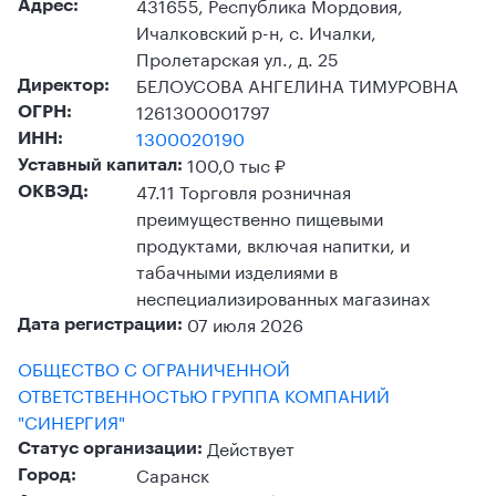
431655, Республика Мордовия,
Адрес:
Ичалковский р-н, с. Ичалки,
Пролетарская ул., д. 25
БЕЛОУСОВА АНГЕЛИНА ТИМУРОВНА
Директор:
1261300001797
ОГРН:
1300020190
ИНН:
100,0 тыс ₽
Уставный капитал:
47.11 Торговля розничная
ОКВЭД:
преимущественно пищевыми
продуктами, включая напитки, и
табачными изделиями в
неспециализированных магазинах
07 июля 2026
Дата регистрации:
ОБЩЕСТВО С ОГРАНИЧЕННОЙ
ОТВЕТСТВЕННОСТЬЮ ГРУППА КОМПАНИЙ
"СИНЕРГИЯ"
Действует
Статус организации:
Саранск
Город: