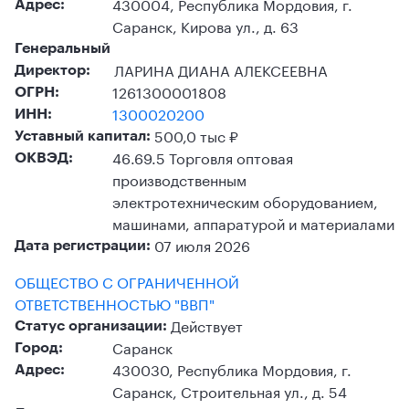
430004, Республика Мордовия, г.
Адрес:
Саранск, Кирова ул., д. 63
Генеральный
ЛАРИНА ДИАНА АЛЕКСЕЕВНА
Директор:
1261300001808
ОГРН:
1300020200
ИНН:
500,0 тыс ₽
Уставный капитал:
46.69.5 Торговля оптовая
ОКВЭД:
производственным
электротехническим оборудованием,
машинами, аппаратурой и материалами
07 июля 2026
Дата регистрации:
ОБЩЕСТВО С ОГРАНИЧЕННОЙ
ОТВЕТСТВЕННОСТЬЮ "ВВП"
Действует
Статус организации:
Саранск
Город:
430030, Республика Мордовия, г.
Адрес:
Саранск, Строительная ул., д. 54