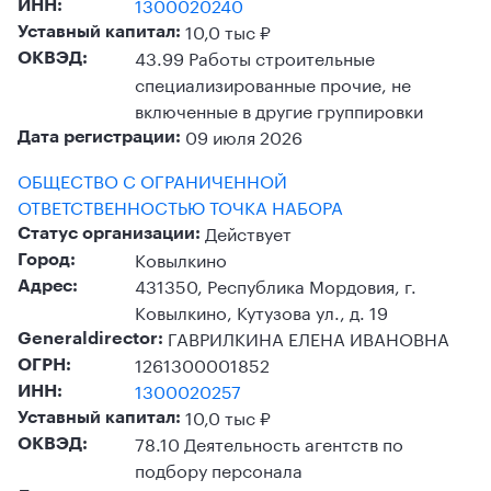
1300020240
ИНН:
10,0 тыс ₽
Уставный капитал:
43.99 Работы строительные
ОКВЭД:
специализированные прочие, не
включенные в другие группировки
09 июля 2026
Дата регистрации:
ОБЩЕСТВО С ОГРАНИЧЕННОЙ
ОТВЕТСТВЕННОСТЬЮ ТОЧКА НАБОРА
Действует
Статус организации:
Ковылкино
Город:
431350, Республика Мордовия, г.
Адрес:
Ковылкино, Кутузова ул., д. 19
ГАВРИЛКИНА ЕЛЕНА ИВАНОВНА
Generaldirector:
1261300001852
ОГРН:
1300020257
ИНН:
10,0 тыс ₽
Уставный капитал:
78.10 Деятельность агентств по
ОКВЭД:
подбору персонала