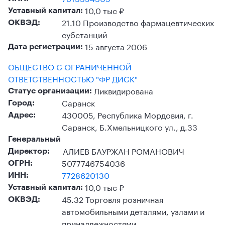
10,0 тыс ₽
Уставный капитал:
21.10 Производство фармацевтических
ОКВЭД:
субстанций
15 августа 2006
Дата регистрации:
ОБЩЕСТВО С ОГРАНИЧЕННОЙ
ОТВЕТСТВЕННОСТЬЮ "ФР ДИСК"
Ликвидирована
Статус организации:
Саранск
Город:
430005, Республика Мордовия, г.
Адрес:
Саранск, Б.Хмельницкого ул., д.33
Генеральный
АЛИЕВ БАУРЖАН РОМАНОВИЧ
Директор:
5077746754036
ОГРН:
7728620130
ИНН:
10,0 тыс ₽
Уставный капитал:
45.32 Торговля розничная
ОКВЭД:
автомобильными деталями, узлами и
принадлежностями