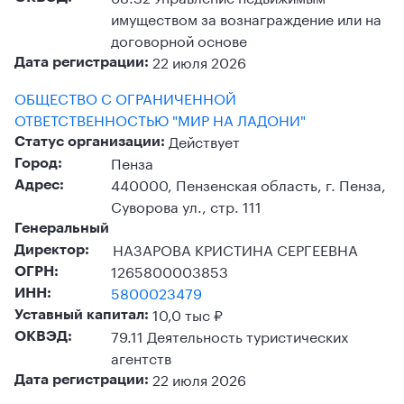
имуществом за вознаграждение или на
договорной основе
22 июля 2026
Дата регистрации:
ОБЩЕСТВО С ОГРАНИЧЕННОЙ
ОТВЕТСТВЕННОСТЬЮ "МИР НА ЛАДОНИ"
Действует
Статус организации:
Пенза
Город:
440000, Пензенская область, г. Пенза,
Адрес:
Суворова ул., стр. 111
Генеральный
НАЗАРОВА КРИСТИНА СЕРГЕЕВНА
Директор:
1265800003853
ОГРН:
5800023479
ИНН:
10,0 тыс ₽
Уставный капитал:
79.11 Деятельность туристических
ОКВЭД:
агентств
22 июля 2026
Дата регистрации: