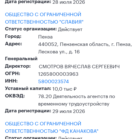
28 июля 2026
Дата регистрации:
ОБЩЕСТВО С ОГРАНИЧЕННОЙ
ОТВЕТСТВЕННОСТЬЮ "СЛАВИЯ"
Действует
Статус организации:
Пенза
Город:
440052, Пензенская область, г. Пенза,
Адрес:
Лескова ул., д. 16
Генеральный
СМОТРОВ ВЯЧЕСЛАВ СЕРГЕЕВИЧ
Директор:
1265800003963
ОГРН:
5800023574
ИНН:
10,0 тыс ₽
Уставный капитал:
78.20 Деятельность агентств по
ОКВЭД:
временному трудоустройству
29 июля 2026
Дата регистрации:
ОБЩЕСТВО С ОГРАНИЧЕННОЙ
ОТВЕТСТВЕННОСТЬЮ "ФД КАНАКОВА"
Действует
Статус организации: