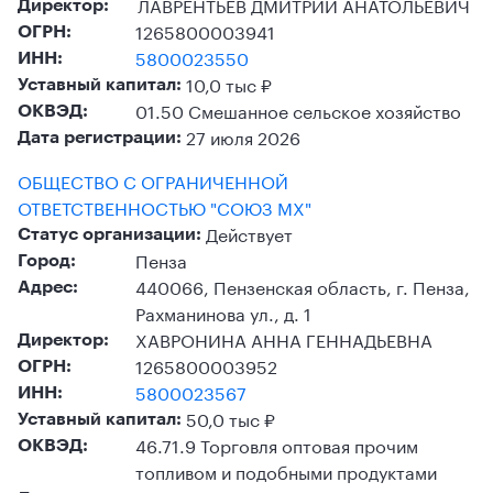
ЛАВРЕНТЬЕВ ДМИТРИЙ АНАТОЛЬЕВИЧ
Директор:
1265800003941
ОГРН:
5800023550
ИНН:
10,0 тыс ₽
Уставный капитал:
01.50 Смешанное сельское хозяйство
ОКВЭД:
27 июля 2026
Дата регистрации:
ОБЩЕСТВО С ОГРАНИЧЕННОЙ
ОТВЕТСТВЕННОСТЬЮ "СОЮЗ МХ"
Действует
Статус организации:
Пенза
Город:
440066, Пензенская область, г. Пенза,
Адрес:
Рахманинова ул., д. 1
ХАВРОНИНА АННА ГЕННАДЬЕВНА
Директор:
1265800003952
ОГРН:
5800023567
ИНН:
50,0 тыс ₽
Уставный капитал:
46.71.9 Торговля оптовая прочим
ОКВЭД:
топливом и подобными продуктами