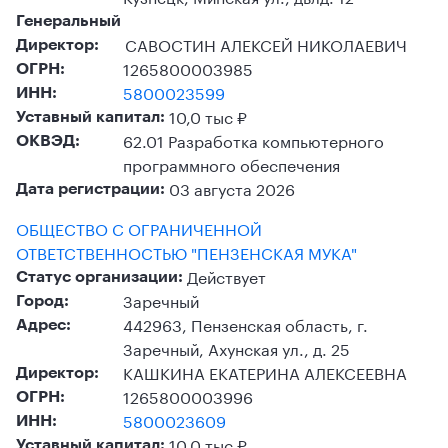
Генеральный
САВОСТИН АЛЕКСЕЙ НИКОЛАЕВИЧ
Директор:
1265800003985
ОГРН:
5800023599
ИНН:
10,0 тыс ₽
Уставный капитал:
62.01 Разработка компьютерного
ОКВЭД:
программного обеспечения
03 августа 2026
Дата регистрации:
ОБЩЕСТВО С ОГРАНИЧЕННОЙ
ОТВЕТСТВЕННОСТЬЮ "ПЕНЗЕНСКАЯ МУКА"
Действует
Статус организации:
Заречный
Город:
442963, Пензенская область, г.
Адрес:
Заречный, Ахунская ул., д. 25
КАШКИНА ЕКАТЕРИНА АЛЕКСЕЕВНА
Директор:
1265800003996
ОГРН:
5800023609
ИНН:
10,0 тыс ₽
Уставный капитал: