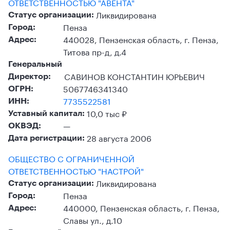
ОТВЕТСТВЕННОСТЬЮ "АВЕНТА"
Ликвидирована
Статус организации:
Пенза
Город:
440028, Пензенская область, г. Пенза,
Адрес:
Титова пр-д, д.4
Генеральный
САВИНОВ КОНСТАНТИН ЮРЬЕВИЧ
Директор:
5067746341340
ОГРН:
7735522581
ИНН:
10,0 тыс ₽
Уставный капитал:
—
ОКВЭД:
28 августа 2006
Дата регистрации:
ОБЩЕСТВО С ОГРАНИЧЕННОЙ
ОТВЕТСТВЕННОСТЬЮ "НАСТРОЙ"
Ликвидирована
Статус организации:
Пенза
Город:
440000, Пензенская область, г. Пенза,
Адрес:
Славы ул., д.10