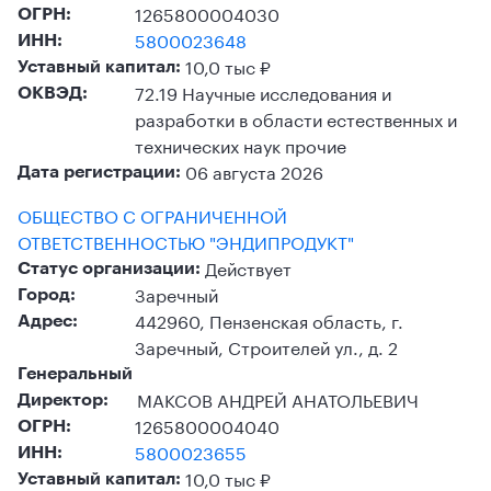
1265800004030
ОГРН:
5800023648
ИНН:
10,0 тыс ₽
Уставный капитал:
72.19 Научные исследования и
ОКВЭД:
разработки в области естественных и
технических наук прочие
06 августа 2026
Дата регистрации:
ОБЩЕСТВО С ОГРАНИЧЕННОЙ
ОТВЕТСТВЕННОСТЬЮ "ЭНДИПРОДУКТ"
Действует
Статус организации:
Заречный
Город:
442960, Пензенская область, г.
Адрес:
Заречный, Строителей ул., д. 2
Генеральный
МАКСОВ АНДРЕЙ АНАТОЛЬЕВИЧ
Директор:
1265800004040
ОГРН:
5800023655
ИНН:
10,0 тыс ₽
Уставный капитал: