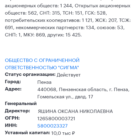
акционерных обществ: 1 244, Открытых акционерных
обществ: 562, СНТ: 315, ТСН: 151, ГСК: 528,
потребительских кооперативов: 1 121, ЖСК: 207, ТСЖ:
691, некоммерческих партнерств: 134, союзов: 53,
СНП: 1, МКУ: 869, других: 15 425.
ОБЩЕСТВО С ОГРАНИЧЕННОЙ
ОТВЕТСТВЕННОСТЬЮ "СИГМА"
Действует
Статус организации:
Пенза
Город:
440068, Пензенская область, г. Пенза,
Адрес:
Гомельская ул., двлд. 17
Генеральный
ЯШИНА ОКСАНА НИКОЛАЕВНА
Директор:
1265800003721
ОГРН:
5800023327
ИНН:
10,0 тыс ₽
Уставный капитал: