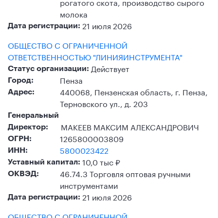
рогатого скота, производство сырого
молока
21 июля 2026
Дата регистрации:
ОБЩЕСТВО С ОГРАНИЧЕННОЙ
ОТВЕТСТВЕННОСТЬЮ "ЛИНИЯИНСТРУМЕНТА"
Действует
Статус организации:
Пенза
Город:
440068, Пензенская область, г. Пенза,
Адрес:
Терновского ул., д. 203
Генеральный
МАКЕЕВ МАКСИМ АЛЕКСАНДРОВИЧ
Директор:
1265800003809
ОГРН:
5800023422
ИНН:
10,0 тыс ₽
Уставный капитал:
46.74.3 Торговля оптовая ручными
ОКВЭД:
инструментами
21 июля 2026
Дата регистрации:
ОБЩЕСТВО С ОГРАНИЧЕННОЙ