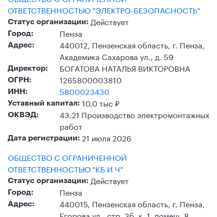
ОТВЕТСТВЕННОСТЬЮ "ЭЛЕКТРО-БЕЗОПАСНОСТЬ"
Действует
Статус организации:
Пенза
Город:
440012, Пензенская область, г. Пенза,
Адрес:
Академика Сахарова ул., д. 59
БОГАТОВА НАТАЛЬЯ ВИКТОРОВНА
Директор:
1265800003810
ОГРН:
5800023430
ИНН:
10,0 тыс ₽
Уставный капитал:
43.21 Производство электромонтажных
ОКВЭД:
работ
21 июля 2026
Дата регистрации:
ОБЩЕСТВО С ОГРАНИЧЕННОЙ
ОТВЕТСТВЕННОСТЬЮ "КБ И Ч"
Действует
Статус организации:
Пенза
Город:
440015, Пензенская область, г. Пенза,
Адрес:
Егорова ул., стр. 3б, к. 1, помещ. 8