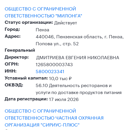
ОБЩЕСТВО С ОГРАНИЧЕННОЙ
ОТВЕТСТВЕННОСТЬЮ "МИЛОНГА"
Действует
Статус организации:
Пенза
Город:
440046, Пензенская область, г. Пенза,
Адрес:
Попова ул., стр. 52
Генеральный
ДМИТРИЕВА ЕВГЕНИЯ НИКОЛАЕВНА
Директор:
1265800003743
ОГРН:
5800023341
ИНН:
10,0 тыс ₽
Уставный капитал:
56.10 Деятельность ресторанов и
ОКВЭД:
услуги по доставке продуктов питания
17 июля 2026
Дата регистрации:
ОБЩЕСТВО С ОГРАНИЧЕННОЙ
ОТВЕТСТВЕННОСТЬЮ ЧАСТНАЯ ОХРАННАЯ
ОРГАНИЗАЦИЯ "СИРИУС-ПЛЮС"