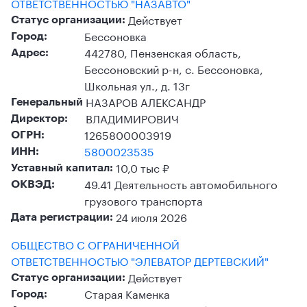
ОТВЕТСТВЕННОСТЬЮ "НАЗАВТО"
Действует
Статус организации:
Бессоновка
Город:
442780, Пензенская область,
Адрес:
Бессоновский р-н, с. Бессоновка,
Школьная ул., д. 13г
НАЗАРОВ АЛЕКСАНДР
Генеральный
ВЛАДИМИРОВИЧ
Директор:
1265800003919
ОГРН:
5800023535
ИНН:
10,0 тыс ₽
Уставный капитал:
49.41 Деятельность автомобильного
ОКВЭД:
грузового транспорта
24 июля 2026
Дата регистрации:
ОБЩЕСТВО С ОГРАНИЧЕННОЙ
ОТВЕТСТВЕННОСТЬЮ "ЭЛЕВАТОР ДЕРТЕВСКИЙ"
Действует
Статус организации:
Старая Каменка
Город: