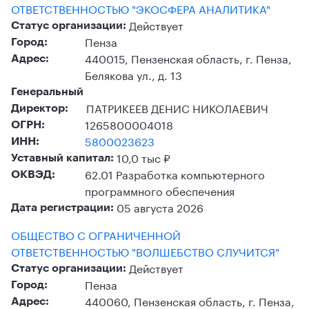
ОТВЕТСТВЕННОСТЬЮ "ЭКОСФЕРА АНАЛИТИКА"
Действует
Статус организации:
Пенза
Город:
440015, Пензенская область, г. Пенза,
Адрес:
Белякова ул., д. 13
Генеральный
ПАТРИКЕЕВ ДЕНИС НИКОЛАЕВИЧ
Директор:
1265800004018
ОГРН:
5800023623
ИНН:
10,0 тыс ₽
Уставный капитал:
62.01 Разработка компьютерного
ОКВЭД:
программного обеспечения
05 августа 2026
Дата регистрации:
ОБЩЕСТВО С ОГРАНИЧЕННОЙ
ОТВЕТСТВЕННОСТЬЮ "ВОЛШЕБСТВО СЛУЧИТСЯ"
Действует
Статус организации:
Пенза
Город:
440060, Пензенская область, г. Пенза,
Адрес: