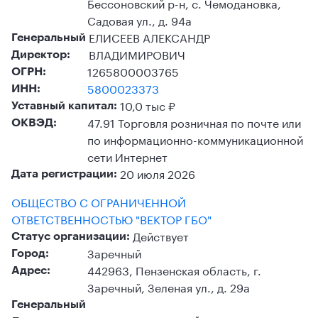
Бессоновский р-н, с. Чемодановка,
Садовая ул., д. 94а
ЕЛИСЕЕВ АЛЕКСАНДР
Генеральный
ВЛАДИМИРОВИЧ
Директор:
1265800003765
ОГРН:
5800023373
ИНН:
10,0 тыс ₽
Уставный капитал:
47.91 Торговля розничная по почте или
ОКВЭД:
по информационно-коммуникационной
сети Интернет
20 июля 2026
Дата регистрации:
ОБЩЕСТВО С ОГРАНИЧЕННОЙ
ОТВЕТСТВЕННОСТЬЮ "ВЕКТОР ГБО"
Действует
Статус организации:
Заречный
Город:
442963, Пензенская область, г.
Адрес:
Заречный, Зеленая ул., д. 29а
Генеральный