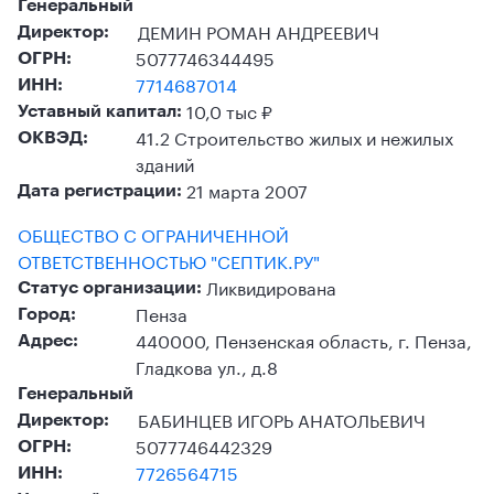
Генеральный
ДЕМИН РОМАН АНДРЕЕВИЧ
Директор:
5077746344495
ОГРН:
7714687014
ИНН:
10,0 тыс ₽
Уставный капитал:
41.2 Строительство жилых и нежилых
ОКВЭД:
зданий
21 марта 2007
Дата регистрации:
ОБЩЕСТВО С ОГРАНИЧЕННОЙ
ОТВЕТСТВЕННОСТЬЮ "СЕПТИК.РУ"
Ликвидирована
Статус организации:
Пенза
Город:
440000, Пензенская область, г. Пенза,
Адрес:
Гладкова ул., д.8
Генеральный
БАБИНЦЕВ ИГОРЬ АНАТОЛЬЕВИЧ
Директор:
5077746442329
ОГРН:
7726564715
ИНН: