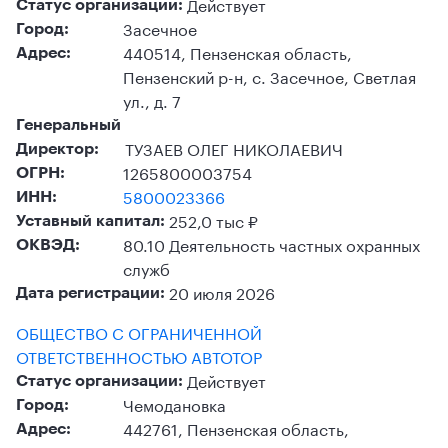
Действует
Статус организации:
Засечное
Город:
440514, Пензенская область,
Адрес:
Пензенский р-н, с. Засечное, Светлая
ул., д. 7
Генеральный
ТУЗАЕВ ОЛЕГ НИКОЛАЕВИЧ
Директор:
1265800003754
ОГРН:
5800023366
ИНН:
252,0 тыс ₽
Уставный капитал:
80.10 Деятельность частных охранных
ОКВЭД:
служб
20 июля 2026
Дата регистрации:
ОБЩЕСТВО С ОГРАНИЧЕННОЙ
ОТВЕТСТВЕННОСТЬЮ АВТОТОР
Действует
Статус организации:
Чемодановка
Город:
442761, Пензенская область,
Адрес: