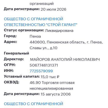
организаций
20 июля 2026
Дата регистрации:
ОБЩЕСТВО С ОГРАНИЧЕННОЙ
ОТВЕТСТВЕННОСТЬЮ "СТРОЙ ГАРАНТ"
Ликвидирована
Статус организации:
Пенза
Город:
440600, Пензенская область, г. Пенза,
Адрес:
Славы ул., д.10
Генеральный
МАЙОРОВ АНАТОЛИЙ НИКОЛАЕВИЧ
Директор:
5067746131371
ОГРН:
7725579099
ИНН:
15,0 тыс ₽
Уставный капитал:
46.90 Торговля оптовая
ОКВЭД:
неспециализированная
15 августа 2006
Дата регистрации:
ОБЩЕСТВО С ОГРАНИЧЕННОЙ