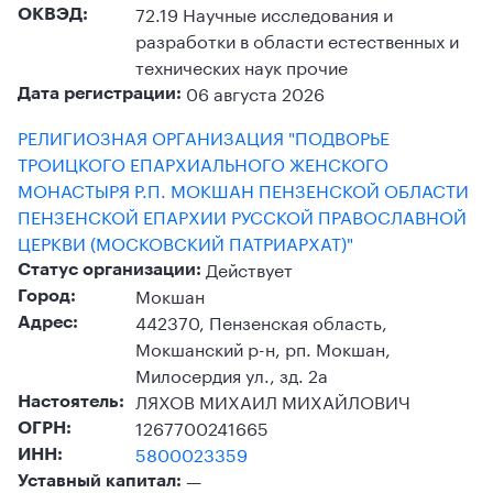
72.19 Научные исследования и
ОКВЭД:
разработки в области естественных и
технических наук прочие
06 августа 2026
Дата регистрации:
РЕЛИГИОЗНАЯ ОРГАНИЗАЦИЯ "ПОДВОРЬЕ
ТРОИЦКОГО ЕПАРХИАЛЬНОГО ЖЕНСКОГО
МОНАСТЫРЯ Р.П. МОКШАН ПЕНЗЕНСКОЙ ОБЛАСТИ
ПЕНЗЕНСКОЙ ЕПАРХИИ РУССКОЙ ПРАВОСЛАВНОЙ
ЦЕРКВИ (МОСКОВСКИЙ ПАТРИАРХАТ)"
Действует
Статус организации:
Мокшан
Город:
442370, Пензенская область,
Адрес:
Мокшанский р-н, рп. Мокшан,
Милосердия ул., зд. 2а
ЛЯХОВ МИХАИЛ МИХАЙЛОВИЧ
Настоятель:
1267700241665
ОГРН:
5800023359
ИНН:
—
Уставный капитал: