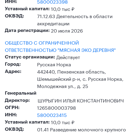
5800023398
ИНН:
10,0 тыс ₽
Уставный капитал:
71.12.63 Деятельность в области
ОКВЭД:
аккредитации
20 июля 2026
Дата регистрации:
ОБЩЕСТВО С ОГРАНИЧЕННОЙ
ОТВЕТСТВЕННОСТЬЮ "МЯСНАЯ ЭКО ДЕРЕВНЯ"
Действует
Статус организации:
Русская Норка
Город:
442440, Пензенская область,
Адрес:
Шемышейский р-н, с. Русская Норка,
Молодежная ул., д. 25
Генеральный
ШУРЫГИН ИЛЬЯ КОНСТАНТИНОВИЧ
Директор:
1265800003798
ОГРН:
5800023415
ИНН:
10,0 тыс ₽
Уставный капитал:
01.41 Разведение молочного крупного
ОКВЭД: