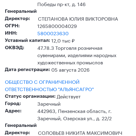
Победы пр-кт, д. 146
Генеральный
СТЕПАНОВА ЮЛИЯ ВИКТОРОВНА
Директор:
1265800004029
ОГРН:
5800023630
ИНН:
12,0 тыс ₽
Уставный капитал:
47.78.3 Торговля розничная
ОКВЭД:
сувенирами, изделиями народных
художественных промыслов
05 августа 2026
Дата регистрации:
ОБЩЕСТВО С ОГРАНИЧЕННОЙ
ОТВЕТСТВЕННОСТЬЮ "АЛЬЯНСАГРО"
Действует
Статус организации:
Заречный
Город:
442963, Пензенская область, г.
Адрес:
Заречный, Озерская ул., д. 22/2
Генеральный
СОЛОВЬЕВ НИКИТА МАКСИМОВИЧ
Директор: