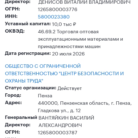
ДЕНИСОВ ВИТАЛИЙ ВЛАДИМИРОВИЧ
Директор:
1265800003776
ОГРН:
5800023380
ИНН:
10,0 тыс ₽
Уставный капитал:
46.69.2 Торговля оптовая
ОКВЭД:
эксплуатационными материалами и
принадлежностями машин
20 июля 2026
Дата регистрации:
ОБЩЕСТВО С ОГРАНИЧЕННОЙ
ОТВЕТСТВЕННОСТЬЮ "ЦЕНТР БЕЗОПАСНОСТИ И
ОХРАНЫ ТРУДА"
Действует
Статус организации:
Пенза
Город:
440000, Пензенская область, г. Пенза,
Адрес:
Гладкова ул., д. 12
ВАНТЯЙКИН ВАСИЛИЙ
Генеральный
АЛЕКСАНДРОВИЧ
Директор:
1265800003787
ОГРН: