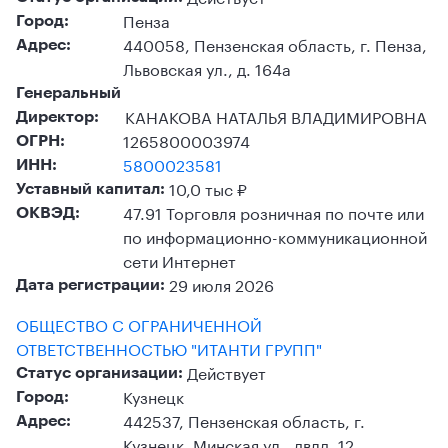
Пенза
Город:
440058, Пензенская область, г. Пенза,
Адрес:
Львовская ул., д. 164а
Генеральный
КАНАКОВА НАТАЛЬЯ ВЛАДИМИРОВНА
Директор:
1265800003974
ОГРН:
5800023581
ИНН:
10,0 тыс ₽
Уставный капитал:
47.91 Торговля розничная по почте или
ОКВЭД:
по информационно-коммуникационной
сети Интернет
29 июля 2026
Дата регистрации:
ОБЩЕСТВО С ОГРАНИЧЕННОЙ
ОТВЕТСТВЕННОСТЬЮ "ИТАНТИ ГРУПП"
Действует
Статус организации:
Кузнецк
Город:
442537, Пензенская область, г.
Адрес:
Кузнецк, Минская ул., двлд. 12