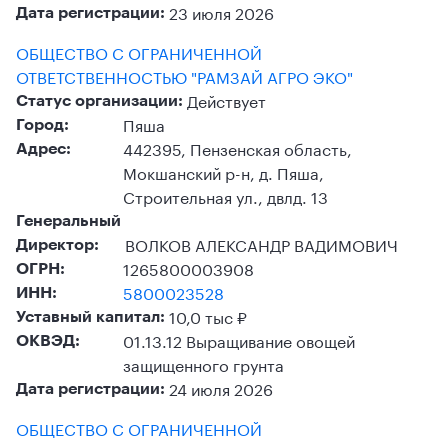
23 июля 2026
Дата регистрации:
ОБЩЕСТВО С ОГРАНИЧЕННОЙ
ОТВЕТСТВЕННОСТЬЮ "РАМЗАЙ АГРО ЭКО"
Действует
Статус организации:
Пяша
Город:
442395, Пензенская область,
Адрес:
Мокшанский р-н, д. Пяша,
Строительная ул., двлд. 13
Генеральный
ВОЛКОВ АЛЕКСАНДР ВАДИМОВИЧ
Директор:
1265800003908
ОГРН:
5800023528
ИНН:
10,0 тыс ₽
Уставный капитал:
01.13.12 Выращивание овощей
ОКВЭД:
защищенного грунта
24 июля 2026
Дата регистрации:
ОБЩЕСТВО С ОГРАНИЧЕННОЙ