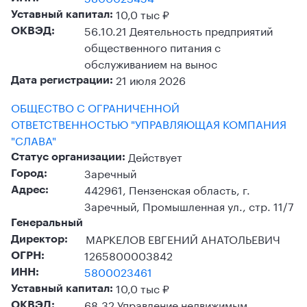
10,0 тыс ₽
Уставный капитал:
56.10.21 Деятельность предприятий
ОКВЭД:
общественного питания с
обслуживанием на вынос
21 июля 2026
Дата регистрации:
ОБЩЕСТВО С ОГРАНИЧЕННОЙ
ОТВЕТСТВЕННОСТЬЮ "УПРАВЛЯЮЩАЯ КОМПАНИЯ
"СЛАВА"
Действует
Статус организации:
Заречный
Город:
442961, Пензенская область, г.
Адрес:
Заречный, Промышленная ул., стр. 11/7
Генеральный
МАРКЕЛОВ ЕВГЕНИЙ АНАТОЛЬЕВИЧ
Директор:
1265800003842
ОГРН:
5800023461
ИНН:
10,0 тыс ₽
Уставный капитал:
68.32 Управление недвижимым
ОКВЭД: