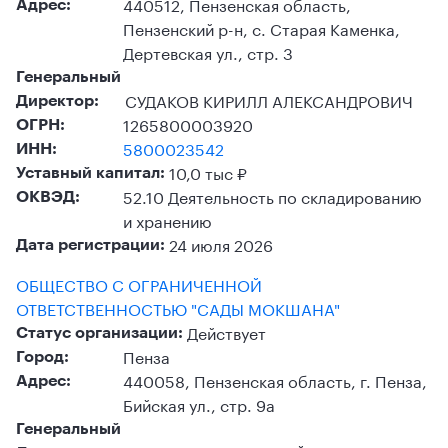
440512, Пензенская область,
Адрес:
Пензенский р-н, с. Старая Каменка,
Дертевская ул., стр. 3
Генеральный
СУДАКОВ КИРИЛЛ АЛЕКСАНДРОВИЧ
Директор:
1265800003920
ОГРН:
5800023542
ИНН:
10,0 тыс ₽
Уставный капитал:
52.10 Деятельность по складированию
ОКВЭД:
и хранению
24 июля 2026
Дата регистрации:
ОБЩЕСТВО С ОГРАНИЧЕННОЙ
ОТВЕТСТВЕННОСТЬЮ "САДЫ МОКШАНА"
Действует
Статус организации:
Пенза
Город:
440058, Пензенская область, г. Пенза,
Адрес:
Бийская ул., стр. 9а
Генеральный