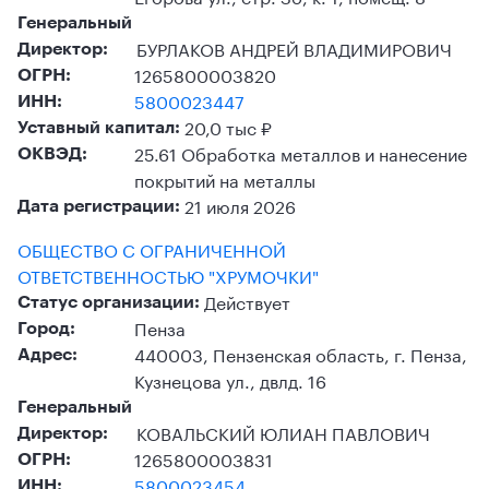
Генеральный
БУРЛАКОВ АНДРЕЙ ВЛАДИМИРОВИЧ
Директор:
1265800003820
ОГРН:
5800023447
ИНН:
20,0 тыс ₽
Уставный капитал:
25.61 Обработка металлов и нанесение
ОКВЭД:
покрытий на металлы
21 июля 2026
Дата регистрации:
ОБЩЕСТВО С ОГРАНИЧЕННОЙ
ОТВЕТСТВЕННОСТЬЮ "ХРУМОЧКИ"
Действует
Статус организации:
Пенза
Город:
440003, Пензенская область, г. Пенза,
Адрес:
Кузнецова ул., двлд. 16
Генеральный
КОВАЛЬСКИЙ ЮЛИАН ПАВЛОВИЧ
Директор:
1265800003831
ОГРН:
5800023454
ИНН: