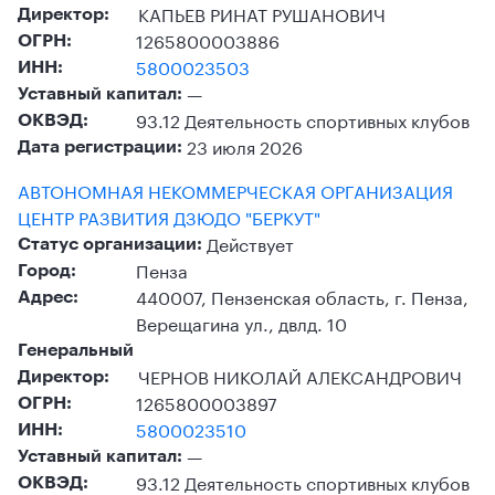
КАПЬЕВ РИНАТ РУШАНОВИЧ
Директор:
1265800003886
ОГРН:
5800023503
ИНН:
—
Уставный капитал:
93.12 Деятельность спортивных клубов
ОКВЭД:
23 июля 2026
Дата регистрации:
АВТОНОМНАЯ НЕКОММЕРЧЕСКАЯ ОРГАНИЗАЦИЯ
ЦЕНТР РАЗВИТИЯ ДЗЮДО "БЕРКУТ"
Действует
Статус организации:
Пенза
Город:
440007, Пензенская область, г. Пенза,
Адрес:
Верещагина ул., двлд. 10
Генеральный
ЧЕРНОВ НИКОЛАЙ АЛЕКСАНДРОВИЧ
Директор:
1265800003897
ОГРН:
5800023510
ИНН:
—
Уставный капитал:
93.12 Деятельность спортивных клубов
ОКВЭД: