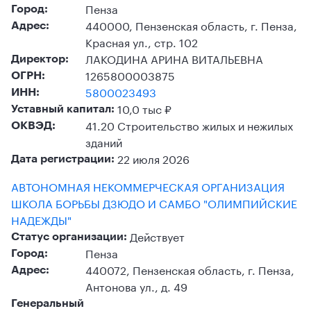
Пенза
Город:
440000, Пензенская область, г. Пенза,
Адрес:
Красная ул., стр. 102
ЛАКОДИНА АРИНА ВИТАЛЬЕВНА
Директор:
1265800003875
ОГРН:
5800023493
ИНН:
10,0 тыс ₽
Уставный капитал:
41.20 Строительство жилых и нежилых
ОКВЭД:
зданий
22 июля 2026
Дата регистрации:
АВТОНОМНАЯ НЕКОММЕРЧЕСКАЯ ОРГАНИЗАЦИЯ
ШКОЛА БОРЬБЫ ДЗЮДО И САМБО "ОЛИМПИЙСКИЕ
НАДЕЖДЫ"
Действует
Статус организации:
Пенза
Город:
440072, Пензенская область, г. Пенза,
Адрес:
Антонова ул., д. 49
Генеральный