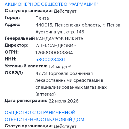
АКЦИОНЕРНОЕ ОБЩЕСТВО "ФАРМАЦИЯ"
Действует
Статус организации:
Пенза
Город:
440015, Пензенская область, г. Пенза,
Адрес:
Аустрина ул., стр. 145
КАНДАУРОВ НИКИТА
Генеральный
АЛЕКСАНДРОВИЧ
Директор:
1265800003864
ОГРН:
5800023486
ИНН:
1,4 млрд ₽
Уставный капитал:
47.73 Торговля розничная
ОКВЭД:
лекарственными средствами в
специализированных магазинах
(аптеках)
22 июля 2026
Дата регистрации:
ОБЩЕСТВО С ОГРАНИЧЕННОЙ
ОТВЕТСТВЕННОСТЬЮ НОВЫЙ ДОМ
Действует
Статус организации: