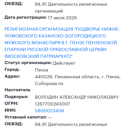
94.91 Деятельность религиозных
ОКВЭД:
организаций
17 июля 2026
Дата регистрации:
РЕЛИГИОЗНАЯ ОРГАНИЗАЦИЯ "ПОДВОРЬЕ НИЖНЕ-
ЛОМОВСКОГО КАЗАНСКО-БОГОРОДИЦКОГО
МУЖСКОГО МОНАСТЫРЯ В Г. ПЕНЗЕ ПЕНЗЕНСКОЙ
ЕПАРХИИ РУССКОЙ ПРАВОСЛАВНОЙ ЦЕРКВИ
(МОСКОВСКИЙ ПАТРИАРХАТ)"
Действует
Статус организации:
Пенза
Город:
440026, Пензенская область, г. Пенза,
Адрес:
Соборная пл.
Настоятель
ВОЛОДИН АЛЕКСАНДР НИКОЛАЕВИЧ
Подворья:
1267700243007
ОГРН:
5800023408
ИНН:
—
Уставный капитал:
94.91 Деятельность религиозных
ОКВЭД: