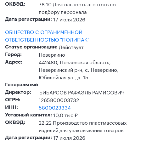
78.10 Деятельность агентств по
ОКВЭД:
подбору персонала
17 июля 2026
Дата регистрации:
ОБЩЕСТВО С ОГРАНИЧЕННОЙ
ОТВЕТСТВЕННОСТЬЮ "ПОЛИПАК"
Действует
Статус организации:
Неверкино
Город:
442480, Пензенская область,
Адрес:
Неверкинский р-н, с. Неверкино,
Юбилейная ул., д. 15
Генеральный
БИБАРСОВ РАФАЭЛЬ РАМИСОВИЧ
Директор:
1265800003732
ОГРН:
5800023334
ИНН:
10,0 тыс ₽
Уставный капитал:
22.22 Производство пластмассовых
ОКВЭД:
изделий для упаковывания товаров
17 июля 2026
Дата регистрации: