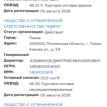
46.21.11 Торговля оптовая зерном
ОКВЭД:
05 августа 2026
Дата регистрации:
ОБЩЕСТВО С ОГРАНИЧЕННОЙ
ОТВЕТСТВЕННОСТЬЮ "АДМ10"
Действует
Статус организации:
Пенза
Город:
440000, Пензенская область, г. Пенза,
Адрес:
Кирова ул., д. 59
Генеральный
АЛЬМИНОВ ДМИТРИЙ МИХАЙЛОВИЧ
Директор:
1265800004007
ОГРН:
5800023616
ИНН:
20,0 тыс ₽
Уставный капитал:
46.90 Торговля оптовая
ОКВЭД:
неспециализированная
05 августа 2026
Дата регистрации:
ОБЩЕСТВО С ОГРАНИЧЕННОЙ