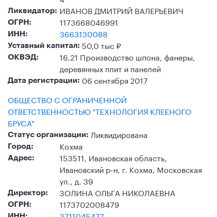
ИВАНОВ ДМИТРИЙ ВАЛЕРЬЕВИЧ
Ликвидатор:
1173668046991
ОГРН:
3663130088
ИНН:
50,0 тыс ₽
Уставный капитал:
16.21 Производство шпона, фанеры,
ОКВЭД:
деревянных плит и панелей
06 сентября 2017
Дата регистрации:
ОБЩЕСТВО С ОГРАНИЧЕННОЙ
ОТВЕТСТВЕННОСТЬЮ "ТЕХНОЛОГИЯ КЛЕЕНОГО
БРУСА"
Ликвидирована
Статус организации:
Кохма
Город:
153511, Ивановская область,
Адрес:
Ивановский р-н, г. Кохма, Московская
ул., д. 39
ЗОЛИНА ОЛЬГА НИКОЛАЕВНА
Директор:
1173702008479
ОГРН:
3711045477
ИНН: