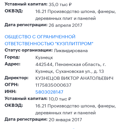
35,0 тыс ₽
Уставный капитал:
16.21 Производство шпона, фанеры,
ОКВЭД:
деревянных плит и панелей
26 апреля 2017
Дата регистрации:
ОБЩЕСТВО С ОГРАНИЧЕННОЙ
ОТВЕТСТВЕННОСТЬЮ "КУЗПЛИТПРОМ"
Ликвидирована
Статус организации:
Кузнецк
Город:
442544, Пензенская область, г.
Адрес:
Кузнецк, Сухановская ул., д. 13
КУЗНЕЦОВ ВИКТОР АНАТОЛЬЕВИЧ
Директор:
1175835000637
ОГРН:
5803028147
ИНН:
10,0 тыс ₽
Уставный капитал:
16.21 Производство шпона, фанеры,
ОКВЭД:
деревянных плит и панелей
20 января 2017
Дата регистрации: