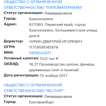
ОБЩЕСТВО С ОГРАНИЧЕННОЙ
ОТВЕТСТВЕННОСТЬЮ "ПИЛОМАТЕРИАЛЫ"
Ликвидирована
Статус организации:
Краснокамск
Город:
617060, Пермский край, город
Адрес:
Краснокамск, Большевистская улица,
дом 6
ЧУРИН ДМИТРИЙ ИГОРЕВИЧ
Директор:
1175958045878
ОГРН:
5916033571
ИНН:
10,0 тыс ₽
Уставный капитал:
16.21 Производство шпона, фанеры,
ОКВЭД:
деревянных плит и панелей
15 ноября 2017
Дата регистрации:
ОБЩЕСТВО С ОГРАНИЧЕННОЙ
ОТВЕТСТВЕННОСТЬЮ "ЛЕСТОРГ"
Ликвидирована
Статус организации:
Екатеринбург
Город: