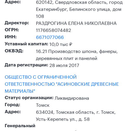
620142, Свердловская область, город
Адрес:
Екатеринбург, Белинского улица, дом
108
РАЗДРОГИНА ЕЛЕНА НИКОЛАЕВНА
Директор:
1176658074482
ОГРН:
6671077066
ИНН:
10,0 тыс ₽
Уставный капитал:
16.21 Производство шпона, фанеры,
ОКВЭД:
деревянных плит и панелей
28 июля 2017
Дата регистрации:
ОБЩЕСТВО С ОГРАНИЧЕННОЙ
ОТВЕТСТВЕННОСТЬЮ "АСИНОВСКИЕ ДРЕВЕСНЫЕ
МАТЕРИАЛЫ"
Ликвидирована
Статус организации:
Томск
Город:
634024, Томская область, г. Томск,
Адрес:
Усть-Керепеть ул., д. 58
Генеральный