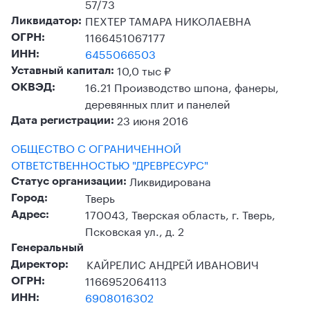
57/73
ПЕХТЕР ТАМАРА НИКОЛАЕВНА
Ликвидатор:
1166451067177
ОГРН:
6455066503
ИНН:
10,0 тыс ₽
Уставный капитал:
16.21 Производство шпона, фанеры,
ОКВЭД:
деревянных плит и панелей
23 июня 2016
Дата регистрации:
ОБЩЕСТВО С ОГРАНИЧЕННОЙ
ОТВЕТСТВЕННОСТЬЮ "ДРЕВРЕСУРС"
Ликвидирована
Статус организации:
Тверь
Город:
170043, Тверская область, г. Тверь,
Адрес:
Псковская ул., д. 2
Генеральный
КАЙРЕЛИС АНДРЕЙ ИВАНОВИЧ
Директор:
1166952064113
ОГРН:
6908016302
ИНН: