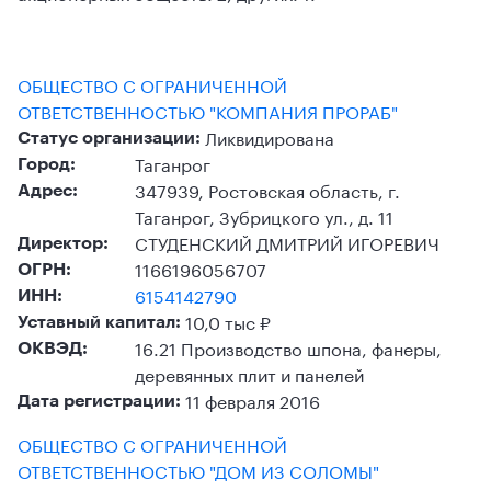
ОБЩЕСТВО С ОГРАНИЧЕННОЙ
ОТВЕТСТВЕННОСТЬЮ "КОМПАНИЯ ПРОРАБ"
Ликвидирована
Статус организации:
Таганрог
Город:
347939, Ростовская область, г.
Адрес:
Таганрог, Зубрицкого ул., д. 11
СТУДЕНСКИЙ ДМИТРИЙ ИГОРЕВИЧ
Директор:
1166196056707
ОГРН:
6154142790
ИНН:
10,0 тыс ₽
Уставный капитал:
16.21 Производство шпона, фанеры,
ОКВЭД:
деревянных плит и панелей
11 февраля 2016
Дата регистрации:
ОБЩЕСТВО С ОГРАНИЧЕННОЙ
ОТВЕТСТВЕННОСТЬЮ "ДОМ ИЗ СОЛОМЫ"