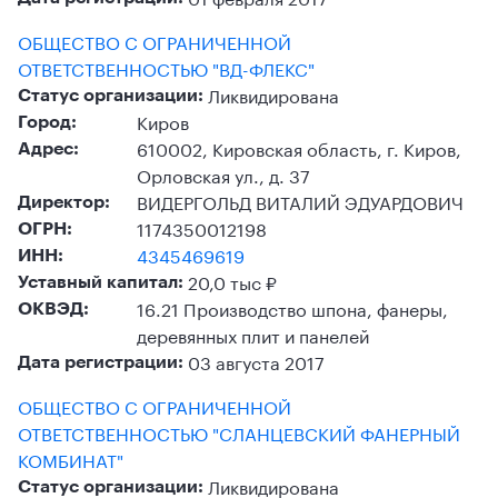
ОБЩЕСТВО С ОГРАНИЧЕННОЙ
ОТВЕТСТВЕННОСТЬЮ "ВД-ФЛЕКС"
Ликвидирована
Статус организации:
Киров
Город:
610002, Кировская область, г. Киров,
Адрес:
Орловская ул., д. 37
ВИДЕРГОЛЬД ВИТАЛИЙ ЭДУАРДОВИЧ
Директор:
1174350012198
ОГРН:
4345469619
ИНН:
20,0 тыс ₽
Уставный капитал:
16.21 Производство шпона, фанеры,
ОКВЭД:
деревянных плит и панелей
03 августа 2017
Дата регистрации:
ОБЩЕСТВО С ОГРАНИЧЕННОЙ
ОТВЕТСТВЕННОСТЬЮ "СЛАНЦЕВСКИЙ ФАНЕРНЫЙ
КОМБИНАТ"
Ликвидирована
Статус организации: