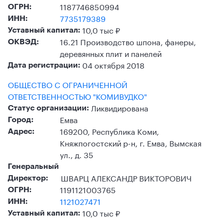
1187746850994
ОГРН:
7735179389
ИНН:
10,0 тыс ₽
Уставный капитал:
16.21 Производство шпона, фанеры,
ОКВЭД:
деревянных плит и панелей
04 октября 2018
Дата регистрации:
ОБЩЕСТВО С ОГРАНИЧЕННОЙ
ОТВЕТСТВЕННОСТЬЮ "КОМИВУДКО"
Ликвидирована
Статус организации:
Емва
Город:
169200, Республика Коми,
Адрес:
Княжпогостский р-н, г. Емва, Вымская
ул., д. 35
Генеральный
ШВАРЦ АЛЕКСАНДР ВИКТОРОВИЧ
Директор:
1191121003765
ОГРН:
1121027471
ИНН:
10,0 тыс ₽
Уставный капитал: