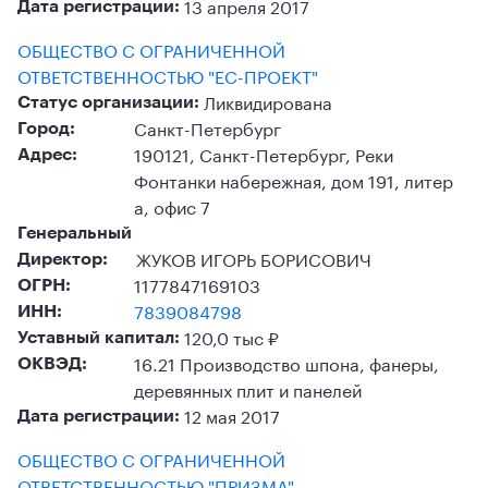
13 апреля 2017
Дата регистрации:
ОБЩЕСТВО С ОГРАНИЧЕННОЙ
ОТВЕТСТВЕННОСТЬЮ "ЕС-ПРОЕКТ"
Ликвидирована
Статус организации:
Санкт-Петербург
Город:
190121, Санкт-Петербург, Реки
Адрес:
Фонтанки набережная, дом 191, литер
а, офис 7
Генеральный
ЖУКОВ ИГОРЬ БОРИСОВИЧ
Директор:
1177847169103
ОГРН:
7839084798
ИНН:
120,0 тыс ₽
Уставный капитал:
16.21 Производство шпона, фанеры,
ОКВЭД:
деревянных плит и панелей
12 мая 2017
Дата регистрации:
ОБЩЕСТВО С ОГРАНИЧЕННОЙ
ОТВЕТСТВЕННОСТЬЮ "ПРИЗМА"