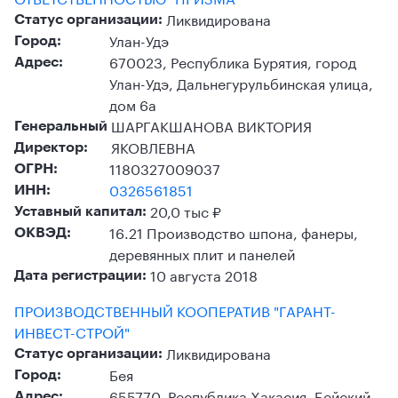
Ликвидирована
Статус организации:
Улан-Удэ
Город:
670023, Республика Бурятия, город
Адрес:
Улан-Удэ, Дальнегурульбинская улица,
дом 6а
ШАРГАКШАНОВА ВИКТОРИЯ
Генеральный
ЯКОВЛЕВНА
Директор:
1180327009037
ОГРН:
0326561851
ИНН:
20,0 тыс ₽
Уставный капитал:
16.21 Производство шпона, фанеры,
ОКВЭД:
деревянных плит и панелей
10 августа 2018
Дата регистрации:
ПРОИЗВОДСТВЕННЫЙ КООПЕРАТИВ "ГАРАНТ-
ИНВЕСТ-СТРОЙ"
Ликвидирована
Статус организации:
Бея
Город:
655770, Республика Хакасия, Бейский
Адрес: