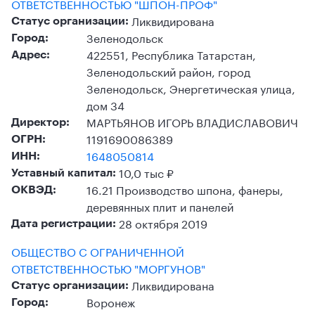
ОТВЕТСТВЕННОСТЬЮ "ШПОН-ПРОФ"
Ликвидирована
Статус организации:
Зеленодольск
Город:
422551, Республика Татарстан,
Адрес:
Зеленодольский район, город
Зеленодольск, Энергетическая улица,
дом 34
МАРТЬЯНОВ ИГОРЬ ВЛАДИСЛАВОВИЧ
Директор:
1191690086389
ОГРН:
1648050814
ИНН:
10,0 тыс ₽
Уставный капитал:
16.21 Производство шпона, фанеры,
ОКВЭД:
деревянных плит и панелей
28 октября 2019
Дата регистрации:
ОБЩЕСТВО С ОГРАНИЧЕННОЙ
ОТВЕТСТВЕННОСТЬЮ "МОРГУНОВ"
Ликвидирована
Статус организации:
Воронеж
Город: