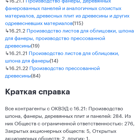
фанерованных панелей и аналогичных слоистых
материалов, древесных плит из древесины и других
одревесневших материалов
(115)
↳
16.21.2
Производство листов для облицовки, шпона
для фанеры, производство прессованной
древесины
(19)
↳
16.21.21
Производство листов для облицовки,
шпона для фанеры
(14)
↳
16.21.22
Производство прессованной
древесины
(84)
Краткая справка
Все контрагенты с ОКВЭД с 16.21: Производство
шпона, фанеры, деревянных плит и панелей: 284. Из
них Обществ с ограниченной ответственностью: 276,
Закрытых акционерных обществ: 5, Открытых
акционерных обществ: 2, других: 1.