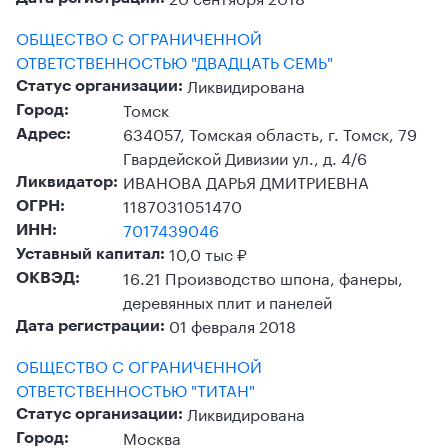
ОБЩЕСТВО С ОГРАНИЧЕННОЙ
ОТВЕТСТВЕННОСТЬЮ "ДВАДЦАТЬ СЕМЬ"
Ликвидирована
Статус организации:
Томск
Город:
634057, Томская область, г. Томск, 79
Адрес:
Гвардейской Дивизии ул., д. 4/6
ИВАНОВА ДАРЬЯ ДМИТРИЕВНА
Ликвидатор:
1187031051470
ОГРН:
7017439046
ИНН:
10,0 тыс ₽
Уставный капитал:
16.21 Производство шпона, фанеры,
ОКВЭД:
деревянных плит и панелей
01 февраля 2018
Дата регистрации:
ОБЩЕСТВО С ОГРАНИЧЕННОЙ
ОТВЕТСТВЕННОСТЬЮ "ТИТАН"
Ликвидирована
Статус организации:
Москва
Город: