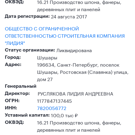
16.21 Производство шпона, фанеры,
ОКВЭД:
деревянных плит и панелей
24 августа 2017
Дата регистрации:
ОБЩЕСТВО С ОГРАНИЧЕННОЙ
ОТВЕТСТВЕННОСТЬЮ СТРОИТЕЛЬНАЯ КОМПАНИЯ
"ЛИДИЯ"
Ликвидирована
Статус организации:
Шушары
Город:
196634, Санкт-Петербург, поселок
Адрес:
Шушары, Ростовская (Славянка) улица,
дом 27
Генеральный
РУСЛЯКОВА ЛИДИЯ АНДРЕЕВНА
Директор:
1177847137445
ОГРН:
7820056772
ИНН:
100,0 тыс ₽
Уставный капитал:
16.21 Производство шпона, фанеры,
ОКВЭД:
деревянных плит и панелей