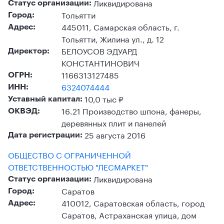
Ликвидирована
Статус организации:
Тольятти
Город:
445011, Самарская область, г.
Адрес:
Тольятти, Жилина ул., д. 12
БЕЛОУСОВ ЭДУАРД
Директор:
КОНСТАНТИНОВИЧ
1166313127485
ОГРН:
6324074444
ИНН:
10,0 тыс ₽
Уставный капитал:
16.21 Производство шпона, фанеры,
ОКВЭД:
деревянных плит и панелей
25 августа 2016
Дата регистрации:
ОБЩЕСТВО С ОГРАНИЧЕННОЙ
ОТВЕТСТВЕННОСТЬЮ "ЛЕСМАРКЕТ"
Ликвидирована
Статус организации:
Саратов
Город:
410012, Саратовская область, город
Адрес:
Саратов, Астраханская улица, дом