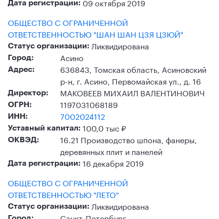
09 октября 2019
Дата регистрации:
ОБЩЕСТВО С ОГРАНИЧЕННОЙ
ОТВЕТСТВЕННОСТЬЮ "ШАН ШАН ЦЗЯ ЦЗЮЙ"
Ликвидирована
Статус организации:
Асино
Город:
636843, Томская область, Асиновский
Адрес:
р-н, г. Асино, Первомайская ул., д. 16
МАКОВЕЕВ МИХАИЛ ВАЛЕНТИНОВИЧ
Директор:
1197031068189
ОГРН:
7002024112
ИНН:
100,0 тыс ₽
Уставный капитал:
16.21 Производство шпона, фанеры,
ОКВЭД:
деревянных плит и панелей
16 декабря 2019
Дата регистрации:
ОБЩЕСТВО С ОГРАНИЧЕННОЙ
ОТВЕТСТВЕННОСТЬЮ "ЛЕТО"
Ликвидирована
Статус организации:
Санкт-Петербург
Город: