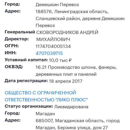
Демешкин Перевоз
Город:
188576, Ленинградская область,
Адрес:
Сланцевский район, деревня Демешкин
Перевоз
СКОВОРОДНИКОВ АНДРЕЙ
Генеральный
МИХАЙЛОВИЧ
Директор:
1174704005134
ОГРН:
4707039715
ИНН:
10,0 тыс ₽
Уставный капитал:
16.21 Производство шпона, фанеры,
ОКВЭД:
деревянных плит и панелей
18 апреля 2017
Дата регистрации:
ОБЩЕСТВО С ОГРАНИЧЕННОЙ
ОТВЕТСТВЕННОСТЬЮ "ЛИКО ПЛЮС"
Ликвидирована
Статус организации:
Магадан
Город:
685007, Магаданская область, город
Адрес:
Магадан, Берзина улица, дом 27