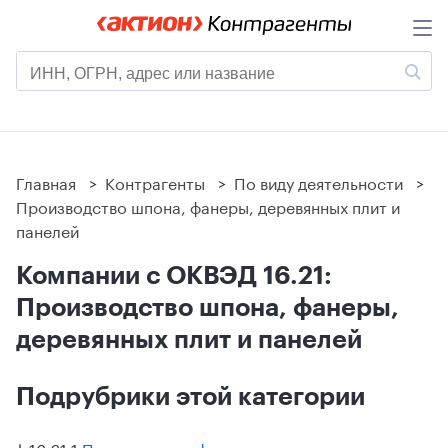
Главная
>
Контрагенты
>
По виду деятельности
>
Производство шпона, фанеры, деревянных плит и
панелей
Компании с ОКВЭД 16.21:
Производство шпона, фанеры,
деревянных плит и панелей
Подрубрики этой категории
↳
16.21.1
Производство фанеры, деревянных