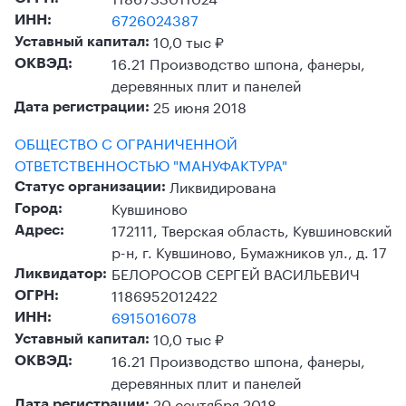
6726024387
ИНН:
10,0 тыс ₽
Уставный капитал:
16.21 Производство шпона, фанеры,
ОКВЭД:
деревянных плит и панелей
25 июня 2018
Дата регистрации:
ОБЩЕСТВО С ОГРАНИЧЕННОЙ
ОТВЕТСТВЕННОСТЬЮ "МАНУФАКТУРА"
Ликвидирована
Статус организации:
Кувшиново
Город:
172111, Тверская область, Кувшиновский
Адрес:
р-н, г. Кувшиново, Бумажников ул., д. 17
БЕЛОРОСОВ СЕРГЕЙ ВАСИЛЬЕВИЧ
Ликвидатор:
1186952012422
ОГРН:
6915016078
ИНН:
10,0 тыс ₽
Уставный капитал:
16.21 Производство шпона, фанеры,
ОКВЭД:
деревянных плит и панелей
20 сентября 2018
Дата регистрации: