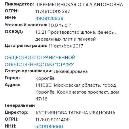
ШЕРЕМЕТИНСКАЯ ОЛЬГА АНТОНОВНА
Ликвидатор:
1174910002387
ОГРН:
4909126939
ИНН:
10,0 тыс ₽
Уставный капитал:
16.21 Производство шпона, фанеры,
ОКВЭД:
деревянных плит и панелей
11 октября 2017
Дата регистрации:
ОБЩЕСТВО С ОГРАНИЧЕННОЙ
ОТВЕТСТВЕННОСТЬЮ "СТАФФ"
Ликвидирована
Статус организации:
Королёв
Город:
141080, Московская область, город
Адрес:
Королёв, Космонавтов проспект, дом
47/16
Генеральный
КУПРИЯНОВА ТАТЬЯНА ИВАНОВНА
Директор:
1175029011409
ОГРН:
5018189660
ИНН: