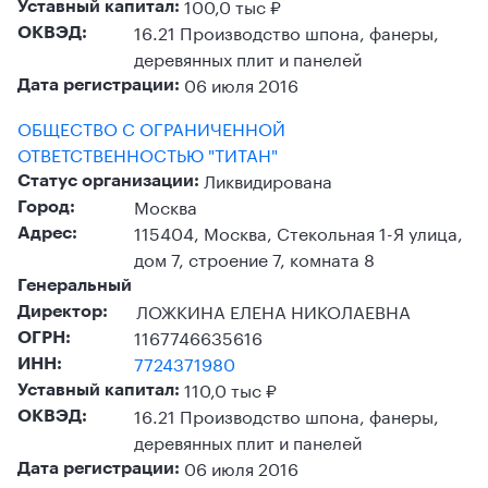
100,0 тыс ₽
Уставный капитал:
16.21 Производство шпона, фанеры,
ОКВЭД:
деревянных плит и панелей
06 июля 2016
Дата регистрации:
ОБЩЕСТВО С ОГРАНИЧЕННОЙ
ОТВЕТСТВЕННОСТЬЮ "ТИТАН"
Ликвидирована
Статус организации:
Москва
Город:
115404, Москва, Стекольная 1-Я улица,
Адрес:
дом 7, строение 7, комната 8
Генеральный
ЛОЖКИНА ЕЛЕНА НИКОЛАЕВНА
Директор:
1167746635616
ОГРН:
7724371980
ИНН:
110,0 тыс ₽
Уставный капитал:
16.21 Производство шпона, фанеры,
ОКВЭД:
деревянных плит и панелей
06 июля 2016
Дата регистрации: