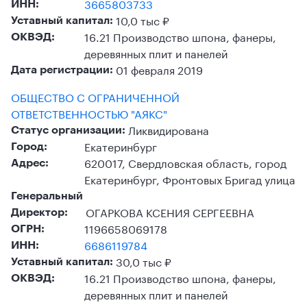
3665803733
ИНН:
10,0 тыс ₽
Уставный капитал:
16.21 Производство шпона, фанеры,
ОКВЭД:
деревянных плит и панелей
01 февраля 2019
Дата регистрации:
ОБЩЕСТВО С ОГРАНИЧЕННОЙ
ОТВЕТСТВЕННОСТЬЮ "АЯКС"
Ликвидирована
Статус организации:
Екатеринбург
Город:
620017, Свердловская область, город
Адрес:
Екатеринбург, Фронтовых Бригад улица
Генеральный
ОГАРКОВА КСЕНИЯ СЕРГЕЕВНА
Директор:
1196658069178
ОГРН:
6686119784
ИНН:
30,0 тыс ₽
Уставный капитал:
16.21 Производство шпона, фанеры,
ОКВЭД:
деревянных плит и панелей