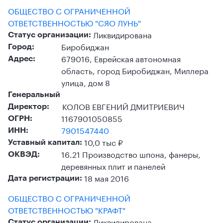
ОБЩЕСТВО С ОГРАНИЧЕННОЙ
ОТВЕТСТВЕННОСТЬЮ "СЯО ЛУНЬ"
Ликвидирована
Статус организации:
Биробиджан
Город:
679016, Еврейская автономная
Адрес:
область, город Биробиджан, Миллера
улица, дом 8
Генеральный
КОЛОВ ЕВГЕНИЙ ДМИТРИЕВИЧ
Директор:
1167901050855
ОГРН:
7901547440
ИНН:
10,0 тыс ₽
Уставный капитал:
16.21 Производство шпона, фанеры,
ОКВЭД:
деревянных плит и панелей
18 мая 2016
Дата регистрации:
ОБЩЕСТВО С ОГРАНИЧЕННОЙ
ОТВЕТСТВЕННОСТЬЮ "КРАФТ"
Ликвидирована
Статус организации: