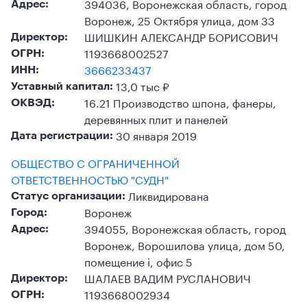
394036, Воронежская область, город
Адрес:
Воронеж, 25 Октября улица, дом 33
ШИШКИН АЛЕКСАНДР БОРИСОВИЧ
Директор:
1193668002527
ОГРН:
3666233437
ИНН:
13,0 тыс ₽
Уставный капитал:
16.21 Производство шпона, фанеры,
ОКВЭД:
деревянных плит и панелей
30 января 2019
Дата регистрации:
ОБЩЕСТВО С ОГРАНИЧЕННОЙ
ОТВЕТСТВЕННОСТЬЮ "СУДН"
Ликвидирована
Статус организации:
Воронеж
Город:
394055, Воронежская область, город
Адрес:
Воронеж, Ворошилова улица, дом 50,
помещение i, офис 5
ШАЛАЕВ ВАДИМ РУСЛАНОВИЧ
Директор:
1193668002934
ОГРН: