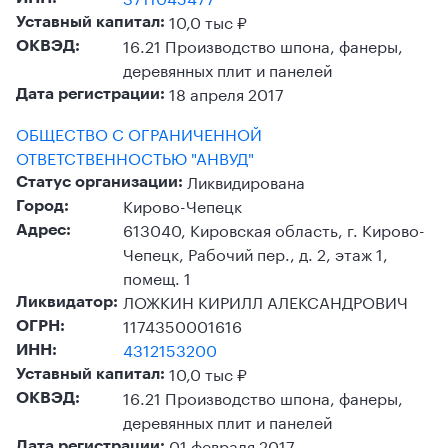
10,0 тыс ₽
Уставный капитал:
16.21 Производство шпона, фанеры,
ОКВЭД:
деревянных плит и панелей
18 апреля 2017
Дата регистрации:
ОБЩЕСТВО С ОГРАНИЧЕННОЙ
ОТВЕТСТВЕННОСТЬЮ "АНВУД"
Ликвидирована
Статус организации:
Кирово-Чепецк
Город:
613040, Кировская область, г. Кирово-
Адрес:
Чепецк, Рабочий пер., д. 2, этаж 1,
помещ. 1
ЛОЖКИН КИРИЛЛ АЛЕКСАНДРОВИЧ
Ликвидатор:
1174350001616
ОГРН:
4312153200
ИНН:
10,0 тыс ₽
Уставный капитал:
16.21 Производство шпона, фанеры,
ОКВЭД:
деревянных плит и панелей
01 февраля 2017
Дата регистрации: