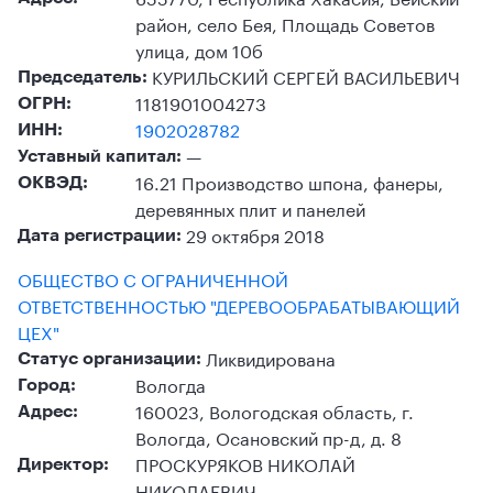
район, село Бея, Площадь Советов
улица, дом 10б
КУРИЛЬСКИЙ СЕРГЕЙ ВАСИЛЬЕВИЧ
Председатель:
1181901004273
ОГРН:
1902028782
ИНН:
—
Уставный капитал:
16.21 Производство шпона, фанеры,
ОКВЭД:
деревянных плит и панелей
29 октября 2018
Дата регистрации:
ОБЩЕСТВО С ОГРАНИЧЕННОЙ
ОТВЕТСТВЕННОСТЬЮ "ДЕРЕВООБРАБАТЫВАЮЩИЙ
ЦЕХ"
Ликвидирована
Статус организации:
Вологда
Город:
160023, Вологодская область, г.
Адрес:
Вологда, Осановский пр-д, д. 8
ПРОСКУРЯКОВ НИКОЛАЙ
Директор:
НИКОЛАЕВИЧ