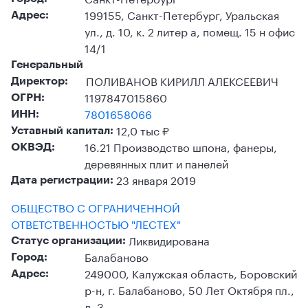
199155, Санкт-Петербург, Уральская
Адрес:
ул., д. 10, к. 2 литер а, помещ. 15 н офис
14/1
Генеральный
ПОЛИВАНОВ КИРИЛЛ АЛЕКСЕЕВИЧ
Директор:
1197847015860
ОГРН:
7801658066
ИНН:
12,0 тыс ₽
Уставный капитал:
16.21 Производство шпона, фанеры,
ОКВЭД:
деревянных плит и панелей
23 января 2019
Дата регистрации:
ОБЩЕСТВО С ОГРАНИЧЕННОЙ
ОТВЕТСТВЕННОСТЬЮ "ЛЕСТЕХ"
Ликвидирована
Статус организации:
Балабаново
Город:
249000, Калужская область, Боровский
Адрес:
р-н, г. Балабаново, 50 Лет Октября пл.,
д. 3