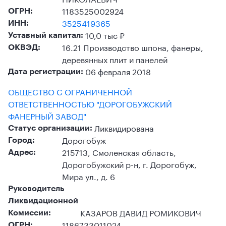
1183525002924
ОГРН:
3525419365
ИНН:
10,0 тыс ₽
Уставный капитал:
16.21 Производство шпона, фанеры,
ОКВЭД:
деревянных плит и панелей
06 февраля 2018
Дата регистрации:
ОБЩЕСТВО С ОГРАНИЧЕННОЙ
ОТВЕТСТВЕННОСТЬЮ "ДОРОГОБУЖСКИЙ
ФАНЕРНЫЙ ЗАВОД"
Ликвидирована
Статус организации:
Дорогобуж
Город:
215713, Смоленская область,
Адрес:
Дорогобужский р-н, г. Дорогобуж,
Мира ул., д. 6
Руководитель
Ликвидационной
КАЗАРОВ ДАВИД РОМИКОВИЧ
Комиссии:
1186733011024
ОГРН: