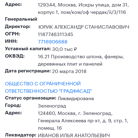
129344, Москва, Искры улица, дом 31,
Адрес:
корпус 1, пом/ком/оф чердак/ii/3/116
Генеральный
ЮРИК АЛЕКСАНДР СТАНИСЛАВОВИЧ
Директор:
1187746311345
ОГРН:
7716906688
ИНН:
30,0 тыс ₽
Уставный капитал:
16.21 Производство шпона, фанеры,
ОКВЭД:
деревянных плит и панелей
20 марта 2018
Дата регистрации:
ОБЩЕСТВО С ОГРАНИЧЕННОЙ
ОТВЕТСТВЕННОСТЬЮ "ГРАДФАСАД"
Ликвидирована
Статус организации:
Зеленоград
Город:
124460, Москва, г. Зеленоград,
Адрес:
Генерала Алексеева пр-кт, д. 9, стр. 1,
помещ. 16
ИВАНОВ ИЛЬЯ АНАТОЛЬЕВИЧ
Ликвидатор: