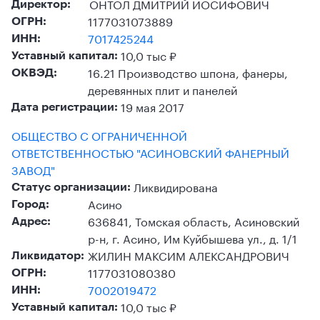
ОНТОЛ ДМИТРИЙ ИОСИФОВИЧ
Директор:
1177031073889
ОГРН:
7017425244
ИНН:
10,0 тыс ₽
Уставный капитал:
16.21 Производство шпона, фанеры,
ОКВЭД:
деревянных плит и панелей
19 мая 2017
Дата регистрации:
ОБЩЕСТВО С ОГРАНИЧЕННОЙ
ОТВЕТСТВЕННОСТЬЮ "АСИНОВСКИЙ ФАНЕРНЫЙ
ЗАВОД"
Ликвидирована
Статус организации:
Асино
Город:
636841, Томская область, Асиновский
Адрес:
р-н, г. Асино, Им Куйбышева ул., д. 1/1
ЖИЛИН МАКСИМ АЛЕКСАНДРОВИЧ
Ликвидатор:
1177031080380
ОГРН:
7002019472
ИНН:
10,0 тыс ₽
Уставный капитал: