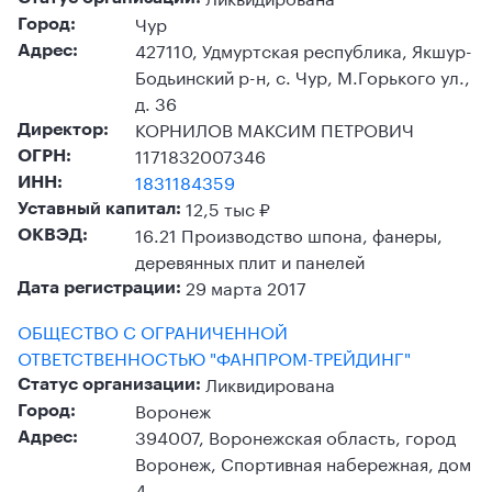
Чур
Город:
427110, Удмуртская республика, Якшур-
Адрес:
Бодьинский р-н, с. Чур, М.Горького ул.,
д. 36
КОРНИЛОВ МАКСИМ ПЕТРОВИЧ
Директор:
1171832007346
ОГРН:
1831184359
ИНН:
12,5 тыс ₽
Уставный капитал:
16.21 Производство шпона, фанеры,
ОКВЭД:
деревянных плит и панелей
29 марта 2017
Дата регистрации:
ОБЩЕСТВО С ОГРАНИЧЕННОЙ
ОТВЕТСТВЕННОСТЬЮ "ФАНПРОМ-ТРЕЙДИНГ"
Ликвидирована
Статус организации:
Воронеж
Город:
394007, Воронежская область, город
Адрес:
Воронеж, Спортивная набережная, дом
4