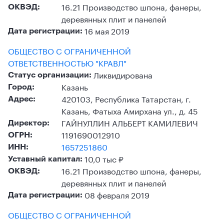
16.21 Производство шпона, фанеры,
ОКВЭД:
деревянных плит и панелей
16 мая 2019
Дата регистрации:
ОБЩЕСТВО С ОГРАНИЧЕННОЙ
ОТВЕТСТВЕННОСТЬЮ "КРАВЛ"
Ликвидирована
Статус организации:
Казань
Город:
420103, Республика Татарстан, г.
Адрес:
Казань, Фатыха Амирхана ул., д. 45
ГАЙНУЛЛИН АЛЬБЕРТ КАМИЛЕВИЧ
Директор:
1191690012910
ОГРН:
1657251860
ИНН:
10,0 тыс ₽
Уставный капитал:
16.21 Производство шпона, фанеры,
ОКВЭД:
деревянных плит и панелей
08 февраля 2019
Дата регистрации:
ОБЩЕСТВО С ОГРАНИЧЕННОЙ