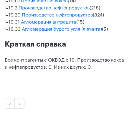
↳
19.2
Производство нефтепродуктов
(218)
↳
19.20
Производство нефтепродуктов
(824)
↳
19.31
Агломерация антрацита
(15)
↳
19.33
Агломерация бурого угля (лигнита)
(5)
Краткая справка
Все контрагенты с ОКВЭД с 19: Производство кокса
и нефтепродуктов: 0. Из них других: 0.
<
>