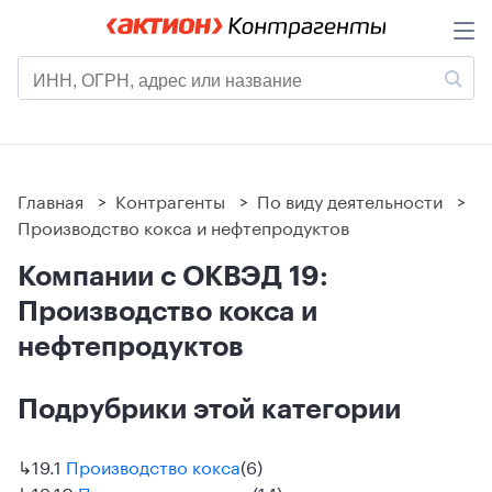
Главная
>
Контрагенты
>
По виду деятельности
>
Производство кокса и нефтепродуктов
Компании с ОКВЭД 19:
Производство кокса и
нефтепродуктов
Подрубрики этой категории
↳
19.1
Производство кокса
(6)
↳
19.10
Производство кокса
(14)