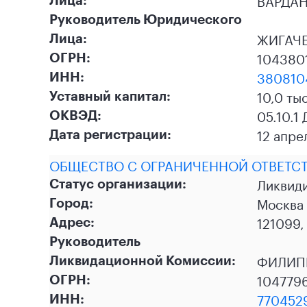
ВАРДАН
Руководитель Юридического
ЖИГАЧЕ
Лица:
104380
ОГРН:
380810
ИНН:
10,0 ты
Уставный капитал:
05.10.1
ОКВЭД:
12 апре
Дата регистрации:
ОБЩЕСТВО С ОГРАНИЧЕННОЙ ОТВЕТС
Ликвид
Статус организации:
Москва
Город:
121099,
Адрес:
Руководитель
ФИЛИП
Ликвидационной Комиссии:
104779
ОГРН:
770452
ИНН: