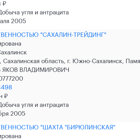
с ₽
 Добыча угля и антрацита
аля 2005
ТВЕННОСТЬЮ "САХАЛИН-ТРЕЙДИНГ"
ирована
ахалинск
 Сахалинская область, г. Южно-Сахалинск, Памятн
В ЯКОВ ВЛАДИМИРОВИЧ
0777200
4498
н ₽
 Добыча угля и антрацита
бря 2005
ТВЕННОСТЬЮ "ШАХТА "БИРЮЛИНСКАЯ"
ирована