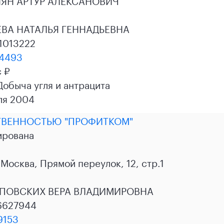
ЯН АРТУР АЛЕКСАНОВИЧ
ВА НАТАЛЬЯ ГЕННАДЬЕВНА
1013222
4493
с ₽
 Добыча угля и антрацита
ля 2004
ТВЕННОСТЬЮ "ПРОФИТКОМ"
ирована
 Москва, Прямой переулок, 12, стр.1
ПОВСКИХ ВЕРА ВЛАДИМИРОВНА
6627944
9153