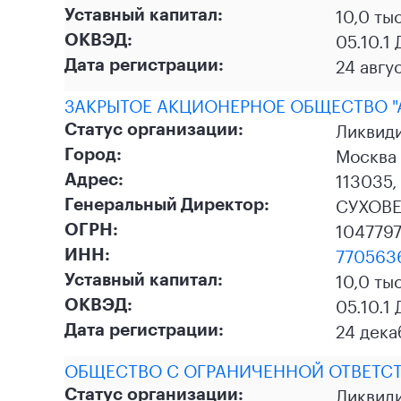
10,0 ты
Уставный капитал:
05.10.1
ОКВЭД:
24 авгу
Дата регистрации:
ЗАКРЫТОЕ АКЦИОНЕРНОЕ ОБЩЕСТВО "
Ликвид
Статус организации:
Москва
Город:
113035, 
Адрес:
СУХОВЕ
Генеральный Директор:
104779
ОГРН:
770563
ИНН:
10,0 ты
Уставный капитал:
05.10.1
ОКВЭД:
24 дек
Дата регистрации:
ОБЩЕСТВО С ОГРАНИЧЕННОЙ ОТВЕТСТ
Ликвид
Статус организации: