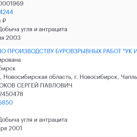
0001969
4244
с ₽
 Добыча угля и антрацита
ля 2003
О ПРОИЗВОДСТВУ БУРОВЗРЫВНЫХ РАБОТ "УК 
ирована
бирск
 Новосибирская область, г. Новосибирск, Чаплыг
ОКОВ СЕРГЕЙ ПАВЛОВИЧ
2450478
6850
 Добыча угля и антрацита
ря 2001