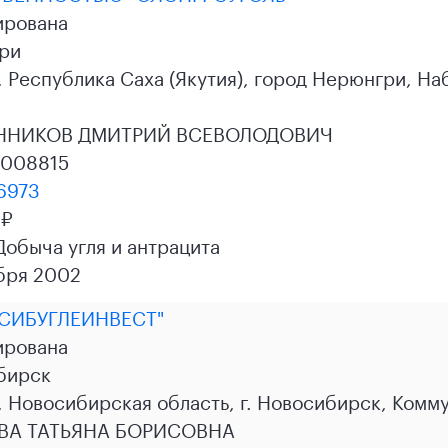
ирована
ри
 Республика Саха (Якутия), город Нерюнгри, На
ННИКОВ ДМИТРИЙ ВСЕВОЛОДОВИЧ
1008815
6973
 ₽
 Добыча угля и антрацита
бря 2002
СИБУГЛЕИНВЕСТ"
ирована
бирск
 Новосибирская область, г. Новосибирск, Комму
ВА ТАТЬЯНА БОРИСОВНА