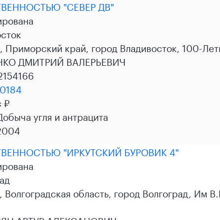
ВЕННОСТЬЮ "СЕВЕР ДВ"
ирована
осток
 Приморский край, город Владивосток, 100-Лет
НКО ДМИТРИЙ ВАЛЕРЬЕВИЧ
2154166
0184
с ₽
 Добыча угля и антрацита
2004
ВЕННОСТЬЮ "ИРКУТСКИЙ БУРОВИК 4"
ирована
ад
 Волгоградская область, город Волгоград, Им В