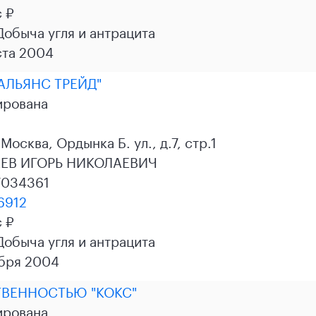
с ₽
 Добыча угля и антрацита
ста 2004
АЛЬЯНС ТРЕЙД"
ирована
Москва, Ордынка Б. ул., д.7, стр.1
ЕВ ИГОРЬ НИКОЛАЕВИЧ
7034361
6912
с ₽
 Добыча угля и антрацита
абря 2004
ВЕННОСТЬЮ "КОКС"
ирована