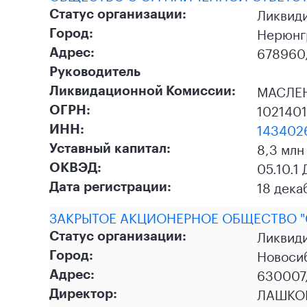
Ликвид
Статус организации:
Нерюнг
Город:
678960,
Адрес:
Руководитель
МАСЛЕ
Ликвидационной Комиссии:
102140
ОГРН:
143402
ИНН:
8,3 млн
Уставный капитал:
05.10.1
ОКВЭД:
18 дека
Дата регистрации:
ЗАКРЫТОЕ АКЦИОНЕРНОЕ ОБЩЕСТВО "
Ликвид
Статус организации:
Новоси
Город:
630007,
Адрес:
ЛАШКО
Директор: