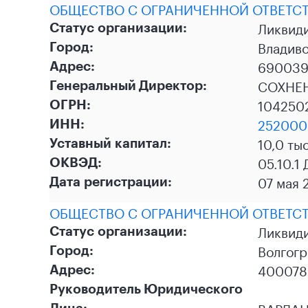
ОБЩЕСТВО С ОГРАНИЧЕННОЙ ОТВЕТСТ
Ликвид
Статус организации:
Владив
Город:
690039,
Адрес:
СОХНЕ
Генеральный Директор:
104250
ОГРН:
252000
ИНН:
10,0 ты
Уставный капитал:
05.10.1
ОКВЭД:
07 мая 
Дата регистрации:
ОБЩЕСТВО С ОГРАНИЧЕННОЙ ОТВЕТСТ
Ликвид
Статус организации:
Волгогр
Город:
400078,
Адрес:
Руководитель Юридического
Лица: