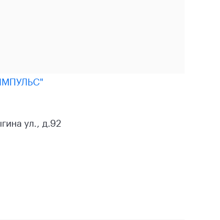
ИМПУЛЬС"
ина ул., д.92