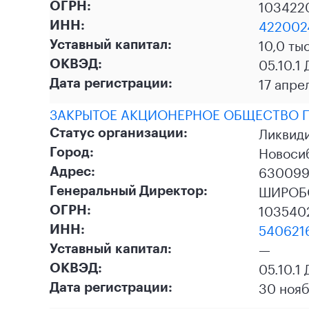
103422
ОГРН:
422002
ИНН:
10,0 ты
Уставный капитал:
05.10.1
ОКВЭД:
17 апре
Дата регистрации:
ЗАКРЫТОЕ АКЦИОНЕРНОЕ ОБЩЕСТВО П
Ликвид
Статус организации:
Новоси
Город:
630099,
Адрес:
ШИРОБ
Генеральный Директор:
103540
ОГРН:
540621
ИНН:
—
Уставный капитал:
05.10.1
ОКВЭД:
30 нояб
Дата регистрации: