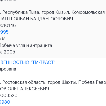
 Республика Тыва, город Кызыл, Комсомольская 
ЛАП ШОЛБАН БАЛДАН-ООЛОВИЧ
0510146
7995
с ₽
 Добыча угля и антрацита
та 2005
ВЕННОСТЬЮ "ТМ-ТРАСТ"
ирована
 Ростовская область, город Шахты, Победа Револ
ОВ ОЛЕГ АЛЕКСЕЕВИЧ
5003520
9980