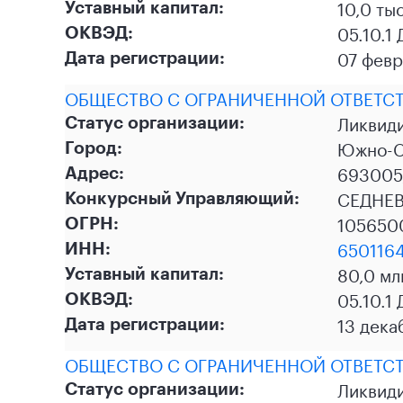
10,0 ты
Уставный капитал:
05.10.1
ОКВЭД:
07 февр
Дата регистрации:
ОБЩЕСТВО С ОГРАНИЧЕННОЙ ОТВЕТС
Ликвид
Статус организации:
Южно-С
Город:
693005,
Адрес:
СЕДНЕ
Конкурсный Управляющий:
105650
ОГРН:
650116
ИНН:
80,0 мл
Уставный капитал:
05.10.1
ОКВЭД:
13 дека
Дата регистрации:
ОБЩЕСТВО С ОГРАНИЧЕННОЙ ОТВЕТС
Ликвид
Статус организации: