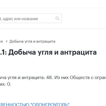
ти
>
Добыча угля и антрацита
1: Добыча угля и антрацита
ыча угля и антрацита: 48. Из них Обществ с огр
х: 0.
ТВЕННОСТЬЮ "ОЛОНГРОУГОЛЬ"