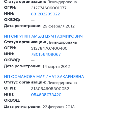
Ликвидирована
Статус организации:
312774606001077
ОГРН:
681202299022
ИНН:
—
ОКВЭД:
29 февраля 2012
Дата регистрации:
ИП СИРУНЯН АМБАРЦУМ РАЗМИКОВИЧ
Ликвидирована
Статус организации:
312784707400460
ОГРН:
780156408067
ИНН:
—
ОКВЭД:
14 марта 2012
Дата регистрации:
ИП ОСМАНОВА МАДИНАТ ЗАКАРИЯВНА
Ликвидирована
Статус организации:
313054605300052
ОГРН:
054605073420
ИНН:
—
ОКВЭД:
22 февраля 2013
Дата регистрации: