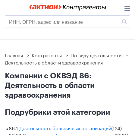
Главная
>
Контрагенты
>
По виду деятельности
>
Деятельность в области здравоохранения
Компании с ОКВЭД 86:
Деятельность в области
здравоохранения
Подрубрики этой категории
↳
86.1
Деятельность больничных организаций
(124)
↳
86.10
Деятельность больничных организаций
(2591)