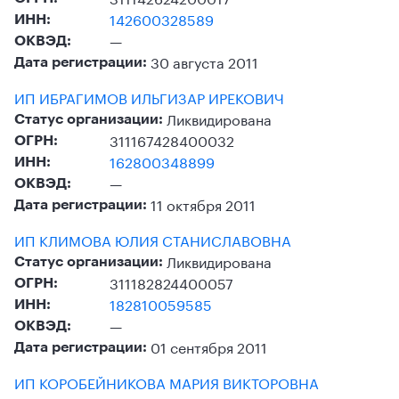
142600328589
ИНН:
—
ОКВЭД:
30 августа 2011
Дата регистрации:
ИП ИБРАГИМОВ ИЛЬГИЗАР ИРЕКОВИЧ
Ликвидирована
Статус организации:
311167428400032
ОГРН:
162800348899
ИНН:
—
ОКВЭД:
11 октября 2011
Дата регистрации:
ИП КЛИМОВА ЮЛИЯ СТАНИСЛАВОВНА
Ликвидирована
Статус организации:
311182824400057
ОГРН:
182810059585
ИНН:
—
ОКВЭД:
01 сентября 2011
Дата регистрации:
ИП КОРОБЕЙНИКОВА МАРИЯ ВИКТОРОВНА