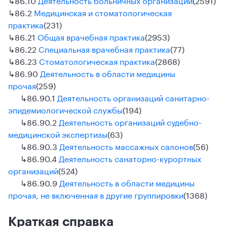
↳
86.2
Медицинская и стоматологическая
практика
(231)
↳
86.21
Общая врачебная практика
(2953)
↳
86.22
Специальная врачебная практика
(77)
↳
86.23
Стоматологическая практика
(2868)
↳
86.90
Деятельность в области медицины
прочая
(259)
↳
86.90.1
Деятельность организаций санитарно-
эпидемиологической службы
(194)
↳
86.90.2
Деятельность организаций судебно-
медицинской экспертизы
(63)
↳
86.90.3
Деятельность массажных салонов
(56)
↳
86.90.4
Деятельность санаторно-курортных
организаций
(524)
↳
86.90.9
Деятельность в области медицины
прочая, не включенная в другие группировки
(1368)
Краткая справка