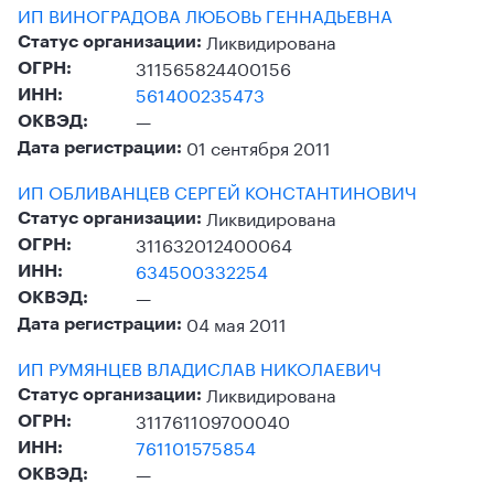
ИП ВИНОГРАДОВА ЛЮБОВЬ ГЕННАДЬЕВНА
Ликвидирована
Статус организации:
311565824400156
ОГРН:
561400235473
ИНН:
—
ОКВЭД:
01 сентября 2011
Дата регистрации:
ИП ОБЛИВАНЦЕВ СЕРГЕЙ КОНСТАНТИНОВИЧ
Ликвидирована
Статус организации:
311632012400064
ОГРН:
634500332254
ИНН:
—
ОКВЭД:
04 мая 2011
Дата регистрации:
ИП РУМЯНЦЕВ ВЛАДИСЛАВ НИКОЛАЕВИЧ
Ликвидирована
Статус организации:
311761109700040
ОГРН:
761101575854
ИНН:
—
ОКВЭД: