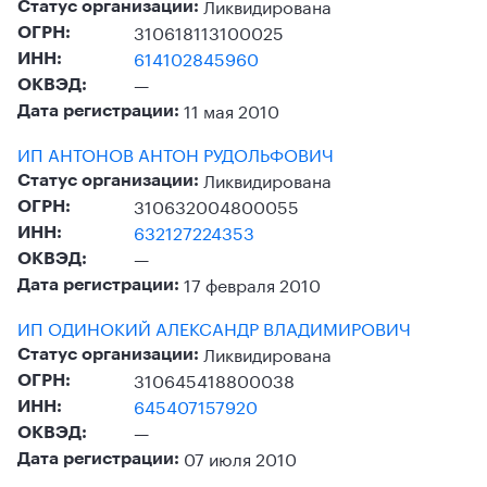
Ликвидирована
Статус организации:
310618113100025
ОГРН:
614102845960
ИНН:
—
ОКВЭД:
11 мая 2010
Дата регистрации:
ИП АНТОНОВ АНТОН РУДОЛЬФОВИЧ
Ликвидирована
Статус организации:
310632004800055
ОГРН:
632127224353
ИНН:
—
ОКВЭД:
17 февраля 2010
Дата регистрации:
ИП ОДИНОКИЙ АЛЕКСАНДР ВЛАДИМИРОВИЧ
Ликвидирована
Статус организации:
310645418800038
ОГРН:
645407157920
ИНН:
—
ОКВЭД:
07 июля 2010
Дата регистрации: