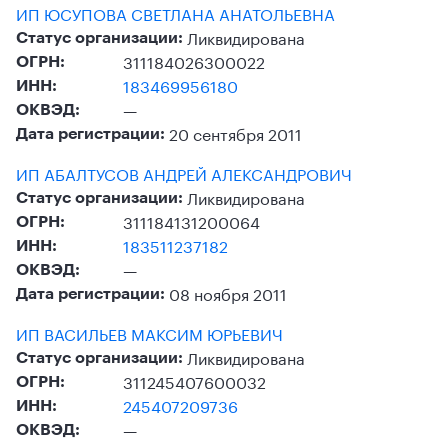
ИП ЮСУПОВА СВЕТЛАНА АНАТОЛЬЕВНА
Ликвидирована
Статус организации:
311184026300022
ОГРН:
183469956180
ИНН:
—
ОКВЭД:
20 сентября 2011
Дата регистрации:
ИП АБАЛТУСОВ АНДРЕЙ АЛЕКСАНДРОВИЧ
Ликвидирована
Статус организации:
311184131200064
ОГРН:
183511237182
ИНН:
—
ОКВЭД:
08 ноября 2011
Дата регистрации:
ИП ВАСИЛЬЕВ МАКСИМ ЮРЬЕВИЧ
Ликвидирована
Статус организации:
311245407600032
ОГРН:
245407209736
ИНН:
—
ОКВЭД: