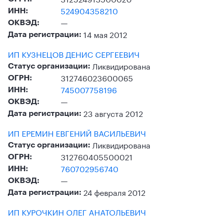
524904358210
ИНН:
—
ОКВЭД:
14 мая 2012
Дата регистрации:
ИП КУЗНЕЦОВ ДЕНИС СЕРГЕЕВИЧ
Ликвидирована
Статус организации:
312746023600065
ОГРН:
745007758196
ИНН:
—
ОКВЭД:
23 августа 2012
Дата регистрации:
ИП ЕРЕМИН ЕВГЕНИЙ ВАСИЛЬЕВИЧ
Ликвидирована
Статус организации:
312760405500021
ОГРН:
760702956740
ИНН:
—
ОКВЭД:
24 февраля 2012
Дата регистрации:
ИП КУРОЧКИН ОЛЕГ АНАТОЛЬЕВИЧ