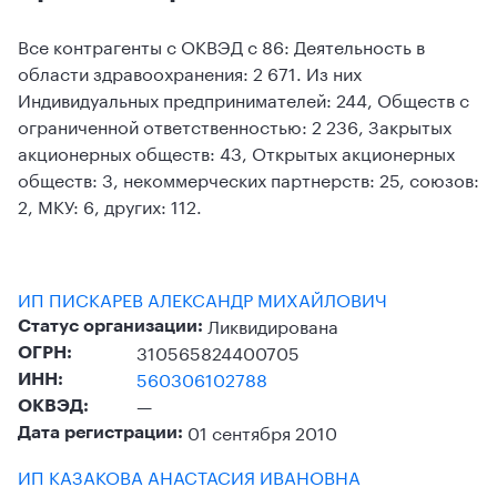
Все контрагенты с ОКВЭД с 86: Деятельность в
области здравоохранения: 2 671. Из них
Индивидуальных предпринимателей: 244, Обществ с
ограниченной ответственностью: 2 236, Закрытых
акционерных обществ: 43, Открытых акционерных
обществ: 3, некоммерческих партнерств: 25, союзов:
2, МКУ: 6, других: 112.
ИП ПИСКАРЕВ АЛЕКСАНДР МИХАЙЛОВИЧ
Ликвидирована
Статус организации:
310565824400705
ОГРН:
560306102788
ИНН:
—
ОКВЭД:
01 сентября 2010
Дата регистрации:
ИП КАЗАКОВА АНАСТАСИЯ ИВАНОВНА