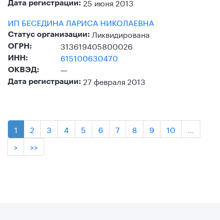
25 июня 2013
Дата регистрации:
ИП БЕСЕДИНА ЛАРИСА НИКОЛАЕВНА
Ликвидирована
Статус организации:
313619405800026
ОГРН:
615100630470
ИНН:
—
ОКВЭД:
27 февраля 2013
Дата регистрации:
1
2
3
4
5
6
7
8
9
10
…
>
>>