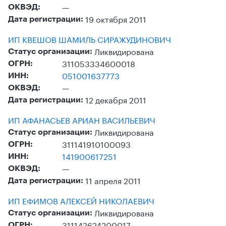
—
ОКВЭД:
19 октября 2011
Дата регистрации:
ИП КВЕШОВ ШАМИЛЬ СИРАЖУДИНОВИЧ
Ликвидирована
Статус организации:
311053334600018
ОГРН:
051001637773
ИНН:
—
ОКВЭД:
12 декабря 2011
Дата регистрации:
ИП АФАНАСЬЕВ АРИАН ВАСИЛЬЕВИЧ
Ликвидирована
Статус организации:
311141910100093
ОГРН:
141900617251
ИНН:
—
ОКВЭД:
11 апреля 2011
Дата регистрации:
ИП ЕФИМОВ АЛЕКСЕЙ НИКОЛАЕВИЧ
Ликвидирована
Статус организации:
311142624200017
ОГРН: