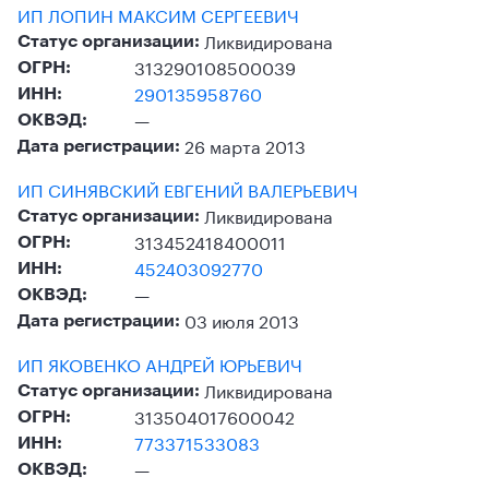
ИП ЛОПИН МАКСИМ СЕРГЕЕВИЧ
Ликвидирована
Статус организации:
313290108500039
ОГРН:
290135958760
ИНН:
—
ОКВЭД:
26 марта 2013
Дата регистрации:
ИП СИНЯВСКИЙ ЕВГЕНИЙ ВАЛЕРЬЕВИЧ
Ликвидирована
Статус организации:
313452418400011
ОГРН:
452403092770
ИНН:
—
ОКВЭД:
03 июля 2013
Дата регистрации:
ИП ЯКОВЕНКО АНДРЕЙ ЮРЬЕВИЧ
Ликвидирована
Статус организации:
313504017600042
ОГРН:
773371533083
ИНН:
—
ОКВЭД: