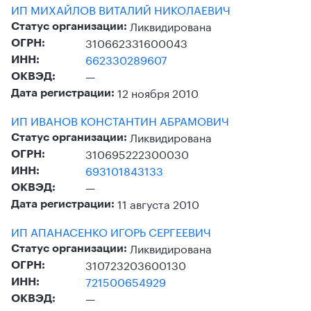
ИП МИХАЙЛОВ ВИТАЛИЙ НИКОЛАЕВИЧ
Ликвидирована
Статус организации:
310662331600043
ОГРН:
662330289607
ИНН:
—
ОКВЭД:
12 ноября 2010
Дата регистрации:
ИП ИВАНОВ КОНСТАНТИН АБРАМОВИЧ
Ликвидирована
Статус организации:
310695222300030
ОГРН:
693101843133
ИНН:
—
ОКВЭД:
11 августа 2010
Дата регистрации:
ИП АПАНАСЕНКО ИГОРЬ СЕРГЕЕВИЧ
Ликвидирована
Статус организации:
310723203600130
ОГРН:
721500654929
ИНН:
—
ОКВЭД: