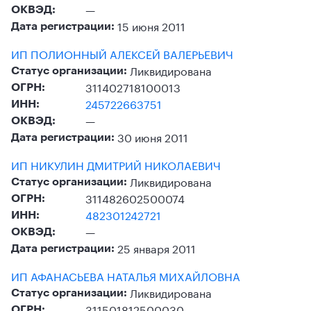
—
ОКВЭД:
15 июня 2011
Дата регистрации:
ИП ПОЛИОННЫЙ АЛЕКСЕЙ ВАЛЕРЬЕВИЧ
Ликвидирована
Статус организации:
311402718100013
ОГРН:
245722663751
ИНН:
—
ОКВЭД:
30 июня 2011
Дата регистрации:
ИП НИКУЛИН ДМИТРИЙ НИКОЛАЕВИЧ
Ликвидирована
Статус организации:
311482602500074
ОГРН:
482301242721
ИНН:
—
ОКВЭД:
25 января 2011
Дата регистрации:
ИП АФАНАСЬЕВА НАТАЛЬЯ МИХАЙЛОВНА
Ликвидирована
Статус организации:
311501812500030
ОГРН: