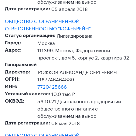
обслуживанием на вынос
05 апреля 2018
Дата регистрации:
ОБЩЕСТВО С ОГРАНИЧЕННОЙ
ОТВЕТСТВЕННОСТЬЮ "КОФЕБРЕЙН"
Ликвидирована
Статус организации:
Москва
Город:
111399, Москва, Федеративный
Адрес:
проспект, дом 5, корпус 2, квартира 32
Генеральный
РОЖКОВ АЛЕКСАНДР СЕРГЕЕВИЧ
Директор:
1187746464839
ОГРН:
7720425666
ИНН:
10,0 тыс ₽
Уставный капитал:
56.10.21 Деятельность предприятий
ОКВЭД:
общественного питания с
обслуживанием на вынос
08 мая 2018
Дата регистрации:
ОБЩЕСТВО С ОГРАНИЧЕННОЙ