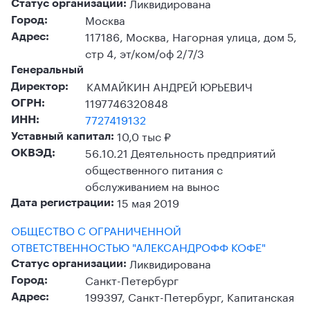
Ликвидирована
Статус организации:
Москва
Город:
117186, Москва, Нагорная улица, дом 5,
Адрес:
стр 4, эт/ком/оф 2/7/3
Генеральный
КАМАЙКИН АНДРЕЙ ЮРЬЕВИЧ
Директор:
1197746320848
ОГРН:
7727419132
ИНН:
10,0 тыс ₽
Уставный капитал:
56.10.21 Деятельность предприятий
ОКВЭД:
общественного питания с
обслуживанием на вынос
15 мая 2019
Дата регистрации:
ОБЩЕСТВО С ОГРАНИЧЕННОЙ
ОТВЕТСТВЕННОСТЬЮ "АЛЕКСАНДРОФФ КОФЕ"
Ликвидирована
Статус организации:
Санкт-Петербург
Город:
199397, Санкт-Петербург, Капитанская
Адрес: