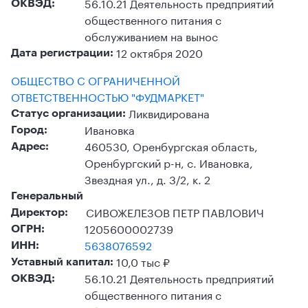
56.10.21 Деятельность предприятий
ОКВЭД:
общественного питания с
обслуживанием на вынос
12 октября 2020
Дата регистрации:
ОБЩЕСТВО С ОГРАНИЧЕННОЙ
ОТВЕТСТВЕННОСТЬЮ "ФУДМАРКЕТ"
Ликвидирована
Статус организации:
Ивановка
Город:
460530, Оренбургская область,
Адрес:
Оренбургский р-н, с. Ивановка,
Звездная ул., д. 3/2, к. 2
Генеральный
СИВОЖЕЛЕЗОВ ПЕТР ПАВЛОВИЧ
Директор:
1205600002739
ОГРН:
5638076592
ИНН:
10,0 тыс ₽
Уставный капитал:
56.10.21 Деятельность предприятий
ОКВЭД:
общественного питания с