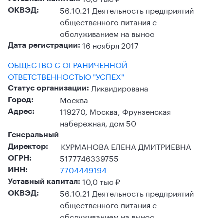
56.10.21 Деятельность предприятий
ОКВЭД:
общественного питания с
обслуживанием на вынос
16 ноября 2017
Дата регистрации:
ОБЩЕСТВО С ОГРАНИЧЕННОЙ
ОТВЕТСТВЕННОСТЬЮ "УСПЕХ"
Ликвидирована
Статус организации:
Москва
Город:
119270, Москва, Фрунзенская
Адрес:
набережная, дом 50
Генеральный
КУРМАНОВА ЕЛЕНА ДМИТРИЕВНА
Директор:
5177746339755
ОГРН:
7704449194
ИНН:
10,0 тыс ₽
Уставный капитал:
56.10.21 Деятельность предприятий
ОКВЭД:
общественного питания с
обслуживанием на вынос