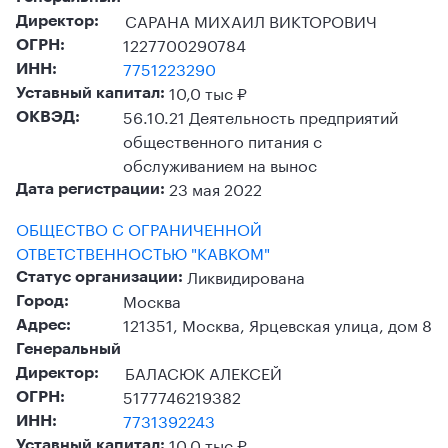
САРАНА МИХАИЛ ВИКТОРОВИЧ
Директор:
1227700290784
ОГРН:
7751223290
ИНН:
10,0 тыс ₽
Уставный капитал:
56.10.21 Деятельность предприятий
ОКВЭД:
общественного питания с
обслуживанием на вынос
23 мая 2022
Дата регистрации:
ОБЩЕСТВО С ОГРАНИЧЕННОЙ
ОТВЕТСТВЕННОСТЬЮ "КАВКОМ"
Ликвидирована
Статус организации:
Москва
Город:
121351, Москва, Ярцевская улица, дом 8
Адрес:
Генеральный
БАЛАСЮК АЛЕКСЕЙ
Директор:
5177746219382
ОГРН:
7731392243
ИНН:
10,0 тыс ₽
Уставный капитал: