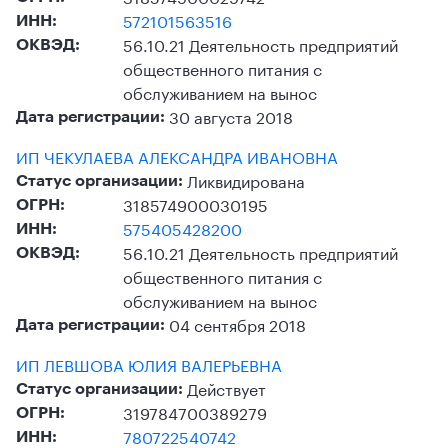
572101563516
ИНН:
56.10.21 Деятельность предприятий
ОКВЭД:
общественного питания с
обслуживанием на вынос
30 августа 2018
Дата регистрации:
ИП ЧЕКУЛАЕВА АЛЕКСАНДРА ИВАНОВНА
Ликвидирована
Статус организации:
318574900030195
ОГРН:
575405428200
ИНН:
56.10.21 Деятельность предприятий
ОКВЭД:
общественного питания с
обслуживанием на вынос
04 сентября 2018
Дата регистрации:
ИП ЛЕВШОВА ЮЛИЯ ВАЛЕРЬЕВНА
Действует
Статус организации:
319784700389279
ОГРН:
780722540742
ИНН: