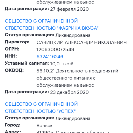
обслуживанием на вынос
27 февраля 2020
Дата регистрации:
ОБЩЕСТВО С ОГРАНИЧЕННОЙ
ОТВЕТСТВЕННОСТЬЮ "ФАБРИКА ВКУСА"
Ликвидирована
Статус организации:
САВИЦКИЙ АЛЕКСАНДР НИКОЛАЕВИЧ
Директор:
1206300072549
ОГРН:
6324116246
ИНН:
10,0 тыс ₽
Уставный капитал:
56.10.21 Деятельность предприятий
ОКВЭД:
общественного питания с
обслуживанием на вынос
23 декабря 2020
Дата регистрации:
ОБЩЕСТВО С ОГРАНИЧЕННОЙ
ОТВЕТСТВЕННОСТЬЮ "УСПЕХ"
Ликвидирована
Статус организации:
Вольск
Город:
412905, Саратовская область, г.
Адрес: