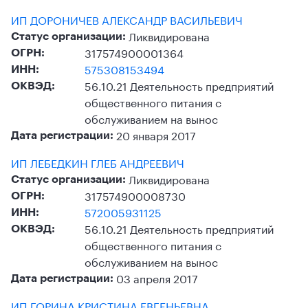
ИП ДОРОНИЧЕВ АЛЕКСАНДР ВАСИЛЬЕВИЧ
Ликвидирована
Статус организации:
317574900001364
ОГРН:
575308153494
ИНН:
56.10.21 Деятельность предприятий
ОКВЭД:
общественного питания с
обслуживанием на вынос
20 января 2017
Дата регистрации:
ИП ЛЕБЕДКИН ГЛЕБ АНДРЕЕВИЧ
Ликвидирована
Статус организации:
317574900008730
ОГРН:
572005931125
ИНН:
56.10.21 Деятельность предприятий
ОКВЭД:
общественного питания с
обслуживанием на вынос
03 апреля 2017
Дата регистрации:
ИП ГОРИНА КРИСТИНА ЕВГЕНЬЕВНА