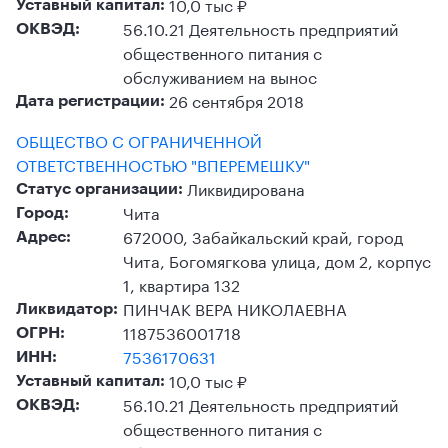
10,0 тыс ₽
Уставный капитал:
56.10.21 Деятельность предприятий
ОКВЭД:
общественного питания с
обслуживанием на вынос
26 сентября 2018
Дата регистрации:
ОБЩЕСТВО С ОГРАНИЧЕННОЙ
ОТВЕТСТВЕННОСТЬЮ "ВПЕРЕМЕШКУ"
Ликвидирована
Статус организации:
Чита
Город:
672000, Забайкальский край, город
Адрес:
Чита, Богомягкова улица, дом 2, корпус
1, квартира 132
ПИНЧАК ВЕРА НИКОЛАЕВНА
Ликвидатор:
1187536001718
ОГРН:
7536170631
ИНН:
10,0 тыс ₽
Уставный капитал:
56.10.21 Деятельность предприятий
ОКВЭД:
общественного питания с