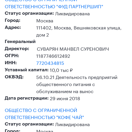
ОТВЕТСТВЕННОСТЬЮ "ФУД ПАРТНЕРШИП"
Ликвидирована
Статус организации:
Москва
Город:
111402, Москва, Вешняковская улица,
Адрес:
дом 2
Генеральный
СУВАРЯН МАНВЕЛ СУРЕНОВИЧ
Директор:
1187746612492
ОГРН:
7720434815
ИНН:
10,0 тыс ₽
Уставный капитал:
56.10.21 Деятельность предприятий
ОКВЭД:
общественного питания с
обслуживанием на вынос
29 июня 2018
Дата регистрации:
ОБЩЕСТВО С ОГРАНИЧЕННОЙ
ОТВЕТСТВЕННОСТЬЮ "КОФЕ ЧАЙ"
Ликвидирована
Статус организации:
Москва
Город: