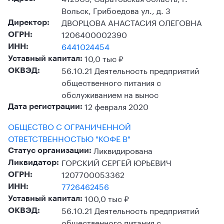
Вольск, Грибоедова ул., д. 3
ДВОРЦОВА АНАСТАСИЯ ОЛЕГОВНА
Директор:
1206400002390
ОГРН:
6441024454
ИНН:
10,0 тыс ₽
Уставный капитал:
56.10.21 Деятельность предприятий
ОКВЭД:
общественного питания с
обслуживанием на вынос
12 февраля 2020
Дата регистрации:
ОБЩЕСТВО С ОГРАНИЧЕННОЙ
ОТВЕТСТВЕННОСТЬЮ "КОФЕ В"
Ликвидирована
Статус организации:
ГОРСКИЙ СЕРГЕЙ ЮРЬЕВИЧ
Ликвидатор:
1207700053362
ОГРН:
7726462456
ИНН:
100,0 тыс ₽
Уставный капитал:
56.10.21 Деятельность предприятий
ОКВЭД:
общественного питания с