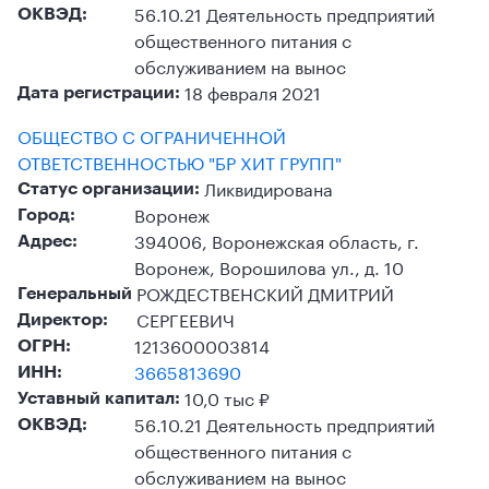
56.10.21 Деятельность предприятий
ОКВЭД:
общественного питания с
обслуживанием на вынос
18 февраля 2021
Дата регистрации:
ОБЩЕСТВО С ОГРАНИЧЕННОЙ
ОТВЕТСТВЕННОСТЬЮ "БР ХИТ ГРУПП"
Ликвидирована
Статус организации:
Воронеж
Город:
394006, Воронежская область, г.
Адрес:
Воронеж, Ворошилова ул., д. 10
РОЖДЕСТВЕНСКИЙ ДМИТРИЙ
Генеральный
СЕРГЕЕВИЧ
Директор:
1213600003814
ОГРН:
3665813690
ИНН:
10,0 тыс ₽
Уставный капитал:
56.10.21 Деятельность предприятий
ОКВЭД:
общественного питания с
обслуживанием на вынос