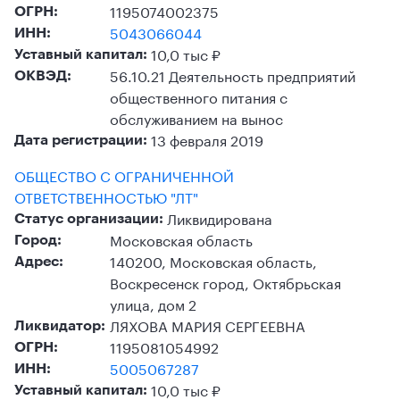
1195074002375
ОГРН:
5043066044
ИНН:
10,0 тыс ₽
Уставный капитал:
56.10.21 Деятельность предприятий
ОКВЭД:
общественного питания с
обслуживанием на вынос
13 февраля 2019
Дата регистрации:
ОБЩЕСТВО С ОГРАНИЧЕННОЙ
ОТВЕТСТВЕННОСТЬЮ "ЛТ"
Ликвидирована
Статус организации:
Московская область
Город:
140200, Московская область,
Адрес:
Воскресенск город, Октябрьская
улица, дом 2
ЛЯХОВА МАРИЯ СЕРГЕЕВНА
Ликвидатор:
1195081054992
ОГРН:
5005067287
ИНН:
10,0 тыс ₽
Уставный капитал: