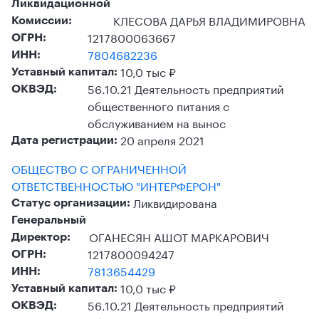
Ликвидационной
КЛЕСОВА ДАРЬЯ ВЛАДИМИРОВНА
Комиссии:
1217800063667
ОГРН:
7804682236
ИНН:
10,0 тыс ₽
Уставный капитал:
56.10.21 Деятельность предприятий
ОКВЭД:
общественного питания с
обслуживанием на вынос
20 апреля 2021
Дата регистрации:
ОБЩЕСТВО С ОГРАНИЧЕННОЙ
ОТВЕТСТВЕННОСТЬЮ "ИНТЕРФЕРОН"
Ликвидирована
Статус организации:
Генеральный
ОГАНЕСЯН АШОТ МАРКАРОВИЧ
Директор:
1217800094247
ОГРН:
7813654429
ИНН:
10,0 тыс ₽
Уставный капитал:
56.10.21 Деятельность предприятий
ОКВЭД: