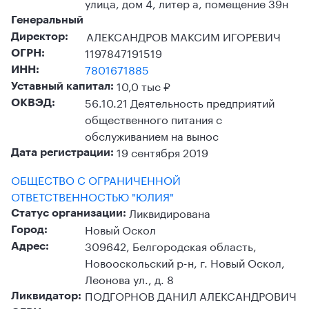
улица, дом 4, литер а, помещение 39н
Генеральный
АЛЕКСАНДРОВ МАКСИМ ИГОРЕВИЧ
Директор:
1197847191519
ОГРН:
7801671885
ИНН:
10,0 тыс ₽
Уставный капитал:
56.10.21 Деятельность предприятий
ОКВЭД:
общественного питания с
обслуживанием на вынос
19 сентября 2019
Дата регистрации:
ОБЩЕСТВО С ОГРАНИЧЕННОЙ
ОТВЕТСТВЕННОСТЬЮ "ЮЛИЯ"
Ликвидирована
Статус организации:
Новый Оскол
Город:
309642, Белгородская область,
Адрес:
Новооскольский р-н, г. Новый Оскол,
Леонова ул., д. 8
ПОДГОРНОВ ДАНИЛ АЛЕКСАНДРОВИЧ
Ликвидатор: