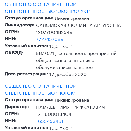
ОБЩЕСТВО С ОГРАНИЧЕННОЙ
ОТВЕТСТВЕННОСТЬЮ "ЭКОПРОДУКТ"
Ликвидирована
Статус организации:
САДОМСКАЯ ЛЮДМИЛА АРТУРОВНА
Ликвидатор:
1207700482549
ОГРН:
7727457089
ИНН:
10,0 тыс ₽
Уставный капитал:
56.10.21 Деятельность предприятий
ОКВЭД:
общественного питания с
обслуживанием на вынос
17 декабря 2020
Дата регистрации:
ОБЩЕСТВО С ОГРАНИЧЕННОЙ
ОТВЕТСТВЕННОСТЬЮ "ПОТОК"
Ликвидирована
Статус организации:
НАМАЕВ ТИМУР РИФКАТОВИЧ
Директор:
1211600013404
ОГРН:
1655453451
ИНН:
10,0 тыс ₽
Уставный капитал: