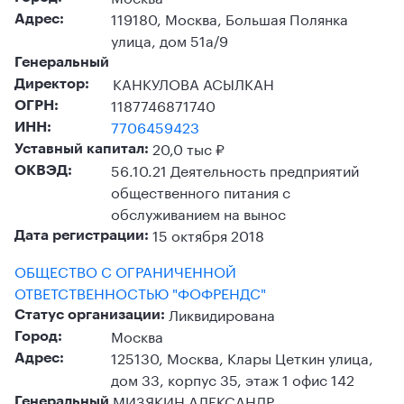
119180, Москва, Большая Полянка
Адрес:
улица, дом 51а/9
Генеральный
КАНКУЛОВА АСЫЛКАН
Директор:
1187746871740
ОГРН:
7706459423
ИНН:
20,0 тыс ₽
Уставный капитал:
56.10.21 Деятельность предприятий
ОКВЭД:
общественного питания с
обслуживанием на вынос
15 октября 2018
Дата регистрации:
ОБЩЕСТВО С ОГРАНИЧЕННОЙ
ОТВЕТСТВЕННОСТЬЮ "ФОФРЕНДС"
Ликвидирована
Статус организации:
Москва
Город:
125130, Москва, Клары Цеткин улица,
Адрес:
дом 33, корпус 35, этаж 1 офис 142
МИЗЯКИН АЛЕКСАНДР
Генеральный