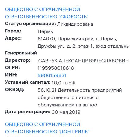
ОБЩЕСТВО С ОГРАНИЧЕННОЙ
ОТВЕТСТВЕННОСТЬЮ "СКОРОСТЬ"
Ликвидирована
Статус организации:
Пермь
Город:
614070, Пермский край, г. Пермь,
Адрес:
Дружбы ул., д. 2, этаж 1, вход отдельны
Генеральный
САВЧУК АЛЕКСАНДР ВЯЧЕСЛАВОВИЧ
Директор:
1195958018618
ОГРН:
5906159631
ИНН:
10,0 тыс ₽
Уставный капитал:
56.10.21 Деятельность предприятий
ОКВЭД:
общественного питания с
обслуживанием на вынос
30 мая 2019
Дата регистрации:
ОБЩЕСТВО С ОГРАНИЧЕННОЙ
ОТВЕТСТВЕННОСТЬЮ "ДОН ГРИЛЬ"