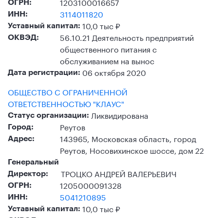
1203100016657
ОГРН:
3114011820
ИНН:
10,0 тыс ₽
Уставный капитал:
56.10.21 Деятельность предприятий
ОКВЭД:
общественного питания с
обслуживанием на вынос
06 октября 2020
Дата регистрации:
ОБЩЕСТВО С ОГРАНИЧЕННОЙ
ОТВЕТСТВЕННОСТЬЮ "КЛАУС"
Ликвидирована
Статус организации:
Реутов
Город:
143965, Московская область, город
Адрес:
Реутов, Носовихинское шоссе, дом 22
Генеральный
ТРОЦКО АНДРЕЙ ВАЛЕРЬЕВИЧ
Директор:
1205000091328
ОГРН:
5041210895
ИНН:
10,0 тыс ₽
Уставный капитал: