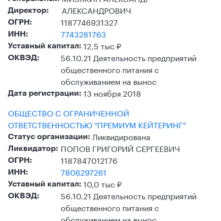
АЛЕКСАНДРОВИЧ
Директор:
1187746931327
ОГРН:
7743281763
ИНН:
12,5 тыс ₽
Уставный капитал:
56.10.21 Деятельность предприятий
ОКВЭД:
общественного питания с
обслуживанием на вынос
13 ноября 2018
Дата регистрации:
ОБЩЕСТВО С ОГРАНИЧЕННОЙ
ОТВЕТСТВЕННОСТЬЮ "ПРЕМИУМ КЕЙТЕРИНГ"
Ликвидирована
Статус организации:
ПОПОВ ГРИГОРИЙ СЕРГЕЕВИЧ
Ликвидатор:
1187847012176
ОГРН:
7806297261
ИНН:
10,0 тыс ₽
Уставный капитал:
56.10.21 Деятельность предприятий
ОКВЭД:
общественного питания с
обслуживанием на вынос