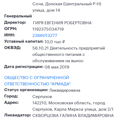
Сочи, Донская (Центральный Р-Н)
улица, дом 14
Генеральный
ГИРЯ ЕВГЕНИЯ РОБЕРТОВНА
Директор:
1192375034719
ОГРН:
2366013277
ИНН:
10,0 тыс ₽
Уставный капитал:
56.10.21 Деятельность предприятий
ОКВЭД:
общественного питания с
обслуживанием на вынос
08 мая 2019
Дата регистрации:
ОБЩЕСТВО С ОГРАНИЧЕННОЙ
ОТВЕТСТВЕННОСТЬЮ "АРМАДА"
Ликвидирована
Статус организации:
Серпухов
Город:
142210, Московская область, город
Адрес:
Серпухов, Карла Маркса улица, дом 2/1
СКВОРЦОВА ГАЛИНА ВЛАДИМИРОВНА
Ликвидатор: