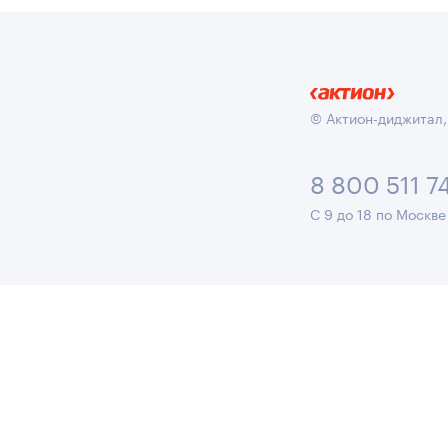
© Актион-диджитал,
8 800 511 7
С 9 до 18 по Москве