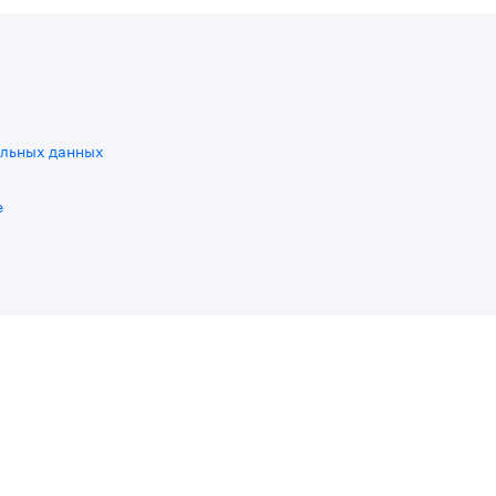
льных данных
e