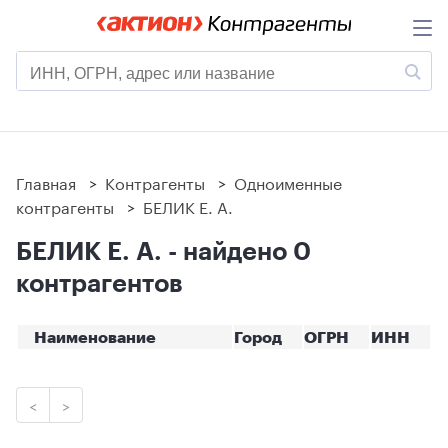
Главная
>
Контрагенты
>
Одноименные
контрагенты
>
БЕЛИК Е. А.
БЕЛИК Е. А. - найдено 0
контрагентов
Наименование
Город
ОГРН
ИНН
<
>