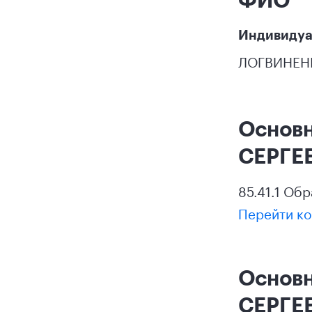
Индивидуа
ЛОГВИНЕН
Основ
СЕРГЕ
85.41.1 Об
Перейти ко
Основ
СЕРГЕ