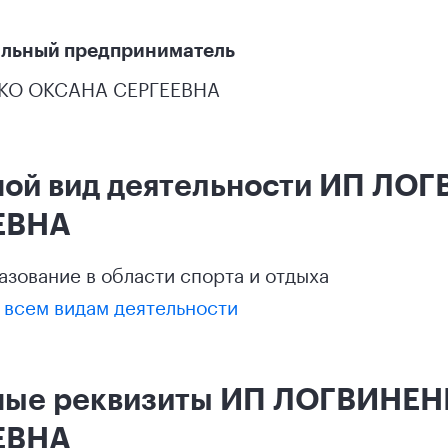
льный предприниматель
КО ОКСАНА СЕРГЕЕВНА
ной вид деятельности ИП Л
ЕВНА
разование в области спорта и отдыха
 всем видам деятельности
ные реквизиты ИП ЛОГВИНЕ
ЕВНА