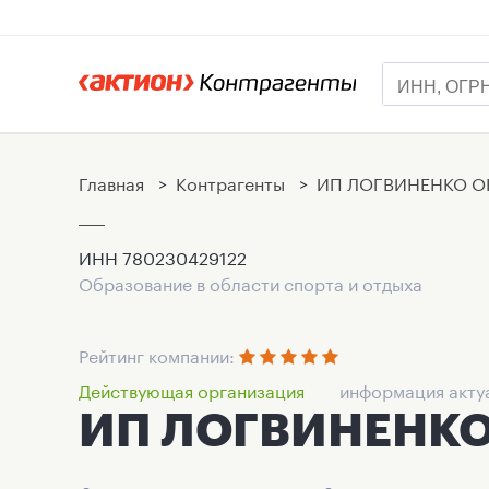
Главная
>
Контрагенты
>
ИП ЛОГВИНЕНКО О
ИНН
780230429122
Образование в области спорта и отдыха
Рейтинг компании:
Действующая организация
информация актуа
ИП ЛОГВИНЕНКО