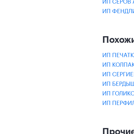
ИП СЕРОВ 
ИП ФЕНДЛ
Похож
ИП ПЕЧАТ
ИП КОЛПА
ИП СЕРГИ
ИП БЕРДЫ
ИП ГОЛИК
ИП ПЕРФИ
Прочие