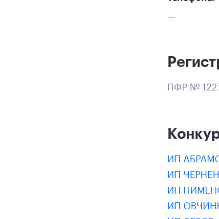
—
Регист
ПФР № 122
Конку
ИП АБРАМ
ИП ЧЕРНЕ
ИП ПИМЕН
ИП ОВЧИН