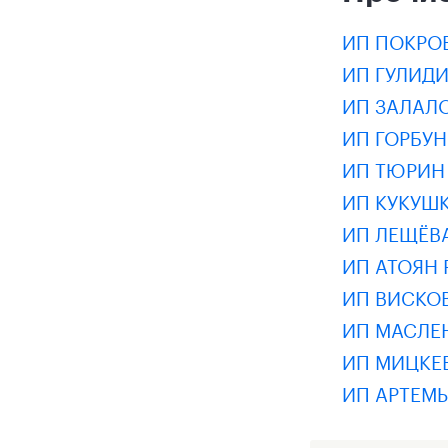
ИП ПОКРО
ИП ГУЛИД
ИП ЗАЛАЛ
ИП ГОРБУ
ИП ТЮРИН
ИП КУКУШ
ИП ЛЕЩЁВ
ИП АТОЯН
ИП ВИСКО
ИП МАСЛЕ
ИП МИЦКЕ
ИП АРТЕМ