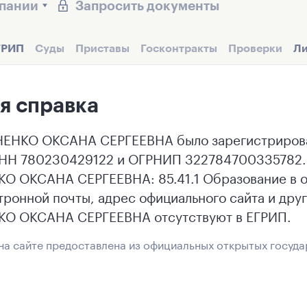
мпании
Запросить документы
ГРИП
Суды
Приставы
Госконтракты
Проверки
Ли
я справка
ЕНКО ОКСАНА СЕРГЕЕВНА было зарегистрирован
ИНН 780230429122 и ОГРНИП 322784700335782.
 ОКСАНА СЕРГЕЕВНА: 85.41.1 Образование в об
тронной почты, адрес официального сайта и дру
О ОКСАНА СЕРГЕЕВНА отсутствуют в ЕГРИП.
а сайте предоставлена из официальных открытых госуда