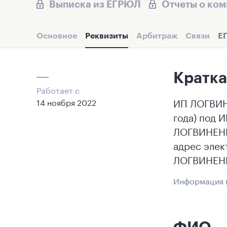
Выписка из ЕГРЮЛ
Отчеты о ко
Основное
Реквизиты
Арбитраж
Связи
Е
Кратка
Работает с
ИП ЛОГВИН
14 ноября 2022
года) под 
ЛОГВИНЕНКО
адрес элек
ЛОГВИНЕНК
Информация н
ФИО