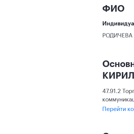
ФИО
Индивидуа
РОДИЧЕВА
Основн
КИРИ
47.91.2 То
коммуникац
Перейти ко