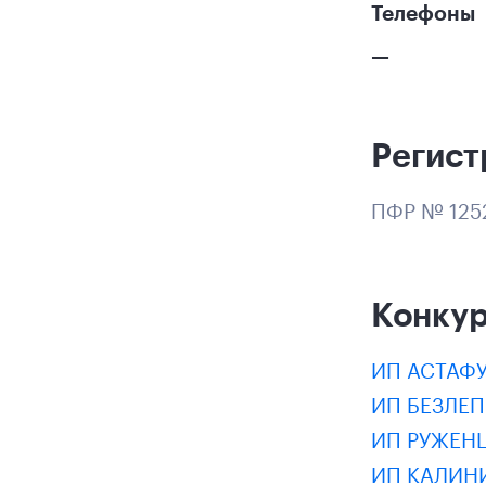
Телефоны
—
Регист
ПФР № 125
Конку
ИП АСТАФ
ИП БЕЗЛЕ
ИП РУЖЕН
ИП КАЛИН