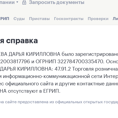
мпании
Запросить документы
ГРИП
Суды
Приставы
Госконтракты
Проверки
Ли
я справка
А ДАРЬЯ КИРИЛЛОВНА было зарегистрировано 1
82003817796 и ОГРНИП 322784700335470. Основ
АРЬЯ КИРИЛЛОВНА: 47.91.2 Торговля рознична
 информационно-коммуникационной сети Интерн
ес официального сайта и другие контактные да
А отсутствуют в ЕГРИП.
а сайте предоставлена из официальных открытых госуда