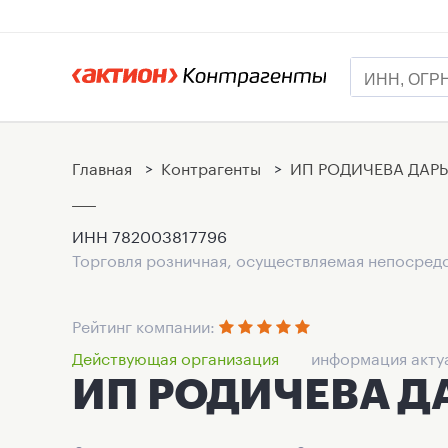
Главная
>
Контрагенты
>
ИП РОДИЧЕВА ДАР
ИНН
782003817796
Торговля розничная, осуществляемая непосре
Рейтинг компании:
Действующая организация
информация акту
ИП РОДИЧЕВА Д