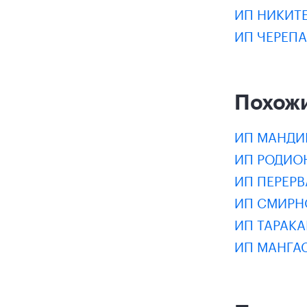
ИП НИКИТ
ИП ЧЕРЕП
Похож
ИП МАНДИ
ИП РОДИО
ИП ПЕРЕР
ИП СМИРН
ИП ТАРАКА
ИП МАНГА