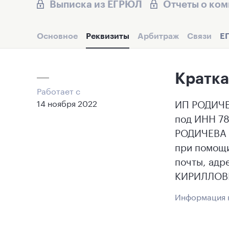
Выписка из ЕГРЮЛ
Отчеты о ко
Основное
Реквизиты
Арбитраж
Связи
Е
Кратка
Работает с
ИП РОДИЧЕВ
14 ноября 2022
под ИНН 7
РОДИЧЕВА Д
при помощи
почты, адр
КИРИЛЛОВН
Информация н