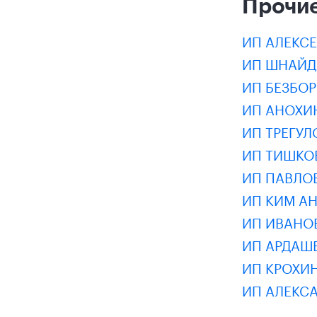
Прочие
ИП АЛЕКС
ИП ШНАЙД
ИП БЕЗБО
ИП АНОХИ
ИП ТРЕГУ
ИП ТИШКО
ИП ПАВЛО
ИП КИМ А
ИП ИВАНО
ИП АРДАШ
ИП КРОХИ
ИП АЛЕКС