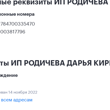
ные реквизиты ИП РОДИЧЕВ
ионные номера
2784700335470
2003817796
кты ИП РОДИЧЕВА ДАРЬЯ КИ
ождение
ван 14 ноября 2022
 всем адресам