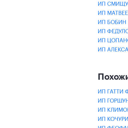
ИП СМИЩУ
ИП МАТВЕ
ИП БОБИН
ИП ФЕДУЛ
ИП ЦОПАН
ИП АЛЕКС
Похож
ИП ГАТТИ 
ИП ГОРШУ
ИП КЛИМО
ИП КОЧУР
ИП ФЕОФА