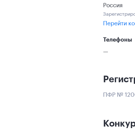
Россия
Зарегистриро
Перейти ко
Телефоны
—
Регист
ПФР № 120
Конку