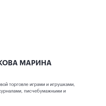
ЗЫКОВА МАРИНА
овой торговле играми и игрушками,
 журналами, писчебумажными и