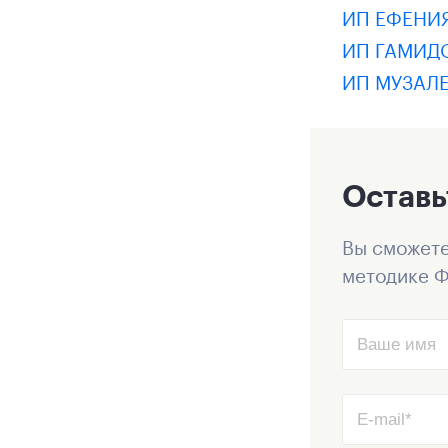
ИП ЕФЕНИ
ИП ГАМИД
ИП МУЗАЛ
Оставь
Вы сможете
методике Ф