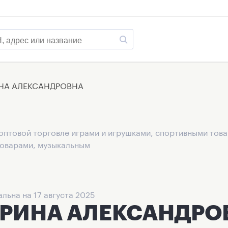
НА АЛЕКСАНДРОВНА
оптовой торговле играми и игрушками, спортивными това
товарами, музыкальным
льна на 17 августа 2025
АРИНА АЛЕКСАНДРО