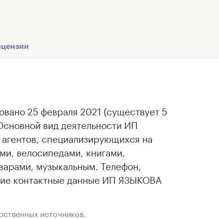
цензии
но 25 февраля 2021 (существует 5
сновной вид деятельности ИП
агентов, специализирующихся на
ми, велосипедами, книгами,
варами, музыкальным. Телефон,
угие контактные данные ИП ЯЗЫКОВА
рственных источников.