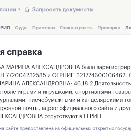
мпании
Запросить документы
ГРИП
Суды
Приставы
Госконтракты
Проверки
Ли
я справка
А МАРИНА АЛЕКСАНДРОВНА было зарегистрирова
НН 772004232585 и ОГРНИП 321774600106462. О
АРИНА АЛЕКСАНДРОВНА: 46.18.2 Деятельность 
рговле играми и игрушками, спортивными товара
журналами, писчебумажными и канцелярскими то
тронной почты, адрес официального сайта и др
ЕКСАНДРОВНА отсутствуют в ЕГРИП.
а сайте предоставлена из официальных открытых госуда