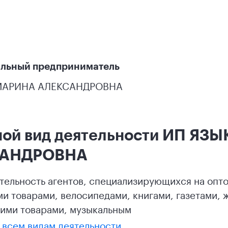
льный предприниматель
МАРИНА АЛЕКСАНДРОВНА
ной вид деятельности ИП Я
САНДРОВНА
ятельность агентов, специализирующихся на опт
и товарами, велосипедами, книгами, газетами,
ими товарами, музыкальным
 всем видам деятельности