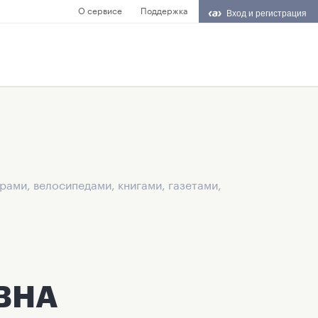
О сервисе
Поддержка
Вход и регистрация
рами, велосипедами, книгами, газетами,
ВНА