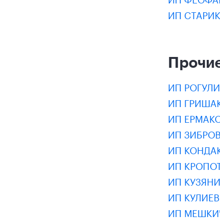
ИП СТАРИК
Прочие
ИП РОГУЛИ
ИП ГРИША
ИП ЕРМАК
ИП ЗИБРО
ИП КОНДА
ИП КРОПО
ИП КУЗЯН
ИП КУЛИЕ
ИП МЕШКИ