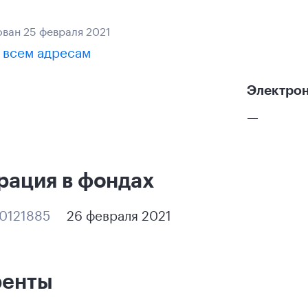
ван 25 февраля 2021
 всем адресам
Электрон
—
рация в фондах
0121885
26 февраля 2021
ренты