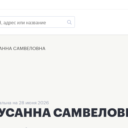
САННА САМВЕЛОВНА
льна на 28 июня 2026
СУСАННА САМВЕЛОВ