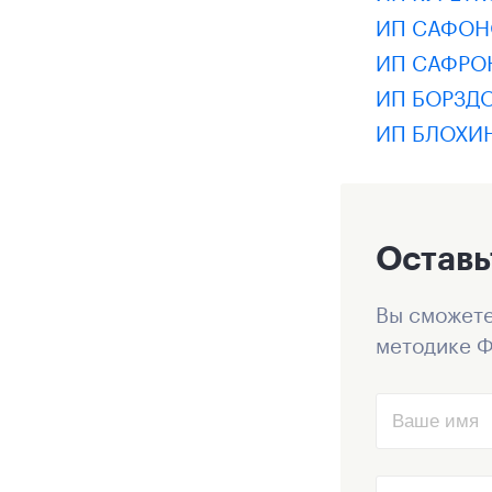
ИП САФОН
ИП САФРО
ИП БОРЗДО
ИП БЛОХИ
Оставь
Вы сможете
методике Ф