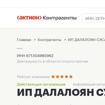
Главная
>
Контрагенты
>
ИП ДАЛАЛОЯН СУ
ИНН
671304985962
Деятельность в области спорта прочая
Рейтинг компании:
Действующая организация
информация актуа
ИП ДАЛАЛОЯН 