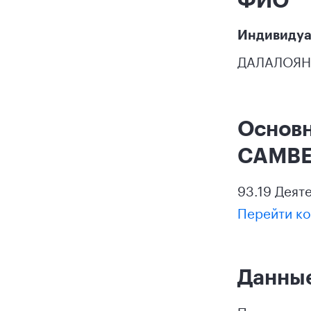
Индивидуа
ДАЛАЛОЯН
Основ
САМВ
93.19 Деят
Перейти ко
Данные