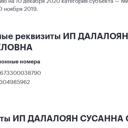
ию на 10 декабря 2020 категория субъекта — М
0 ноября 2019.
ные реквизиты ИП ДАЛАЛОЯ
ЕЛОВНА
ионные номера
9673300038790
1304985962
кты ИП ДАЛАЛОЯН СУСАННА