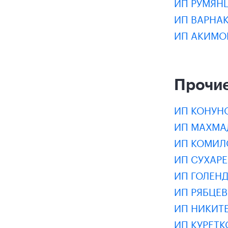
ИП РУМЯН
ИП ВАРНА
ИП АКИМО
Прочие
ИП КОНУН
ИП МАХМА
ИП КОМИЛ
ИП СУХАР
ИП ГОЛЕН
ИП РЯБЦЕВ
ИП НИКИТ
ИП КУРЕТК