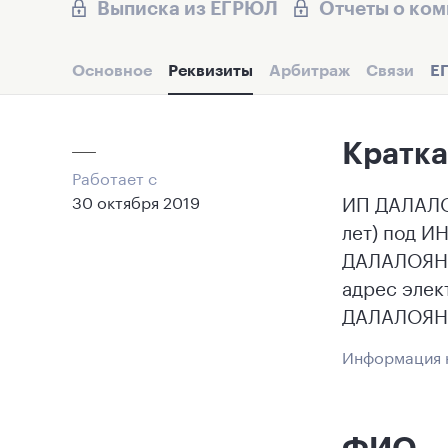
Выписка из ЕГРЮЛ
Отчеты о ко
Основное
Реквизиты
Арбитраж
Связи
Е
Кратка
Работает с
ИП ДАЛАЛО
30 октября 2019
лет) под И
ДАЛАЛОЯН С
адрес элек
ДАЛАЛОЯН 
Информация н
ФИО