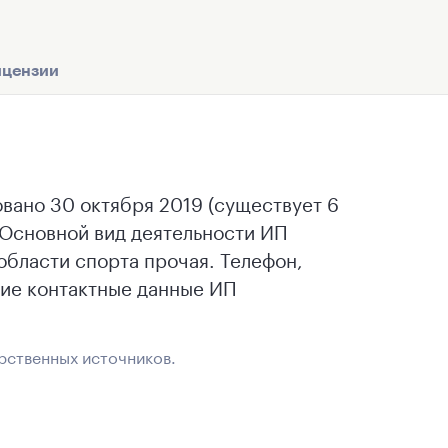
цензии
но 30 октября 2019 (существует 6
Основной вид деятельности ИП
ласти спорта прочая. Телефон,
гие контактные данные ИП
рственных источников.