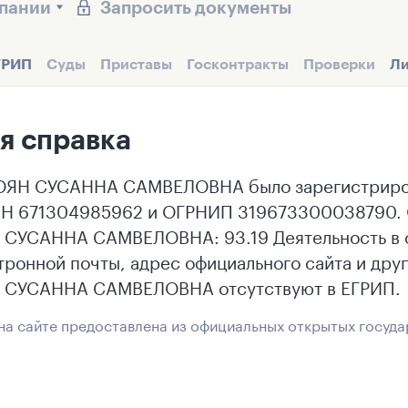
мпании
Запросить документы
ГРИП
Суды
Приставы
Госконтракты
Проверки
Ли
я справка
ЯН СУСАННА САМВЕЛОВНА было зарегистрирова
НН 671304985962 и ОГРНИП 319673300038790. 
УСАННА САМВЕЛОВНА: 93.19 Деятельность в об
тронной почты, адрес официального сайта и дру
СУСАННА САМВЕЛОВНА отсутствуют в ЕГРИП.
а сайте предоставлена из официальных открытых госуда