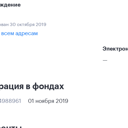
ождение
ван 30 октября 2019
 всем адресам
Электрон
—
рация в фондах
4988961
01 ноября 2019
ренты