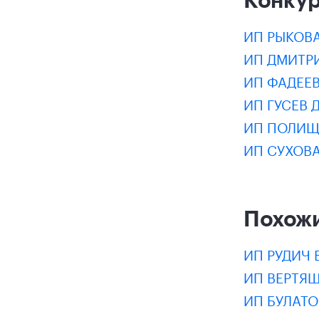
ИП РЫКОВА
ИП ДМИТР
ИП ФАДЕЕ
ИП ГУСЕВ
ИП ПОЛИЩ
ИП СУХОВ
Похож
ИП РУДИЧ
ИП ВЕРТЯ
ИП БУЛАТО