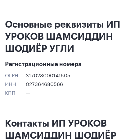
Основные реквизиты ИП
УРОКОВ ШАМСИДДИН
ШОДИЁР УГЛИ
Регистрационные номера
ОГРН
317028000141505
ИНН
027364680566
КПП
—
Контакты ИП УРОКОВ
ШАМСИДДИН ШОДИЁР