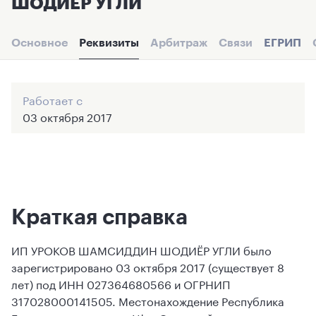
ШОДИЁР УГЛИ
Основное
Реквизиты
Арбитраж
Связи
ЕГРИП
Работает с
03 октября 2017
Краткая справка
ИП УРОКОВ ШАМСИДДИН ШОДИЁР УГЛИ было
зарегистрировано 03 октября 2017 (существует 8
лет) под ИНН 027364680566 и ОГРНИП
317028000141505. Местонахождение Республика