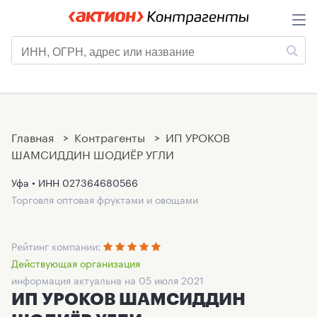
Главная
>
Контрагенты
>
ИП УРОКОВ
ШАМСИДДИН ШОДИЁР УГЛИ
Уфа • ИНН
027364680566
Торговля оптовая фруктами и овощами
Рейтинг компании:
Действующая организация
информация актуальна на 05 июля 2021
ИП УРОКОВ ШАМСИДДИН