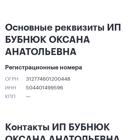
Основные реквизиты ИП
БУБНЮК ОКСАНА
АНАТОЛЬЕВНА
Регистрационные номера
ОГРН
312774601200448
ИНН
504401499596
КПП
—
Контакты ИП БУБНЮК
ОКСАНА АНАТОЛЬЕВНА