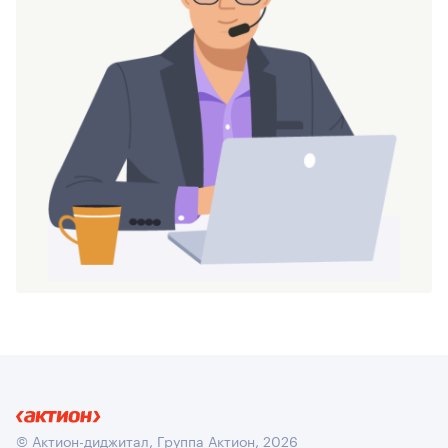
© Актион-диджитал, Группа Актион, 2026