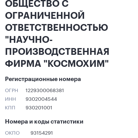
ОБЩЕСТВО С
ОГРАНИЧЕННОЙ
ОТВЕТСТВЕННОСТЬЮ
"НАУЧНО-
ПРОИЗВОДСТВЕННАЯ
ФИРМА "КОСМОХИМ"
Регистрационные номера
ОГРН
1229300068381
ИНН
9302004544
КПП
930201001
Номера и коды статистики
ОКПО
93154291