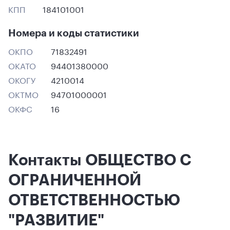
КПП
184101001
Номера и коды статистики
ОКПО
71832491
ОКАТО
94401380000
ОКОГУ
4210014
ОКТМО
94701000001
ОКФС
16
Контакты ОБЩЕСТВО С
ОГРАНИЧЕННОЙ
ОТВЕТСТВЕННОСТЬЮ
"РАЗВИТИЕ"