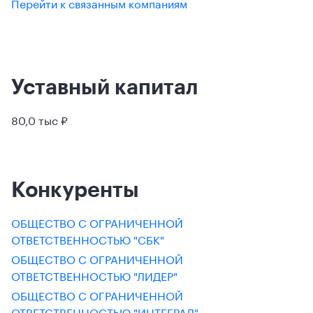
Перейти к связанным компаниям
Уставный капитал
80,0 тыс ₽
Конкуренты
ОБЩЕСТВО С ОГРАНИЧЕННОЙ
ОТВЕТСТВЕННОСТЬЮ "СБК"
ОБЩЕСТВО С ОГРАНИЧЕННОЙ
ОТВЕТСТВЕННОСТЬЮ "ЛИДЕР"
ОБЩЕСТВО С ОГРАНИЧЕННОЙ
ОТВЕТСТВЕННОСТЬЮ "ИНТЕГРАЛ"