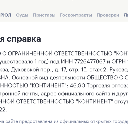
ГРЮЛ
Суды
Приставы
Госконтракты
Проверки
Л
я справка
С ОГРАНИЧЕННОЙ ОТВЕТСТВЕННОСТЬЮ "КОНТИН
существовало 1 год) под ИНН 7726477967 и ОГР
ква, Духовской пер., д. 17, стр. 15, этаж 2. Ру
А. Основной вид деятельности ОБЩЕСТВО С
ННОСТЬЮ "КОНТИНЕНТ": 46.90 Торговля оптовая
тронной почты, адрес официального сайта и др
НОЙ ОТВЕТСТВЕННОСТЬЮ "КОНТИНЕНТ" отсутст
22.
а сайте предоставлена из официальных открытых госуда