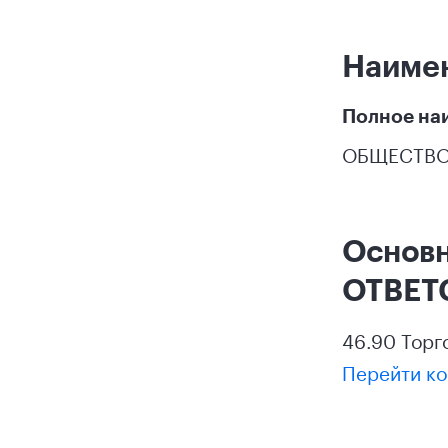
Наиме
Полное на
ОБЩЕСТВО
Основ
ОТВЕТ
46.90 Торг
Перейти ко