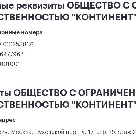
ные реквизиты ОБЩЕСТВО С
СТВЕННОСТЬЮ "КОНТИНЕНТ
ионные номера
17700253836
26477967
2601001
кты ОБЩЕСТВО С ОГРАНИЧЕ
СТВЕННОСТЬЮ "КОНТИНЕНТ
адрес
сия
,
Москва
,
Духовской пер., д. 17, стр. 15, этаж 2