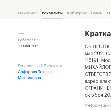
Основное
Реквизиты
Арбитраж
Связи
Е
Кратка
Работает с
ОБЩЕСТВО 
31 мая 2021
мая 2021 (
115191, Мос
Генеральный Директор
МИХАЙЛОВН
Сафарова Татьяна
ОТВЕТСТВЕ
Михайловна
адрес элек
ОГРАНИЧЕН
октября 20
Информация н