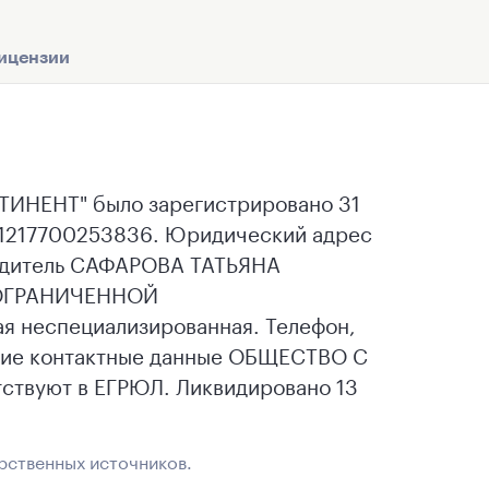
ицензии
ЕНТ" было зарегистрировано 31
Н 1217700253836. Юридический адрес
ководитель САФАРОВА ТАТЬЯНА
 ОГРАНИЧЕННОЙ
 неспециализированная. Телефон,
угие контактные данные ОБЩЕСТВО С
вуют в ЕГРЮЛ. Ликвидировано 13
рственных источников.