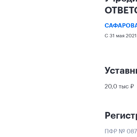
ОТВЕТ
САФАРОВА
С 31 мая 202
Уставн
20,0 тыс ₽
Регист
ПФР № 087