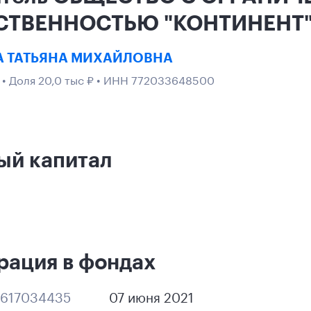
СТВЕННОСТЬЮ "КОНТИНЕНТ
 ТАТЬЯНА МИХАЙЛОВНА
1
• Доля 20,0 тыс ₽ • ИНН 772033648500
ый капитал
рация в фондах
617034435
07 июня 2021