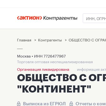
Главная
>
Контрагенты
>
ОБЩЕСТВО С ОГРА
Москва • ИНН
7726477967
Торговля оптовая неспециализированная
Организация ликвидирована
информация акт
ОБЩЕСТВО С О
"КОНТИНЕНТ"
Выписка из ЕГРЮЛ
Отчеты о ко