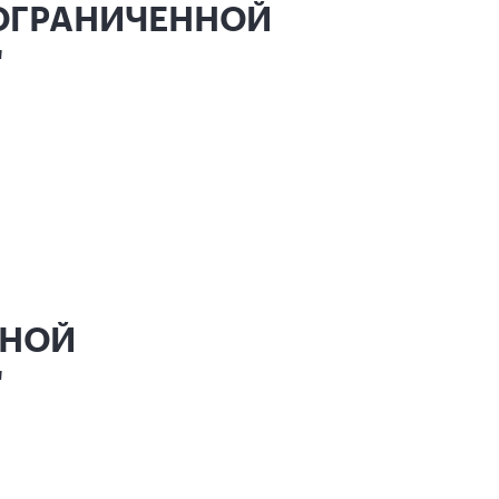
 ОГРАНИЧЕННОЙ
"
ННОЙ
"