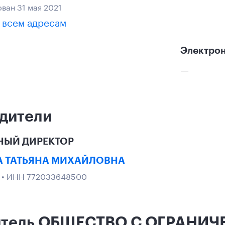
ван 31 мая 2021
 всем адресам
Электрон
—
дители
НЫЙ ДИРЕКТОР
 ТАТЬЯНА МИХАЙЛОВНА
1
• ИНН 772033648500
итель ОБЩЕСТВО С ОГРАНИ