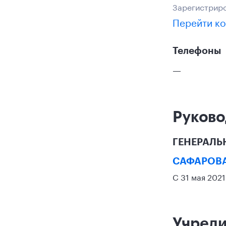
Зарегистриро
Перейти ко
Телефоны
—
Руково
ГЕНЕРАЛЬ
САФАРОВА
С 31 мая 202
Учред