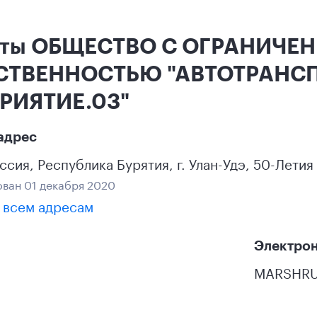
кты ОБЩЕСТВО С ОГРАНИЧЕ
СТВЕННОСТЬЮ "АВТОТРАНС
РИЯТИЕ.03"
адрес
ссия
,
Республика Бурятия
,
г. Улан-Удэ
,
50-Летия 
ван 01 декабря 2020
 всем адресам
Электрон
MARSHRU