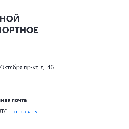
ННОЙ
ПОРТНОЕ
Октября пр-кт, д. 46
ная почта
T0...
показать