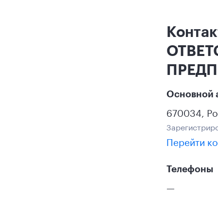
Конта
ОТВЕТ
ПРЕДП
Основной 
670034
,
Ро
Зарегистриро
Перейти ко
Телефоны
—