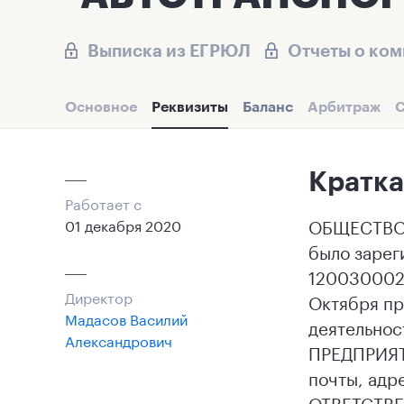
Выписка из ЕГРЮЛ
Отчеты о ко
Основное
Реквизиты
Баланс
Арбитраж
С
Кратка
Работает с
ОБЩЕСТВО
01 декабря 2020
было зарег
1200300023
Директор
Октября п
Мадасов Василий
деятельн
Александрович
ПРЕДПРИЯТИ
почты, ад
ОТВЕТСТВЕ