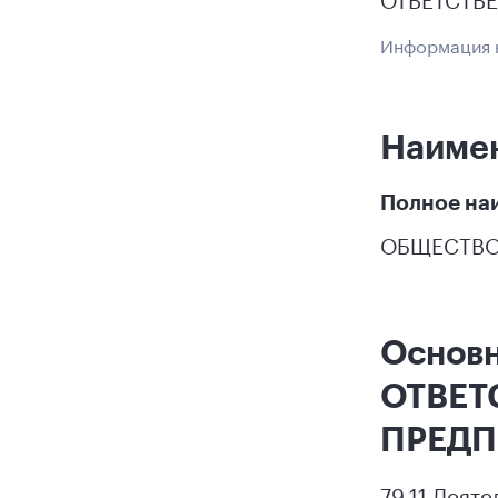
Информация н
Наиме
Полное на
ОБЩЕСТВО
Основ
ОТВЕТ
ПРЕДП
79.11 Деят