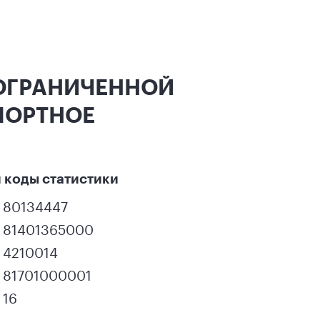
 ОГРАНИЧЕННОЙ
ПОРТНОЕ
 коды статистики
80134447
81401365000
4210014
81701000001
16