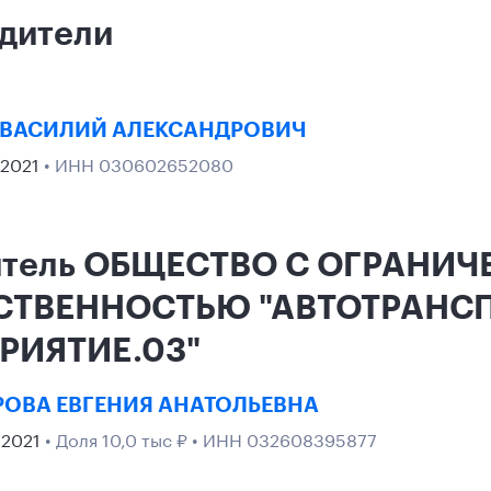
дители
 ВАСИЛИЙ АЛЕКСАНДРОВИЧ
 2021
• ИНН 030602652080
итель ОБЩЕСТВО С ОГРАНИ
СТВЕННОСТЬЮ "АВТОТРАНС
РИЯТИЕ.03"
ОВА ЕВГЕНИЯ АНАТОЛЬЕВНА
 2021
• Доля 10,0 тыс ₽ • ИНН 032608395877