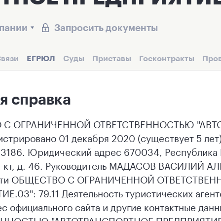
мпании
Запросить документы
вязи
ЕГРЮЛ
Суды
Приставы
Госконтракты
Про
я справка
 С ОГРАНИЧЕННОЙ ОТВЕТСТВЕННОСТЬЮ "АВТО
истрировано 01 декабря 2020 (существует 5 ле
186. Юридический адрес 670034, Республика Бу
р-кт, д. 46. Руководитель МАДАСОВ ВАСИЛИЙ А
ости ОБЩЕСТВО С ОГРАНИЧЕННОЙ ОТВЕТСТВЕ
Е.03": 79.11 Деятельность туристических агент
рес официального сайта и другие контактные 
ННОСТЬЮ "АВТОТРАНСПОРТНОЕ ПРЕДПРИЯТИЕ.0