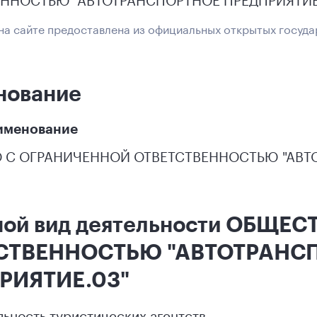
а сайте предоставлена из официальных открытых госуда
нование
именование
 С ОГРАНИЧЕННОЙ ОТВЕТСТВЕННОСТЬЮ "АВТО
ной вид деятельности ОБЩЕ
СТВЕННОСТЬЮ "АВТОТРАНС
РИЯТИЕ.03"
ельность туристических агентств