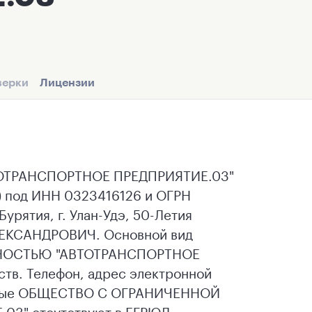
верки
Лицензии
ТРАНСПОРТНОЕ ПРЕДПРИЯТИЕ.03"
т) под ИНН 0323416126 и ОГРН
рятия, г. Улан-Удэ, 50-Летия
ЛЕКСАНДРОВИЧ. Основной вид
ННОСТЬЮ "АВТОТРАНСПОРТНОЕ
ств. Телефон, адрес электронной
данные ОБЩЕСТВО С ОГРАНИЧЕННОЙ
3" отсутствуют в ЕГРЮЛ.