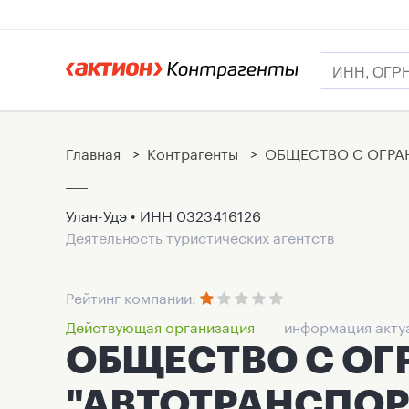
Главная
>
Контрагенты
>
ОБЩЕСТВО С ОГРА
Улан-Удэ • ИНН
0323416126
Деятельность туристических агентств
Рейтинг компании:
Действующая организация
информация актуа
ОБЩЕСТВО С О
"АВТОТРАНСПОР