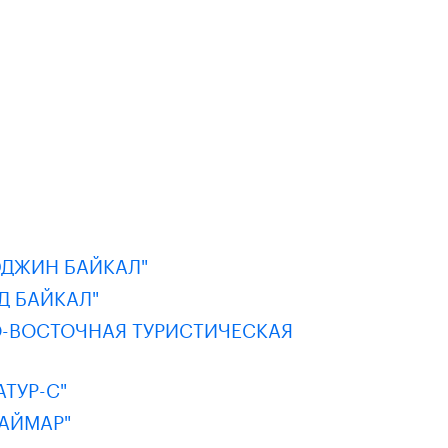
ЭДЖИН БАЙКАЛ"
Д БАЙКАЛ"
-ВОСТОЧНАЯ ТУРИСТИЧЕСКАЯ
ТУР-С"
АЙМАР"