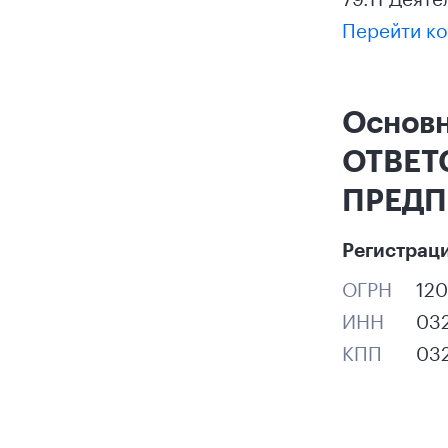
Перейти ко
Основ
ОТВЕТ
ПРЕДП
Регистрац
ОГРН
12
ИНН
03
КПП
03