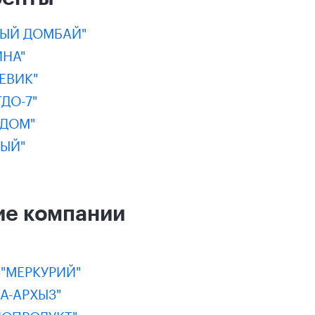
РЫЙ ДОМБАЙ"
ИНА"
ЕВИК"
ДО-7"
АДОМ"
НЫЙ"
ие компании
"МЕРКУРИЙ"
А-АРХЫЗ"