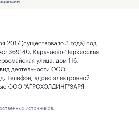
ицензии
 2017 (существовало 3 года) под
ес 369140, Карачаево-Черкесская
рвомайская улица, дом 116.
вид деятельности ООО
д. Телефон, адрес электронной
анные ООО "АГРОХОЛДИНГ"ЗАРЯ"
рственных источников.