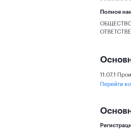
Полное на
ОБЩЕСТВО
ОТВЕТСТВ
Основ
11.07.1 Пр
Перейти ко
Основ
Регистрац