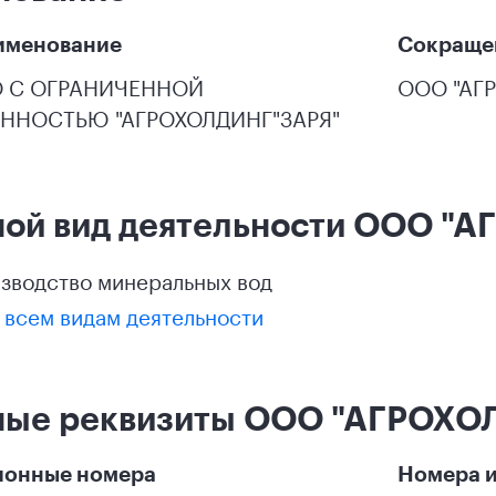
именование
Сокраще
 С ОГРАНИЧЕННОЙ
ООО "АГ
ЕННОСТЬЮ "АГРОХОЛДИНГ"ЗАРЯ"
ной вид деятельности ООО "
оизводство минеральных вод
 всем видам деятельности
ные реквизиты ООО "АГРОХО
ионные номера
Номера и