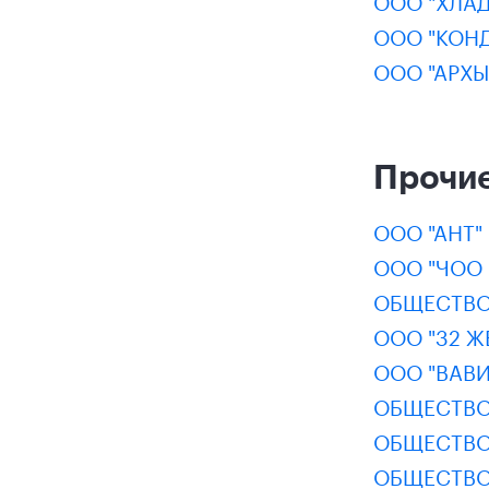
ООО "ХЛА
ООО "КОНД
ООО "АРХЫ
Прочие
ООО "АНТ"
ООО "ЧОО 
ОБЩЕСТВО
ООО "32 
ООО "ВАВ
ОБЩЕСТВО
ОБЩЕСТВО
ОБЩЕСТВО