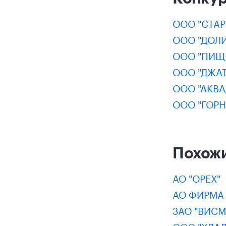
ООО "СТА
ООО "ДОЛ
ООО "ПИЩ
ООО "ДЖАТ
ООО "АКВ
ООО "ГОР
Похож
АО "ОРЕХ"
АО ФИРМА 
ЗАО "ВИСМ