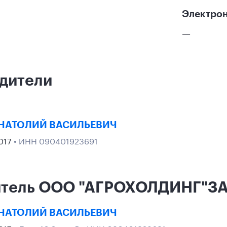
Электрон
—
дители
НАТОЛИЙ ВАСИЛЬЕВИЧ
2017
• ИНН 090401923691
итель ООО "АГРОХОЛДИНГ"ЗА
НАТОЛИЙ ВАСИЛЬЕВИЧ