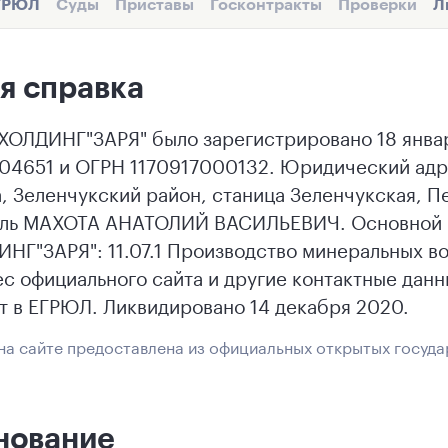
ГРЮЛ
Суды
Приставы
Госконтракты
Проверки
Л
я справка
ОЛДИНГ"ЗАРЯ" было зарегистрировано 18 января
4651 и ОГРН 1170917000132. Юридический адр
, Зеленчукский район, станица Зеленчукская, Пе
ель МАХОТА АНАТОЛИЙ ВАСИЛЬЕВИЧ. Основной 
НГ"ЗАРЯ": 11.07.1 Производство минеральных во
ес официального сайта и другие контактные д
т в ЕГРЮЛ. Ликвидировано 14 декабря 2020.
а сайте предоставлена из официальных открытых госуда
нование