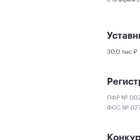
Уставн
30,0 тыс ₽
Регист
ПФР № 002
ФСС № 027
Конку