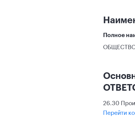
Наиме
Полное на
ОБЩЕСТВО
Основ
ОТВЕТ
26.30 Прои
Перейти ко