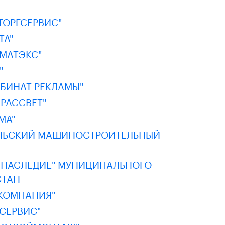
ТОРГСЕРВИС"
ТА"
МАТЭКС"
"
БИНАТ РЕКЛАМЫ"
РАССВЕТ"
МА"
АЛЬСКИЙ МАШИНОСТРОИТЕЛЬНЫЙ
"НАСЛЕДИЕ" МУНИЦИПАЛЬНОГО
СТАН
КОМПАНИЯ"
СЕРВИС"