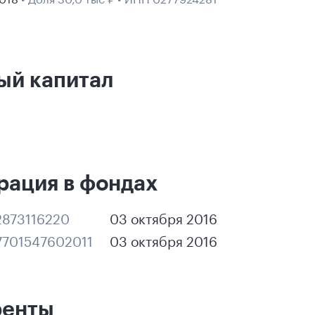
ый капитал
рация в фондах
873116220
03 октября 2016
701547602011
03 октября 2016
ренты