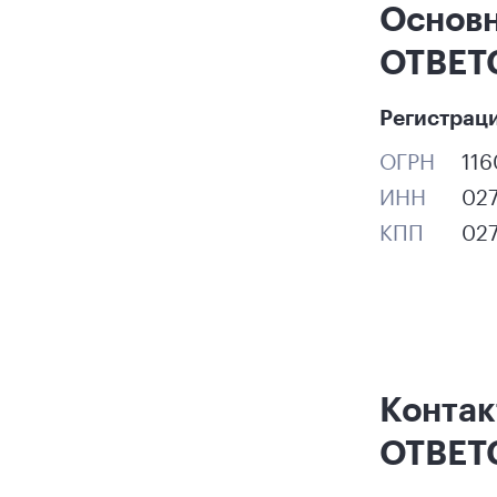
Основ
ОТВЕТ
Регистрац
ОГРН
11
ИНН
02
КПП
02
Конта
ОТВЕТ