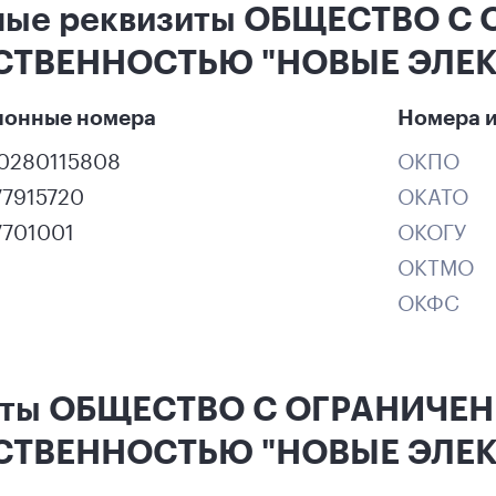
ные реквизиты ОБЩЕСТВО С
СТВЕННОСТЬЮ "НОВЫЕ ЭЛЕК
ионные номера
Номера и
60280115808
ОКПО
77915720
ОКАТО
7701001
ОКОГУ
ОКТМО
ОКФС
кты ОБЩЕСТВО С ОГРАНИЧЕ
СТВЕННОСТЬЮ "НОВЫЕ ЭЛЕК