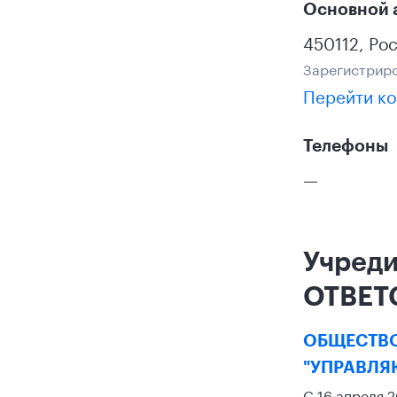
Основной 
450112
,
Ро
Зарегистриро
Перейти ко
Телефоны
—
Учред
ОТВЕТ
ОБЩЕСТВО
"УПРАВЛЯ
С 16 апреля 