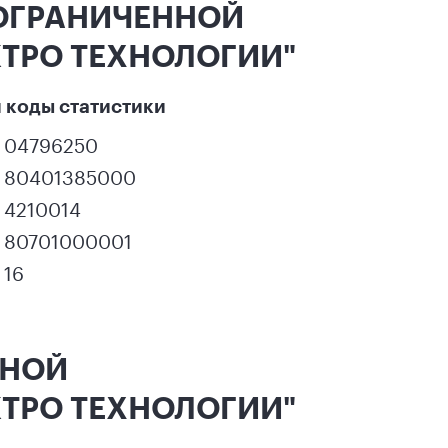
 ОГРАНИЧЕННОЙ
ТРО ТЕХНОЛОГИИ"
 коды статистики
04796250
80401385000
4210014
80701000001
16
ННОЙ
ТРО ТЕХНОЛОГИИ"