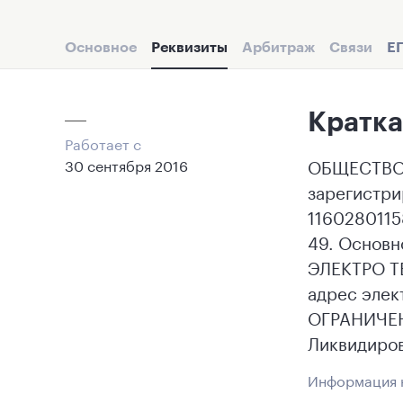
Основное
Реквизиты
Арбитраж
Связи
Е
Кратка
Работает с
ОБЩЕСТВО
30 сентября 2016
зарегистри
1160280115
49. Основ
ЭЛЕКТРО ТЕ
адрес элек
ОГРАНИЧЕН
Ликвидиров
Информация н