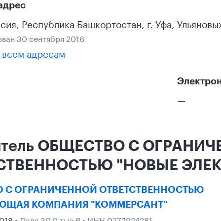
адрес
ссия
,
Республика Башкортостан
,
г. Уфа
,
Ульяновых
ван 30 сентября 2016
 всем адресам
Электрон
—
итель ОБЩЕСТВО С ОГРАНИ
СТВЕННОСТЬЮ "НОВЫЕ ЭЛЕК
 С ОГРАНИЧЕННОЙ ОТВЕТСТВЕННОСТЬЮ
ЮЩАЯ КОМПАНИЯ "КОММЕРСАНТ"
2018
• Доля 30,0 тыс ₽ • ИНН 0277924281