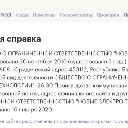
ГРЮЛ
Суды
Приставы
Госконтракты
Проверки
Л
я справка
 С ОГРАНИЧЕННОЙ ОТВЕТСТВЕННОСТЬЮ "НОВЫ
ровано 30 сентября 2016 (существовало 3 года
808. Юридический адрес 450112, Республика Башк
ной вид деятельности ОБЩЕСТВО С ОГРАНИЧ
ХНОЛОГИИ": 26.30 Производство коммуникацио
тронной почты, адрес официального сайта и др
НОЙ ОТВЕТСТВЕННОСТЬЮ "НОВЫЕ ЭЛЕКТРО ТЕХ
ано 16 января 2020.
а сайте предоставлена из официальных открытых госуда