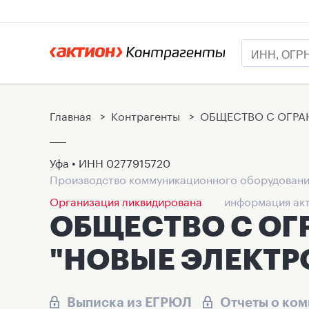
Главная
>
Контрагенты
>
ОБЩЕСТВО С ОГРА
Уфа • ИНН
0277915720
Производство коммуникационного оборудован
Организация ликвидирована
информация акт
ОБЩЕСТВО С О
"НОВЫЕ ЭЛЕКТР
Выписка из ЕГРЮЛ
Отчеты о ко