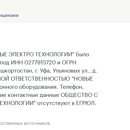
ицензии
Е ЭЛЕКТРО ТЕХНОЛОГИИ" было
) под ИНН 0277915720 и ОГРН
ортостан, г. Уфа, Ульяновых ул., д.
ЕННОЙ ОТВЕТСТВЕННОСТЬЮ "НОВЫЕ
нного оборудования. Телефон,
угие контактные данные ОБЩЕСТВО С
НОЛОГИИ" отсутствуют в ЕГРЮЛ.
рственных источников.