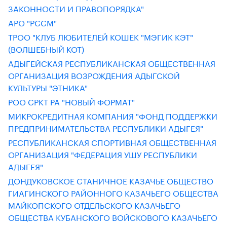
ЗАКОННОСТИ И ПРАВОПОРЯДКА"
АРО "РССМ"
ТРОО "КЛУБ ЛЮБИТЕЛЕЙ КОШЕК "МЭГИК КЭТ"
(ВОЛШЕБНЫЙ КОТ)
АДЫГЕЙСКАЯ РЕСПУБЛИКАНСКАЯ ОБЩЕСТВЕННАЯ
ОРГАНИЗАЦИЯ ВОЗРОЖДЕНИЯ АДЫГСКОЙ
КУЛЬТУРЫ "ЭТНИКА"
РОО СРКТ РА "НОВЫЙ ФОРМАТ"
МИКРОКРЕДИТНАЯ КОМПАНИЯ "ФОНД ПОДДЕРЖКИ
ПРЕДПРИНИМАТЕЛЬСТВА РЕСПУБЛИКИ АДЫГЕЯ"
РЕСПУБЛИКАНСКАЯ СПОРТИВНАЯ ОБЩЕСТВЕННАЯ
ОРГАНИЗАЦИЯ "ФЕДЕРАЦИЯ УШУ РЕСПУБЛИКИ
АДЫГЕЯ"
ДОНДУКОВСКОЕ СТАНИЧНОЕ КАЗАЧЬЕ ОБЩЕСТВО
ГИАГИНСКОГО РАЙОННОГО КАЗАЧЬЕГО ОБЩЕСТВА
МАЙКОПСКОГО ОТДЕЛЬСКОГО КАЗАЧЬЕГО
ОБЩЕСТВА КУБАНСКОГО ВОЙСКОВОГО КАЗАЧЬЕГО