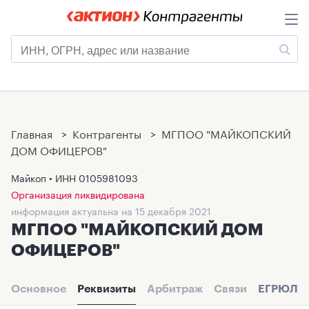
Главная
>
Контрагенты
>
МГПОО "МАЙКОПСКИЙ
ДОМ ОФИЦЕРОВ"
Майкоп • ИНН
0105981093
Организация ликвидирована
информация актуальна на 15 декабря 2021
МГПОО "МАЙКОПСКИЙ ДОМ
ОФИЦЕРОВ"
Основное
Реквизиты
Арбитраж
Связи
ЕГРЮЛ