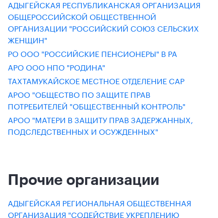
АДЫГЕЙСКАЯ РЕСПУБЛИКАНСКАЯ ОРГАНИЗАЦИЯ
ОБЩЕРОССИЙСКОЙ ОБЩЕСТВЕННОЙ
ОРГАНИЗАЦИИ "РОССИЙСКИЙ СОЮЗ СЕЛЬСКИХ
ЖЕНЩИН"
РО ООО "РОССИЙСКИЕ ПЕНСИОНЕРЫ" В РА
АРО ООО НПО "РОДИНА"
ТАХТАМУКАЙСКОЕ МЕСТНОЕ ОТДЕЛЕНИЕ САР
АРОО "ОБЩЕСТВО ПО ЗАЩИТЕ ПРАВ
ПОТРЕБИТЕЛЕЙ "ОБЩЕСТВЕННЫЙ КОНТРОЛЬ"
АРОО "МАТЕРИ В ЗАЩИТУ ПРАВ ЗАДЕРЖАННЫХ,
ПОДСЛЕДСТВЕННЫХ И ОСУЖДЕННЫХ"
Прочие организации
АДЫГЕЙСКАЯ РЕГИОНАЛЬНАЯ ОБЩЕСТВЕННАЯ
ОРГАНИЗАЦИЯ "СОДЕЙСТВИЕ УКРЕПЛЕНИЮ