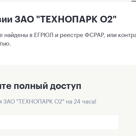
зии ЗАО "ТЕХНОПАРК О2"
е найдены в ЕГРЮЛ и реестре ФСРАР, или контр
тью.
те полный доступ
м ЗАО "ТЕХНОПАРК О2" на 24 часа!