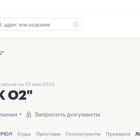
2"
уальна на 23 мая 2023
 О2"
мпании
Запросить документы
ГРЮЛ
Суды
Приставы
Госконтракты
Проверки
Л