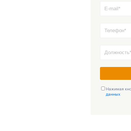
Нажимая кно
данных