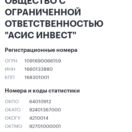
ОБЩЕСТВО С
ОГРАНИЧЕННОЙ
ОТВЕТСТВЕННОСТЬЮ
"АСИС ИНВЕСТ"
Регистрационные номера
ОГРН
1091690066159
ИНН
1660133880
КПП
168301001
Номера и коды статистики
ОКПО
64010912
ОКАТО
92401367000
ОКОГУ
4210014
ОКТМО
92701000001