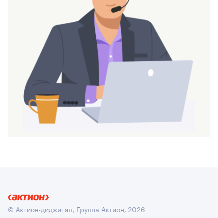
© Актион-диджитал, Группа Актион, 2026