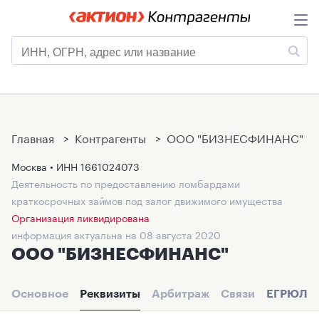
Главная
>
Контрагенты
>
ООО "БИЗНЕСФИНАНС"
Москва • ИНН
1661024073
Деятельность по предоставлению ломбардами
краткосрочных займов под залог движимого имущества
Организация ликвидирована
информация актуальна на 08 августа 2020
ООО "БИЗНЕСФИНАНС"
Основное
Реквизиты
Арбитраж
Связи
ЕГРЮЛ