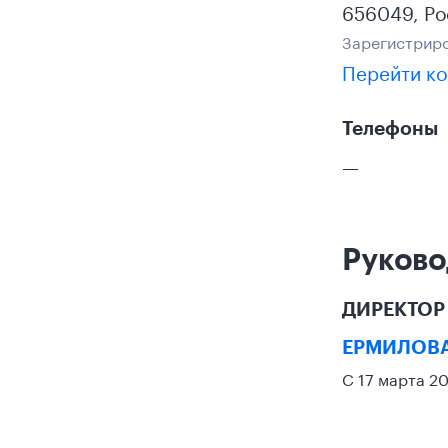
656049
,
Ро
Зарегистриро
Перейти ко
Телефоны
—
Руково
ДИРЕКТОР
ЕРМИЛОВА
С 17 марта 2