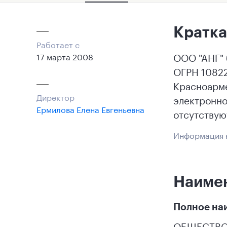
Кратка
Работает с
ООО "АНГ" 
17 марта 2008
ОГРН 10822
Красноарме
Директор
электронно
Ермилова Елена Евгеньевна
отсутствую
Информация н
Наиме
Полное на
ОБЩЕСТВО