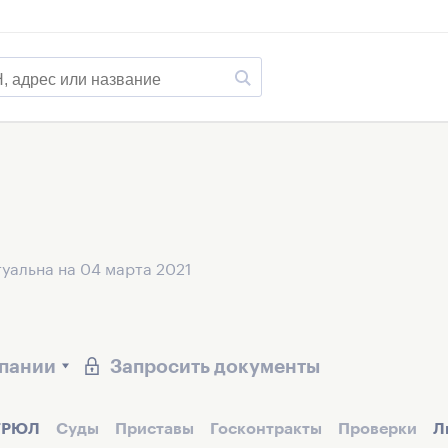
уальна на 04 марта 2021
мпании
Запросить документы
ГРЮЛ
Суды
Приставы
Госконтракты
Проверки
Л