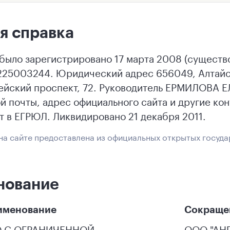
я справка
было зарегистрировано 17 марта 2008 (существ
25003244. Юридический адрес 656049, Алтайск
йский проспект, 72. Руководитель ЕРМИЛОВА Е
й почты, адрес официального сайта и другие ко
т в ЕГРЮЛ. Ликвидировано 21 декабря 2011.
а сайте предоставлена из официальных открытых госуда
нование
именование
Сокраще
 С ОГРАНИЧЕННОЙ
ООО "АНГ