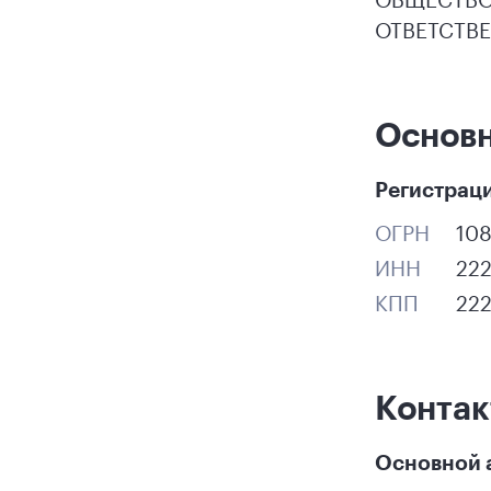
ОТВЕТСТВ
Основн
Регистрац
ОГРН
10
ИНН
22
КПП
22
Контак
Основной 