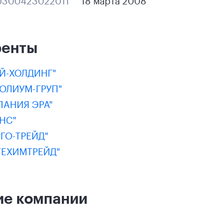
ренты
Й-ХОЛДИНГ"
ОЛИУМ-ГРУП"
ПАНИЯ ЭРА"
НС"
ГО-ТРЕЙД"
ТЕХИМТРЕЙД"
ие компании