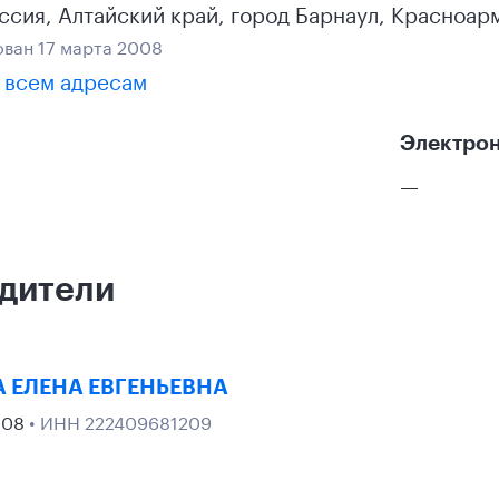
ссия
,
Алтайский край
,
город Барнаул
,
Красноарм
ван 17 марта 2008
 всем адресам
Электрон
—
дители
 ЕЛЕНА ЕВГЕНЬЕВНА
008
• ИНН 222409681209