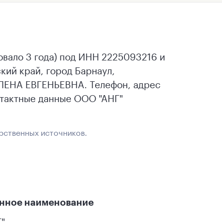
овало 3 года) под ИНН 2225093216 и
ий край, город Барнаул,
ЛЕНА ЕВГЕНЬЕВНА. Телефон, адрес
нтактные данные ООО "АНГ"
рственных источников.
нное наименование
"