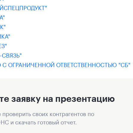
АЙСПЕЦПРОДУКТ"
А"
К"
КА"
З"
-СВЯЗЬ"
 С ОГРАНИЧЕННОЙ ОТВЕТСТВЕННОСТЬЮ "СБ"
те заявку на презентацию
 проверить своих контрагентов по
НС и скачать готовый отчет.