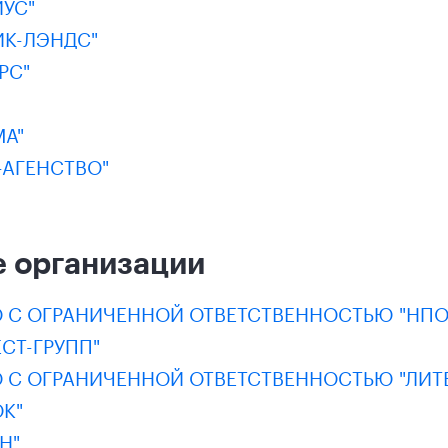
УС"
ИК-ЛЭНДС"
РС"
МА"
-АГЕНСТВО"
 организации
 С ОГРАНИЧЕННОЙ ОТВЕТСТВЕННОСТЬЮ "НПО 
СТ-ГРУПП"
 С ОГРАНИЧЕННОЙ ОТВЕТСТВЕННОСТЬЮ "ЛИТ
К"
Н"