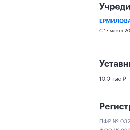
Учреди
ЕРМИЛОВА
С 17 марта 2
Уставн
10,0 тыс ₽
Регист
ПФР № 03
ФСС № 220