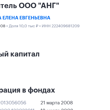
тель ООО "АНГ"
 ЕЛЕНА ЕВГЕНЬЕВНА
008
• Доля 10,0 тыс ₽ • ИНН 222409681209
ый капитал
рация в фондах
2013056056
21 марта 2008
300423022011
18 марта 2008