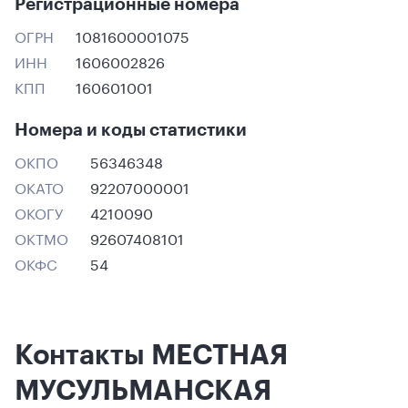
Регистрационные номера
ОГРН
1081600001075
ИНН
1606002826
КПП
160601001
Номера и коды статистики
ОКПО
56346348
ОКАТО
92207000001
ОКОГУ
4210090
ОКТМО
92607408101
ОКФС
54
Контакты МЕСТНАЯ
МУСУЛЬМАНСКАЯ