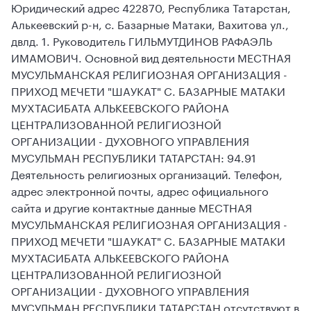
Юридический адрес 422870, Республика Татарстан,
Алькеевский р-н, с. Базарные Матаки, Вахитова ул.,
двлд. 1. Руководитель ГИЛЬМУТДИНОВ РАФАЭЛЬ
ИМАМОВИЧ. Основной вид деятельности МЕСТНАЯ
МУСУЛЬМАНСКАЯ РЕЛИГИОЗНАЯ ОРГАНИЗАЦИЯ -
ПРИХОД МЕЧЕТИ "ШАУКАТ" С. БАЗАРНЫЕ МАТАКИ
МУХТАСИБАТА АЛЬКЕЕВСКОГО РАЙОНА
ЦЕНТРАЛИЗОВАННОЙ РЕЛИГИОЗНОЙ
ОРГАНИЗАЦИИ - ДУХОВНОГО УПРАВЛЕНИЯ
МУСУЛЬМАН РЕСПУБЛИКИ ТАТАРСТАН: 94.91
Деятельность религиозных организаций. Телефон,
адрес электронной почты, адрес официального
сайта и другие контактные данные МЕСТНАЯ
МУСУЛЬМАНСКАЯ РЕЛИГИОЗНАЯ ОРГАНИЗАЦИЯ -
ПРИХОД МЕЧЕТИ "ШАУКАТ" С. БАЗАРНЫЕ МАТАКИ
МУХТАСИБАТА АЛЬКЕЕВСКОГО РАЙОНА
ЦЕНТРАЛИЗОВАННОЙ РЕЛИГИОЗНОЙ
ОРГАНИЗАЦИИ - ДУХОВНОГО УПРАВЛЕНИЯ
МУСУЛЬМАН РЕСПУБЛИКИ ТАТАРСТАН отсутствуют в