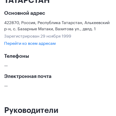
Основной адрес
422870
,
Россия
,
Республика Татарстан
, Алькеевский
р-н
,
с. Базарные Матаки
,
Вахитова ул., двлд. 1
Зарегистрирован 29 ноября 1999
Перейти ко всем адресам
Телефоны
—
Электронная почта
—
Руководители