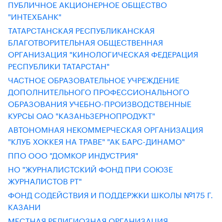
ПУБЛИЧНОЕ АКЦИОНЕРНОЕ ОБЩЕСТВО
"ИНТЕХБАНК"
ТАТАРСТАНСКАЯ РЕСПУБЛИКАНСКАЯ
БЛАГОТВОРИТЕЛЬНАЯ ОБЩЕСТВЕННАЯ
ОРГАНИЗАЦИЯ "КИНОЛОГИЧЕСКАЯ ФЕДЕРАЦИЯ
РЕСПУБЛИКИ ТАТАРСТАН"
ЧАСТНОЕ ОБРАЗОВАТЕЛЬНОЕ УЧРЕЖДЕНИЕ
ДОПОЛНИТЕЛЬНОГО ПРОФЕССИОНАЛЬНОГО
ОБРАЗОВАНИЯ УЧЕБНО-ПРОИЗВОДСТВЕННЫЕ
КУРСЫ ОАО "КАЗАНЬЗЕРНОПРОДУКТ"
АВТОНОМНАЯ НЕКОММЕРЧЕСКАЯ ОРГАНИЗАЦИЯ
"КЛУБ ХОККЕЯ НА ТРАВЕ" "АК БАРС-ДИНАМО"
ППО ООО "ДОМКОР ИНДУСТРИЯ"
НО "ЖУРНАЛИСТСКИЙ ФОНД ПРИ СОЮЗЕ
ЖУРНАЛИСТОВ РТ"
ФОНД СОДЕЙСТВИЯ И ПОДДЕРЖКИ ШКОЛЫ №175 Г.
КАЗАНИ
МЕСТНАЯ РЕЛИГИОЗНАЯ ОРГАНИЗАЦИЯ