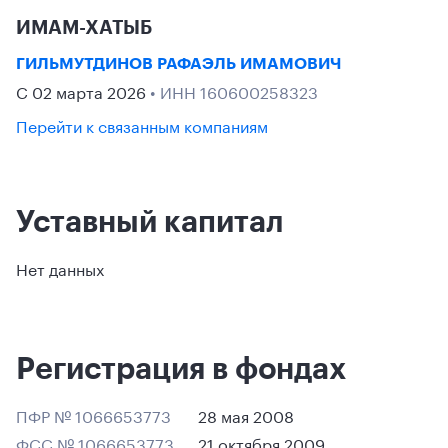
ИМАМ-ХАТЫБ
ГИЛЬМУТДИНОВ РАФАЭЛЬ ИМАМОВИЧ
С 02 марта 2026
• ИНН 160600258323
Перейти к связанным компаниям
Уставный капитал
Нет данных
Регистрация в фондах
ПФР № 1066653773
28 мая 2008
ФСС № 1066653773
21 октября 2009