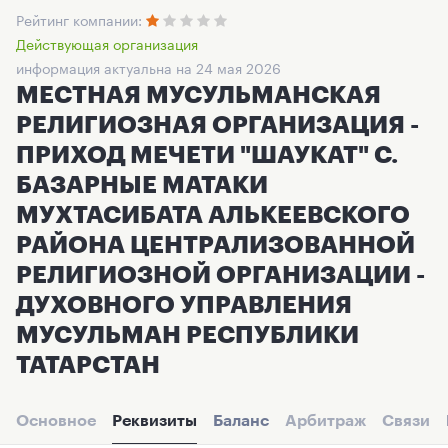
Рейтинг компании:
Действующая организация
информация актуальна на 24 мая 2026
МЕСТНАЯ МУСУЛЬМАНСКАЯ
РЕЛИГИОЗНАЯ ОРГАНИЗАЦИЯ -
ПРИХОД МЕЧЕТИ "ШАУКАТ" С.
БАЗАРНЫЕ МАТАКИ
МУХТАСИБАТА АЛЬКЕЕВСКОГО
РАЙОНА ЦЕНТРАЛИЗОВАННОЙ
РЕЛИГИОЗНОЙ ОРГАНИЗАЦИИ -
ДУХОВНОГО УПРАВЛЕНИЯ
МУСУЛЬМАН РЕСПУБЛИКИ
ТАТАРСТАН
Основное
Реквизиты
Баланс
Арбитраж
Связи